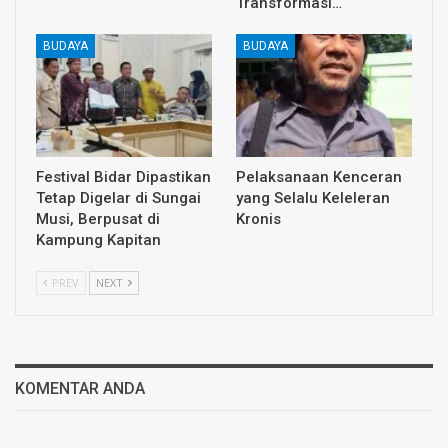
Transformasi…
BUDAYA
BUDAYA
Festival Bidar Dipastikan
Pelaksanaan Kenceran
Tetap Digelar di Sungai
yang Selalu Keleleran
Musi, Berpusat di
Kronis
Kampung Kapitan
PREV
NEXT
KOMENTAR ANDA