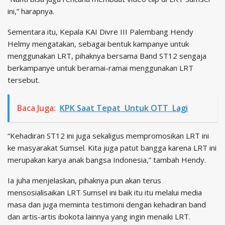
ini,” harapnya.
Sementara itu, Kepala KAI Divre III Palembang Hendy
Helmy mengatakan, sebagai bentuk kampanye untuk
menggunakan LRT, pihaknya bersama Band ST12 sengaja
berkampanye untuk beramai-ramai menggunakan LRT
tersebut.
Baca Juga:
KPK Saat Tepat Untuk OTT Lagi
“Kehadiran ST12 ini juga sekaligus mempromosikan LRT ini
ke masyarakat Sumsel. Kita juga patut bangga karena LRT ini
merupakan karya anak bangsa Indonesia,” tambah Hendy.
Ia juha menjelaskan, pihaknya pun akan terus
mensosialisaikan LRT Sumsel ini baik itu itu melalui media
masa dan juga meminta testimoni dengan kehadiran band
dan artis-artis ibokota lainnya yang ingin menaiki LRT.