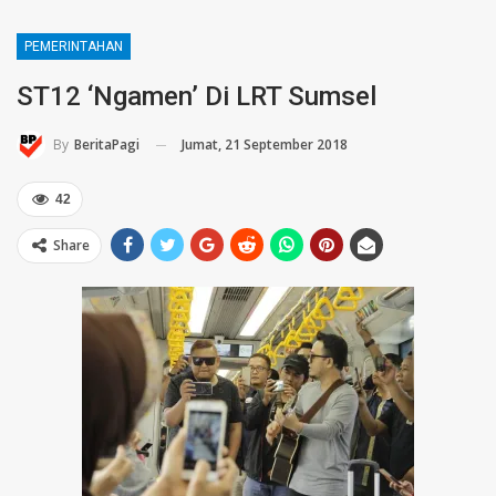
PEMERINTAHAN
ST12 ‘Ngamen’ Di LRT Sumsel
Jumat, 21 September 2018
By
BeritaPagi
42
Share