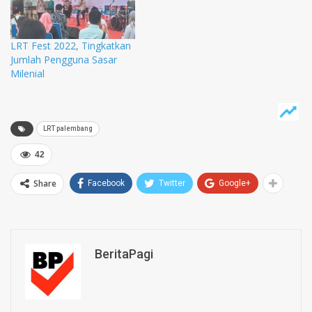
LRT Fest 2022, Tingkatkan
Jumlah Pengguna Sasar
Milenial
LRT palembang
42
Share
Facebook
Twitter
Google+
BeritaPagi