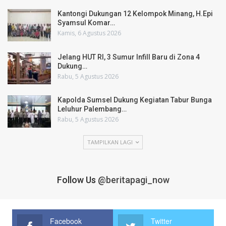
Kantongi Dukungan 12 Kelompok Minang, H.Epi
Syamsul Komar…
Kamis, 6 Agustus 2026
Jelang HUT RI, 3 Sumur Infill Baru di Zona 4
Dukung…
Rabu, 5 Agustus 2026
Kapolda Sumsel Dukung Kegiatan Tabur Bunga
Leluhur Palembang…
Rabu, 5 Agustus 2026
TAMPILKAN LAGI
Follow Us
@beritapagi_now
Facebook
Twitter