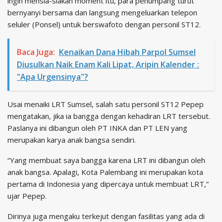
ingin mensia-siakan moment itu, para penumpang turut
bernyanyi bersama dan langsung mengeluarkan telepon
seluler (Ponsel) untuk berswafoto dengan personil ST12.
Baca Juga:
Kenaikan Dana Hibah Parpol Sumsel
Diusulkan Naik Enam Kali Lipat, Aripin Kalender :
"Apa Urgensinya"?
Usai menaiki LRT Sumsel, salah satu personil ST12 Pepep
mengatakan, jika ia bangga dengan kehadiran LRT tersebut.
Paslanya ini dibangun oleh PT INKA dan PT LEN yang
merupakan karya anak bangsa sendiri.
“Yang membuat saya bangga karena LRT ini dibangun oleh
anak bangsa. Apalagi, Kota Palembang ini merupakan kota
pertama di Indonesia yang dipercaya untuk membuat LRT,”
ujar Pepep.
Dirinya juga mengaku terkejut dengan fasilitas yang ada di