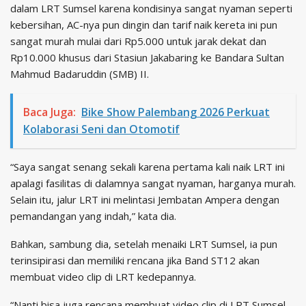
dalam LRT Sumsel karena kondisinya sangat nyaman seperti
kebersihan, AC-nya pun dingin dan tarif naik kereta ini pun
sangat murah mulai dari Rp5.000 untuk jarak dekat dan
Rp10.000 khusus dari Stasiun Jakabaring ke Bandara Sultan
Mahmud Badaruddin (SMB) II.
Baca Juga:
Bike Show Palembang 2026 Perkuat
Kolaborasi Seni dan Otomotif
“Saya sangat senang sekali karena pertama kali naik LRT ini
apalagi fasilitas di dalamnya sangat nyaman, harganya murah.
Selain itu, jalur LRT ini melintasi Jembatan Ampera dengan
pemandangan yang indah,” kata dia.
Bahkan, sambung dia, setelah menaiki LRT Sumsel, ia pun
terinsipirasi dan memiliki rencana jika Band ST12 akan
membuat video clip di LRT kedepannya.
“Nanti bisa juga rencana membuat video clip di LRT Sumsel