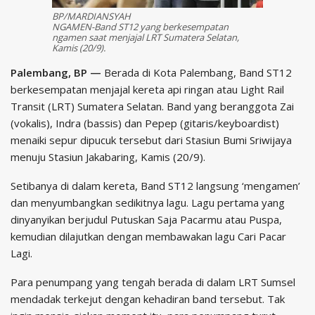
BP/MARDIANSYAH
NGAMEN-Band ST12 yang berkesempatan
ngamen saat menjajal LRT Sumatera Selatan,
Kamis (20/9).
Palembang, BP —
Berada di Kota Palembang, Band ST12
berkesempatan menjajal kereta api ringan atau Light Rail
Transit (LRT) Sumatera Selatan. Band yang beranggota Zai
(vokalis), Indra (bassis) dan Pepep (gitaris/keyboardist)
menaiki sepur dipucuk tersebut dari Stasiun Bumi Sriwijaya
menuju Stasiun Jakabaring, Kamis (20/9).
Setibanya di dalam kereta, Band ST12 langsung ‘mengamen’
dan menyumbangkan sedikitnya lagu. Lagu pertama yang
dinyanyikan berjudul Putuskan Saja Pacarmu atau Puspa,
kemudian dilajutkan dengan membawakan lagu Cari Pacar
Lagi.
Para penumpang yang tengah berada di dalam LRT Sumsel
mendadak terkejut dengan kehadiran band tersebut. Tak