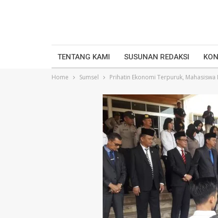
TENTANG KAMI
SUSUNAN REDAKSI
KON
Home
Sumsel
Prihatin Ekonomi Terpuruk, Mahasiswa