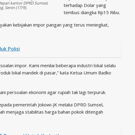
depan kantor DPRD Sumsel,
terhadap Dolar yang
, Senin (17/9).
tembus diangka Rp15 Ribu.
yakan kebijakan impor pangan yang terus meningkat,
uk Polisi
alan impor. Kami menilai beberapa industri lokal selalu
produk lokal mandek di pasar,” kata Ketua Umum Badko
 persoalan ekonomi agar rupiah tak lagi terpuruk.
epada pemerintah Jokowi-JK melalui DPRD Sumsel,
h menjaga stabilitas harga bahan pokok ditengah