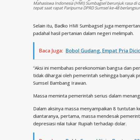
Mahasiswa Indonesia (HMI) Sumbagsel berunjuk rasa di 
tepat saat rapat Paripurna DPRD Sumsel ke-48 berlangsung
Selain itu, Badko HMI Sumbagsel juga mempertan
padahal hasil pertanian dalam negeri melimpah.
Baca Juga:
Bobol Gudang, Empat Pria Dicid
“Aksi ini membahas perekonomian bangsa dan perso
tidak dihargai oleh pemerintah sehingga banyak 
Sumsel Bambang Irawan.
Massa meminta pemerintah serius dalam menangani
Dalam aksinya massa menyampaikan 8 tuntutan k
diantaranya, pertama, massa mendesak pemerinta
depresiasi nilai tukar Rupiah terhadap dolar.