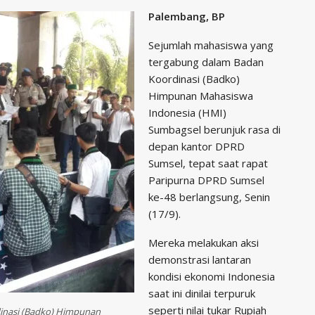
Palembang, BP
Sejumlah mahasiswa yang
tergabung dalam Badan
Koordinasi (Badko)
Himpunan Mahasiswa
Indonesia (HMI)
Sumbagsel berunjuk rasa di
depan kantor DPRD
Sumsel, tepat saat rapat
Paripurna DPRD Sumsel
ke-48 berlangsung, Senin
(17/9).
Mereka melakukan aksi
demonstrasi lantaran
kondisi ekonomi Indonesia
saat ini dinilai terpuruk
seperti nilai tukar Rupiah
inasi (Badko) Himpunan