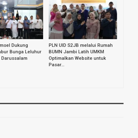
umsel Dukung
PLN UID S2JB melalui Rumah
abur Bunga Leluhur
BUMN Jambi Latih UMKM
 Darussalam
Optimalkan Website untuk
Pasar…