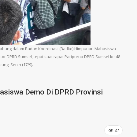
abung dalam Badan Koordinasi (Badko) Himpunan Mahasiswa
ntor DPRD Sumsel, tepat saat rapat Paripurna DPRD Sumsel ke-48
ung, Senin (17/9).
hasiswa Demo Di DPRD Provinsi
27