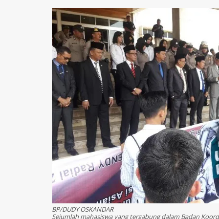
BP/DUDY OSKANDAR
Sejumlah mahasiswa yang tergabung dalam Badan Koord