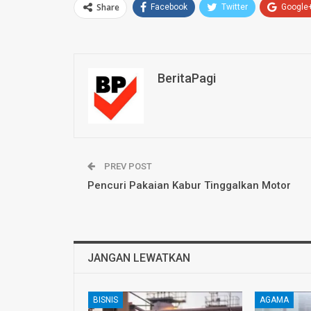
Share
Facebook
Twitter
Google
BeritaPagi
PREV POST
Pencuri Pakaian Kabur Tinggalkan Motor
JANGAN LEWATKAN
BISNIS
AGAMA