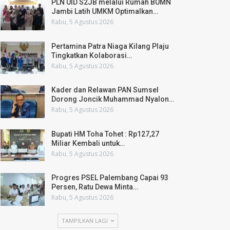
PLN UID S2JB melalui Rumah BUMN
Jambi Latih UMKM Optimalkan…
Rabu, 5 Agustus 2026
Pertamina Patra Niaga Kilang Plaju
Tingkatkan Kolaborasi…
Rabu, 5 Agustus 2026
Kader dan Relawan PAN Sumsel
Dorong Joncik Muhammad Nyalon…
Rabu, 5 Agustus 2026
Bupati HM Toha Tohet : Rp127,27
Miliar Kembali untuk…
Rabu, 5 Agustus 2026
Progres PSEL Palembang Capai 93
Persen, Ratu Dewa Minta…
Rabu, 5 Agustus 2026
TAMPILKAN LAGI