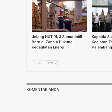
Jelang HUT RI, 3 Sumur Infill
Kapolda S
Baru di Zona 4 Dukung
Kegiatan T
Kedaulatan Energi
Palembang
PREV
NEXT
KOMENTAR ANDA