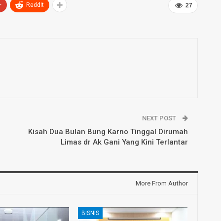
+
ReddIt
27
NEXT POST
Kisah Dua Bulan Bung Karno Tinggal Dirumah
Limas dr Ak Gani Yang Kini Terlantar
More From Author
BISNIS