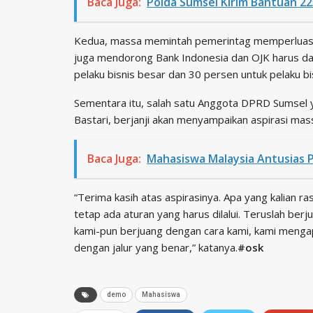
Baca Juga:
Polda Sumsel Kirim Bantuan 22
Kedua, massa memintah pemerintag memperluas 
juga mendorong Bank Indonesia dan OJK harus da
pelaku bisnis besar dan 30 persen untuk pelaku bi
Sementara itu, salah satu Anggota DPRD Sumsel
Bastari, berjanji akan menyampaikan aspirasi ma
Baca Juga:
Mahasiswa Malaysia Antusias P
“Terima kasih atas aspirasinya. Apa yang kalian r
tetap ada aturan yang harus dilalui. Teruslah berju
kami-pun berjuang dengan cara kami, kami mengap
dengan jalur yang benar,” katanya.
#osk
demo
Mahasiswa