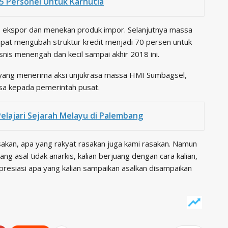
5 Personel Untuk Karhutla
ekspor dan menekan produk impor. Selanjutnya massa
pat mengubah struktur kredit menjadi 70 persen untuk
snis menengah dan kecil sampai akhir 2018 ini.
 yang menerima aksi unjukrasa massa HMI Sumbagsel,
ssa kepada pemerintah pusat.
elajari Sejarah Melayu di Palembang
asakan, apa yang rakyat rasakan juga kami rasakan. Namun
ang asal tidak anarkis, kalian berjuang dengan cara kalian,
resiasi apa yang kalian sampaikan asalkan disampaikan