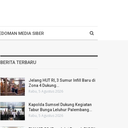
EDOMAN MEDIA SIBER
BERITA TERBARU
Jelang HUT RI, 3 Sumur Infill Baru di
Zona 4 Dukung…
Rabu, 5 Agustus 2026
Kapolda Sumsel Dukung Kegiatan
Tabur Bunga Leluhur Palembang…
Rabu, 5 Agustus 2026