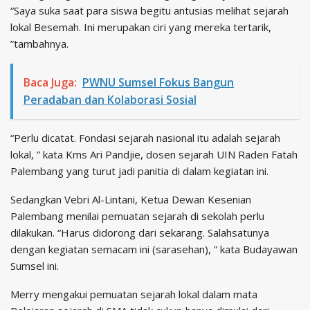
“Saya suka saat para siswa begitu antusias melihat sejarah
lokal Besemah. Ini merupakan ciri yang mereka tertarik,
”tambahnya.
Baca Juga:
PWNU Sumsel Fokus Bangun
Peradaban dan Kolaborasi Sosial
“Perlu dicatat. Fondasi sejarah nasional itu adalah sejarah
lokal, ” kata Kms Ari Pandjie, dosen sejarah UIN Raden Fatah
Palembang yang turut jadi panitia di dalam kegiatan ini.
Sedangkan Vebri Al-Lintani, Ketua Dewan Kesenian
Palembang menilai pemuatan sejarah di sekolah perlu
dilakukan. “Harus didorong dari sekarang. Salahsatunya
dengan kegiatan semacam ini (sarasehan), ” kata Budayawan
Sumsel ini.
Merry mengakui pemuatan sejarah lokal dalam mata