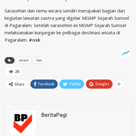
Sarasehan dan temu wicara sendiri merupakan bagian dari
kegiatan lawatan sastra yang digelar MGMP Sejarah Sumsel
di Pagaralam. Setelah sarasehen ini MGMP Sejarah Sumsel
melaksanakan kunjungan ke pelbagai destinasi wisata di
Pagaralam.
#osk
jangan
lupa
26
Share
Facebook
Twitter
Google+
BeritaPagi