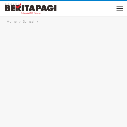
Home
Sumsel