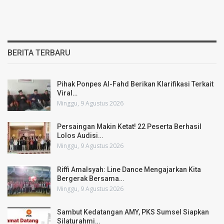
BERITA TERBARU
Pihak Ponpes Al-Fahd Berikan Klarifikasi Terkait
Viral…
Minggu, 9 Agustus 2026
Persaingan Makin Ketat! 22 Peserta Berhasil
Lolos Audisi…
Minggu, 9 Agustus 2026
Riffi Amalsyah: Line Dance Mengajarkan Kita
Bergerak Bersama…
Minggu, 9 Agustus 2026
Sambut Kedatangan AMY, PKS Sumsel Siapkan
Silaturahmi…