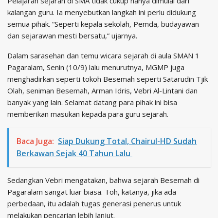
Pelajaran sejarah di SMA tidak cukup hanya dimulai dari
kalangan guru. Ia menyebutkan langkah ini perlu didukung
semua pihak. “Seperti kepala sekolah, Pemda, budayawan
dan sejarawan mesti bersatu,” ujarnya.
Dalam sarasehan dan temu wicara sejarah di aula SMAN 1
Pagaralam, Senin (10/9) lalu menurutnya, MGMP juga
menghadirkan seperti tokoh Besemah seperti Satarudin Tjik
Olah, seniman Besemah, Arman Idris, Vebri Al-Lintani dan
banyak yang lain. Selamat datang para pihak ini bisa
memberikan masukan kepada para guru sejarah.
Baca Juga:
Siap Dukung Total, Chairul-HD Sudah
Berkawan Sejak 40 Tahun Lalu
Sedangkan Vebri mengatakan, bahwa sejarah Besemah di
Pagaralam sangat luar biasa. Toh, katanya, jika ada
perbedaan, itu adalah tugas generasi penerus untuk
melakukan pencarian lebih lanjut.