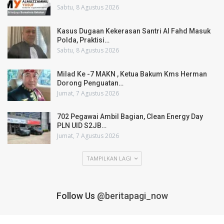
Sabtu, 8 Agustus 2026
Kasus Dugaan Kekerasan Santri Al Fahd Masuk
Polda, Praktisi…
Sabtu, 8 Agustus 2026
Milad Ke -7 MAKN , Ketua Bakum Kms Herman
Dorong Penguatan…
Jumat, 7 Agustus 2026
702 Pegawai Ambil Bagian, Clean Energy Day
PLN UID S2JB…
Jumat, 7 Agustus 2026
TAMPILKAN LAGI
Follow Us
@beritapagi_now