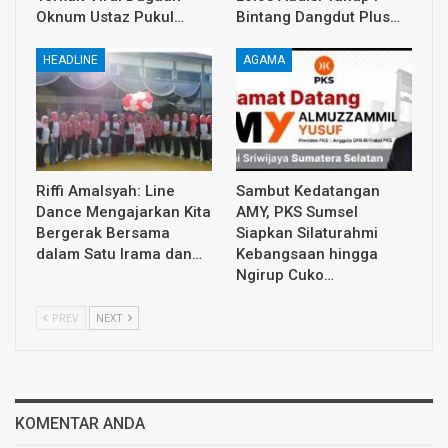
Oknum Ustaz Pukul…
Bintang Dangdut Plus…
HEADLINE
AGAMA
Riffi Amalsyah: Line
Sambut Kedatangan
Dance Mengajarkan Kita
AMY, PKS Sumsel
Bergerak Bersama
Siapkan Silaturahmi
dalam Satu Irama dan…
Kebangsaan hingga
Ngirup Cuko…
PREV
NEXT
KOMENTAR ANDA