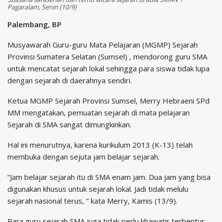
Pagaralam, Senin (10/9)
Palembang, BP
Musyawarah Guru-guru Mata Pelajaran (MGMP) Sejarah
Provinsi Sumatera Selatan (Sumsel) , mendorong guru SMA
untuk mencatat sejarah lokal sehingga para siswa tidak lupa
dengan sejarah di daerahnya sendiri.
Ketua MGMP Sejarah Provinsi Sumsel, Merry Hebraeni SPd
MM mengatakan, pemuatan sejarah di mata pelajaran
Sejarah di SMA sangat dimungkinkan.
Hal ini menurutnya, karena kurikulum 2013 (K-13) telah
membuka dengan sejuta jam belajar sejarah.
“Jam belajar sejarah itu di SMA enam jam. Dua jam yang bisa
digunakan khusus untuk sejarah lokal. Jadi tidak melulu
sejarah nasional terus, ” kata Merry, Kamis (13/9).
Para guru sejarah SMA juga tidak perlu khawatir terbentur