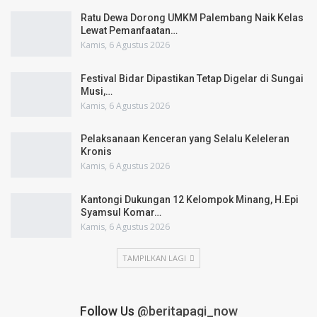
Ratu Dewa Dorong UMKM Palembang Naik Kelas
Lewat Pemanfaatan…
Kamis, 6 Agustus 2026
Festival Bidar Dipastikan Tetap Digelar di Sungai
Musi,…
Kamis, 6 Agustus 2026
Pelaksanaan Kenceran yang Selalu Keleleran
Kronis
Kamis, 6 Agustus 2026
Kantongi Dukungan 12 Kelompok Minang, H.Epi
Syamsul Komar…
Kamis, 6 Agustus 2026
TAMPILKAN LAGI
Follow Us
@beritapagi_now