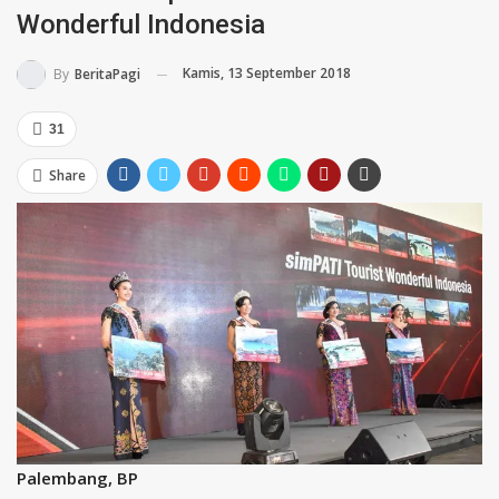
Wonderful Indonesia
Kamis, 13 September 2018
By
BeritaPagi
31
Share
Palembang, BP