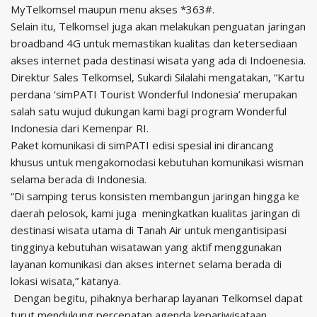
MyTelkomsel maupun menu akses *363#.
Selain itu, Telkomsel juga akan melakukan penguatan jaringan
broadband 4G untuk memastikan kualitas dan ketersediaan
akses internet pada destinasi wisata yang ada di Indoenesia.
Direktur Sales Telkomsel, Sukardi Silalahi mengatakan, “Kartu
perdana ‘simPATI Tourist Wonderful Indonesia’ merupakan
salah satu wujud dukungan kami bagi program Wonderful
Indonesia dari Kemenpar RI.
Paket komunikasi di simPATI edisi spesial ini dirancang
khusus untuk mengakomodasi kebutuhan komunikasi wisman
selama berada di Indonesia.
“Di samping terus konsisten membangun jaringan hingga ke
daerah pelosok, kami juga meningkatkan kualitas jaringan di
destinasi wisata utama di Tanah Air untuk mengantisipasi
tingginya kebutuhan wisatawan yang aktif menggunakan
layanan komunikasi dan akses internet selama berada di
lokasi wisata,” katanya.
Dengan begitu, pihaknya berharap layanan Telkomsel dapat
turut mendukung percepatan agenda kepariwisataan