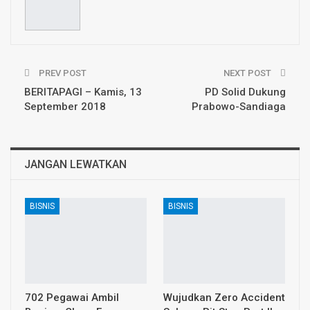
PREV POST
NEXT POST
BERITAPAGI – Kamis, 13
PD Solid Dukung
September 2018
Prabowo-Sandiaga
JANGAN LEWATKAN
BISNIS
BISNIS
702 Pegawai Ambil
Wujudkan Zero Accident