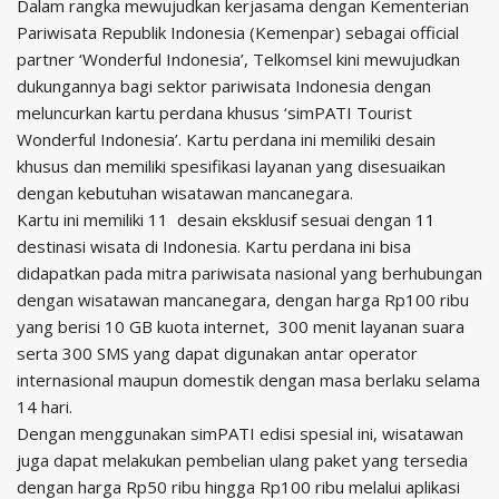
Dalam rangka mewujudkan kerjasama dengan Kementerian
Pariwisata Republik Indonesia (Kemenpar) sebagai official
partner ‘Wonderful Indonesia’, Telkomsel kini mewujudkan
dukungannya bagi sektor pariwisata Indonesia dengan
meluncurkan kartu perdana khusus ‘simPATI Tourist
Wonderful Indonesia’. Kartu perdana ini memiliki desain
khusus dan memiliki spesifikasi layanan yang disesuaikan
dengan kebutuhan wisatawan mancanegara.
Kartu ini memiliki 11 desain eksklusif sesuai dengan 11
destinasi wisata di Indonesia. Kartu perdana ini bisa
didapatkan pada mitra pariwisata nasional yang berhubungan
dengan wisatawan mancanegara, dengan harga Rp100 ribu
yang berisi 10 GB kuota internet, 300 menit layanan suara
serta 300 SMS yang dapat digunakan antar operator
internasional maupun domestik dengan masa berlaku selama
14 hari.
Dengan menggunakan simPATI edisi spesial ini, wisatawan
juga dapat melakukan pembelian ulang paket yang tersedia
dengan harga Rp50 ribu hingga Rp100 ribu melalui aplikasi