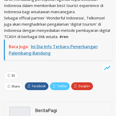
Indonesia dalam memberikan best tourist experience di
Indonesia bagi wisatawan mancanegara.
Sebagai official partner ‘Wonderful Indonesia’, Telkomsel
juga akan menghadirkan pengalaman ‘digital tourism’ di
Indonesia dengan menyediakan metode pembayaran digital
TCASH di berbagai titik wisata.
#ren
Baca Juga:
Ini Dia Info Terbaru Penerbangan
Palembang-Bandung
31
Share
Facebook
Twitter
Google+
ReddIt
WhatsApp
Pinterest
Email
BeritaPagi