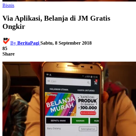
Bisnis
Via Aplikasi, Belanja di JM Gratis
Ongkir
By
BeritaPagi
Sabtu, 8 September 2018
85
Share