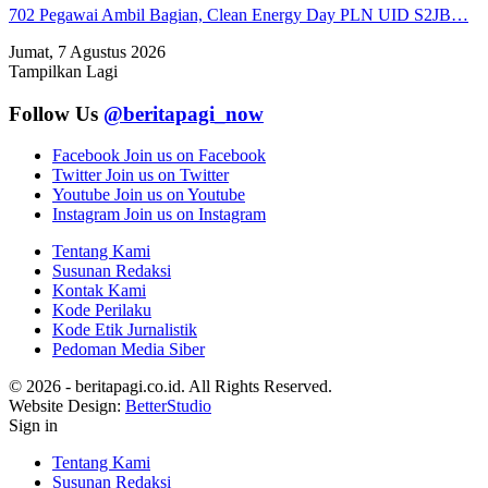
702 Pegawai Ambil Bagian, Clean Energy Day PLN UID S2JB…
Jumat, 7 Agustus 2026
Tampilkan Lagi
Follow Us
@beritapagi_now
Facebook
Join us on Facebook
Twitter
Join us on Twitter
Youtube
Join us on Youtube
Instagram
Join us on Instagram
Tentang Kami
Susunan Redaksi
Kontak Kami
Kode Perilaku
Kode Etik Jurnalistik
Pedoman Media Siber
© 2026 - beritapagi.co.id. All Rights Reserved.
Website Design:
BetterStudio
Sign in
Tentang Kami
Susunan Redaksi