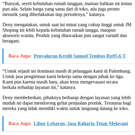
“Banyak, seerti kebutuhan rumah tanggan, mainan bahkan mi instan
pun ada. Selain harga yang sama dari di toko, ada juga promo
menarik yang diberlakukan tiap periodenya,” katanya.
Deny mengatakan, untuk saat ini minat yang cukup tinggi untuk JM
Shoping ini lebih kepada kebutuhan rumah tangga, maupun
aksesoris wanita. Produk yang ditawarkan pun sangat variatif dan
beragam.
Baca Juga:
Penyaluran Kredit Sumsel Tembus Rp95,6 T
“Untuk sejauh ini dominasi masih di pelanggan kami di Palembang.
Untuk jasa pengiriman kami bekerja sama dengan pihak ke tiga.
Kami pun karena masih baru, akan terus mengevauasi secara
berkala terhadap layanan ini,” katanya.
Deny membeberkan, pihaknya berharap dengan layanan yang lebih
mudah ini dapat mendorong geliat penjualan produk. Terutama bagi
mereka yang tidak memiliki waktu untuk langsung datang ke toko.
Baca Juga:
Libur Lebaran, Jasa Raharja Tetap Melayani