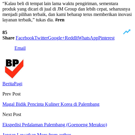
“Kalau beli di tempat lain lama waktu pengiriman, sementara
produk yang dicari di jual di JM Group dan lebih cepat, seharusnya
menjadi pilihan terbaik, dan kami beharap terus memberikan inovasi
layanan terbaik,” tukas dia.
#ren
85
Share
Facebook
Twitter
Google+
ReddIt
WhatsApp
Pinterest
Email
BeritaPagi
Prev Post
Magal Bidik Pencinta Kuliner Korea di Palembang
Next Post
Ekspedisi Pedalaman Palembang (Goenoeng Merakso)
Jangan Lewatkan
More from author