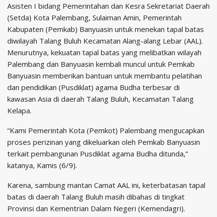
Asisten I bidang Pemerintahan dan Kesra Sekretariat Daerah
(Setda) Kota Palembang, Sulaiman Amin, Pemerintah
Kabupaten (Pemkab) Banyuasin untuk menekan tapal batas
diwilayah Talang Buluh Kecamatan Alang-alang Lebar (AAL).
Menurutnya, kekuatan tapal batas yang melibatkan wilayah
Palembang dan Banyuasin kembali muncul untuk Pemkab
Banyuasin memberikan bantuan untuk membantu pelatihan
dan pendidikan (Pusdiklat) agama Budha terbesar di
kawasan Asia di daerah Talang Buluh, Kecamatan Talang
Kelapa.
“Kami Pemerintah Kota (Pemkot) Palembang mengucapkan
proses perizinan yang dikeluarkan oleh Pemkab Banyuasin
terkait pembangunan Pusdiklat agama Budha ditunda,”
katanya, Kamis (6/9).
Karena, sambung mantan Camat AAL ini, keterbatasan tapal
batas di daerah Talang Buluh masih dibahas di tingkat
Provinsi dan Kementrian Dalam Negeri (Kemendagri).