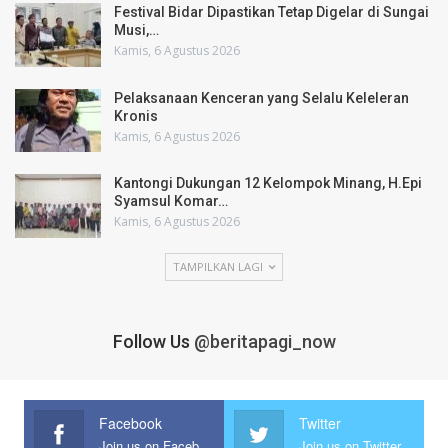
Festival Bidar Dipastikan Tetap Digelar di Sungai
Musi,…
Kamis, 6 Agustus 2026
Pelaksanaan Kenceran yang Selalu Keleleran
Kronis
Kamis, 6 Agustus 2026
Kantongi Dukungan 12 Kelompok Minang, H.Epi
Syamsul Komar…
Kamis, 6 Agustus 2026
TAMPILKAN LAGI
Follow Us
@beritapagi_now
Facebook
Twitter
Join us on Facebook
Join us on Twitter