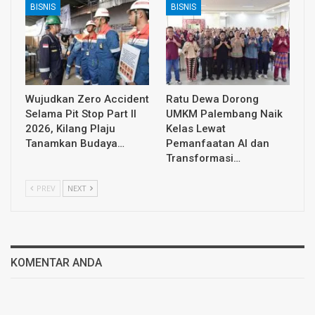
BISNIS
BISNIS
Wujudkan Zero Accident
Ratu Dewa Dorong
Selama Pit Stop Part II
UMKM Palembang Naik
2026, Kilang Plaju
Kelas Lewat
Tanamkan Budaya…
Pemanfaatan AI dan
Transformasi…
PREV
NEXT
KOMENTAR ANDA