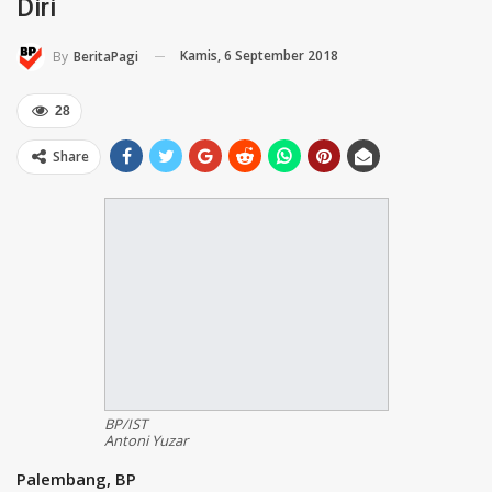
Diri
Kamis, 6 September 2018
By
BeritaPagi
28
Share
BP/IST
Antoni Yuzar
Palembang, BP