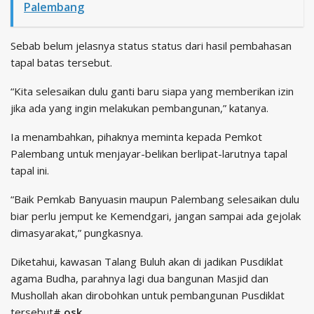
Palembang
Sebab belum jelasnya status status dari hasil pembahasan
tapal batas tersebut.
“Kita selesaikan dulu ganti baru siapa yang memberikan izin
jika ada yang ingin melakukan pembangunan,” katanya.
Ia menambahkan, pihaknya meminta kepada Pemkot
Palembang untuk menjayar-belikan berlipat-larutnya tapal
tapal ini.
“Baik Pemkab Banyuasin maupun Palembang selesaikan dulu
biar perlu jemput ke Kemendgari, jangan sampai ada gejolak
dimasyarakat,” pungkasnya.
Diketahui, kawasan Talang Buluh akan di jadikan Pusdiklat
agama Budha, parahnya lagi dua bangunan Masjid dan
Mushollah akan dirobohkan untuk pembangunan Pusdiklat
tersebut
#.osk