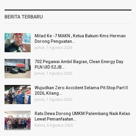
BERITA TERBARU
Milad Ke -7 MAKN , Ketua Bakum Kms Herman
Dorong Penguatan…
Jumat, 7 Agustus 2026
702 Pegawai Ambil Bagian, Clean Energy Day
PLN UID S2JB…
Jumat, 7 Agustus 2026
Wujudkan Zero Accident Selama Pit Stop Part II
2026, Kilang…
Jumat, 7 Agustus 2026
Ratu Dewa Dorong UMKM Palembang Naik Kelas
Lewat Pemanfaatan…
Kamis, 6 Agustus 2026