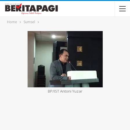
Home
Sumsel
BP/IST Antoni Yuzar