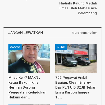
Hadiahi Kalung Medali
Emas Oleh Mahasiswa
Palembang
JANGAN LEWATKAN
More From Author
AGAMA
BISNIS
Milad Ke -7 MAKN ,
702 Pegawai Ambil
Ketua Bakum Kms
Bagian, Clean Energy
Herman Dorong
Day PLN UID S2JB Tekan
Penguatan Kedudukan
Emisi Karbon hingga
Hukum dan…
15…