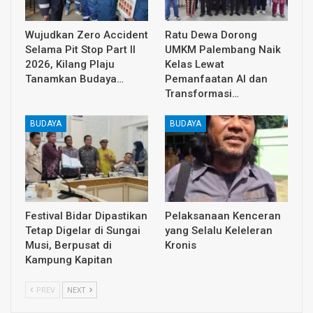
Wujudkan Zero Accident
Ratu Dewa Dorong
Selama Pit Stop Part II
UMKM Palembang Naik
2026, Kilang Plaju
Kelas Lewat
Tanamkan Budaya…
Pemanfaatan AI dan
Transformasi…
BUDAYA
BUDAYA
Festival Bidar Dipastikan
Pelaksanaan Kenceran
Tetap Digelar di Sungai
yang Selalu Keleleran
Musi, Berpusat di
Kronis
Kampung Kapitan
PREV
NEXT