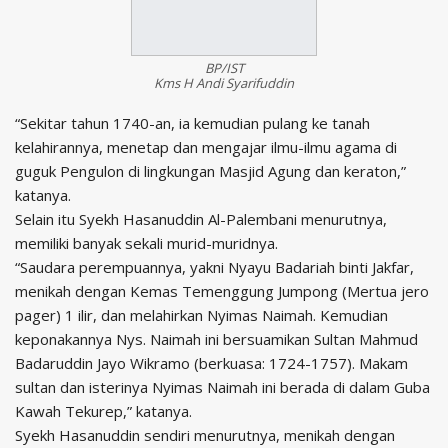
BP/IST
Kms H Andi Syarifuddin
“Sekitar tahun 1740-an, ia kemudian pulang ke tanah
kelahirannya, menetap dan mengajar ilmu-ilmu agama di
guguk Pengulon di lingkungan Masjid Agung dan keraton,”
katanya.
Selain itu Syekh Hasanuddin Al-Palembani menurutnya,
memiliki banyak sekali murid-muridnya.
“Saudara perempuannya, yakni Nyayu Badariah binti Jakfar,
menikah dengan Kemas Temenggung Jumpong (Mertua jero
pager) 1 ilir, dan melahirkan Nyimas Naimah. Kemudian
keponakannya Nys. Naimah ini bersuamikan Sultan Mahmud
Badaruddin Jayo Wikramo (berkuasa: 1724-1757). Makam
sultan dan isterinya Nyimas Naimah ini berada di dalam Guba
Kawah Tekurep,” katanya.
Syekh Hasanuddin sendiri menurutnya, menikah dengan