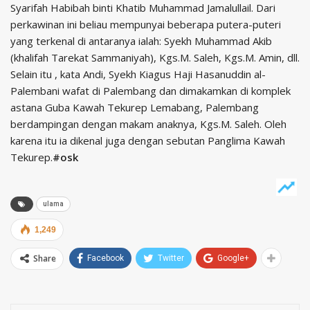
Syarifah Habibah binti Khatib Muhammad Jamalullail. Dari
perkawinan ini beliau mempunyai beberapa putera-puteri
yang terkenal di antaranya ialah: Syekh Muhammad Akib
(khalifah Tarekat Sammaniyah), Kgs.M. Saleh, Kgs.M. Amin, dll.
Selain itu , kata Andi, Syekh Kiagus Haji Hasanuddin al-
Palembani wafat di Palembang dan dimakamkan di komplek
astana Guba Kawah Tekurep Lemabang, Palembang
berdampingan dengan makam anaknya, Kgs.M. Saleh. Oleh
karena itu ia dikenal juga dengan sebutan Panglima Kawah
Tekurep.
#osk
ulama
1,249
Share
Facebook
Twitter
Google+