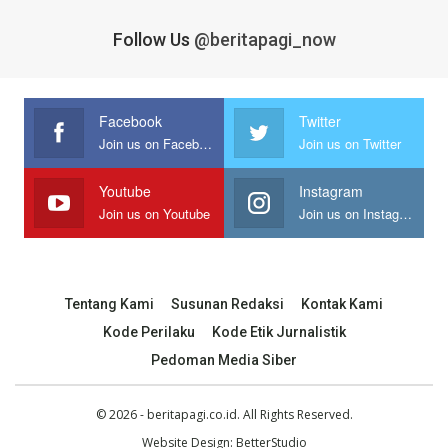
Follow Us
@beritapagi_now
Facebook
Twitter
Join us on Facebook
Join us on Twitter
Youtube
Instagram
Join us on Youtube
Join us on Instagram
Tentang Kami
Susunan Redaksi
Kontak Kami
Kode Perilaku
Kode Etik Jurnalistik
Pedoman Media Siber
© 2026 - beritapagi.co.id. All Rights Reserved.
Website Design:
BetterStudio