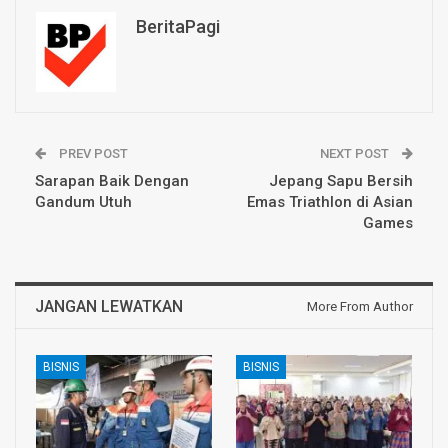
BeritaPagi
PREV POST
NEXT POST
Sarapan Baik Dengan
Jepang Sapu Bersih
Gandum Utuh
Emas Triathlon di Asian
Games
JANGAN LEWATKAN
More From Author
BISNIS
BISNIS