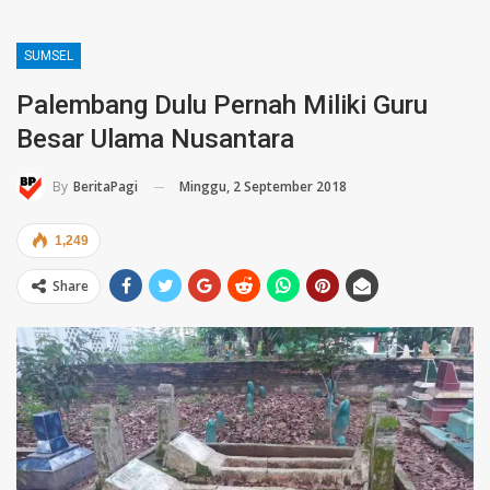
SUMSEL
Palembang Dulu Pernah Miliki Guru
Besar Ulama Nusantara
Minggu, 2 September 2018
By
BeritaPagi
1,249
Share