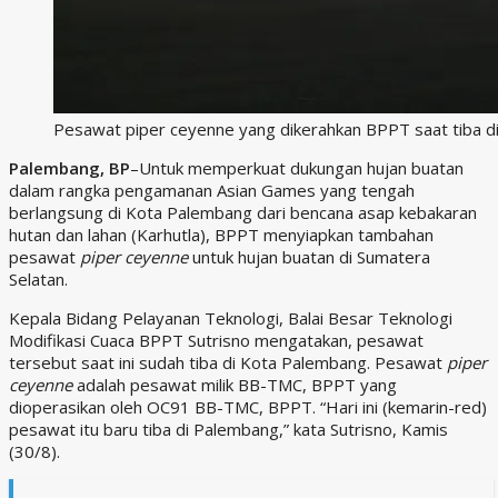
Pesawat piper ceyenne yang dikerahkan BPPT saat tiba d
Palembang, BP
–Untuk memperkuat dukungan hujan buatan
dalam rangka pengamanan Asian Games yang tengah
berlangsung di Kota Palembang dari bencana asap kebakaran
hutan dan lahan (Karhutla), BPPT menyiapkan tambahan
pesawat
piper ceyenne
untuk hujan buatan di Sumatera
Selatan.
Kepala Bidang Pelayanan Teknologi, Balai Besar Teknologi
Modifikasi Cuaca BPPT Sutrisno mengatakan, pesawat
tersebut saat ini sudah tiba di Kota Palembang. Pesawat
piper
ceyenne
adalah pesawat milik BB-TMC, BPPT yang
dioperasikan oleh OC91 BB-TMC, BPPT. “Hari ini (kemarin-red)
pesawat itu baru tiba di Palembang,” kata Sutrisno, Kamis
(30/8).