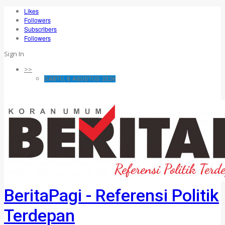
Likes
Followers
Subscribers
Followers
Sign In
>>
SABTU, 8 AGUSTUS 2026
BeritaPagi - Referensi Politik
Terdepan