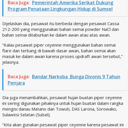
Baca Juga:
Pemerintah Amerika Serikat Dukung
Program Penataan Lingkungan Hidup di Sumsel
Dijelaskan dia, pesawat itu berbeda dengan pesawat Cassa
212-200 yang menggunakan bahan semai powder NaCl dan
bahan semai ditaburkan ke dalam awan atau atas awan.
“Kalau pesawat piper ceyenne menggunakan bahan semai
flare dan terbang di bawah dasar awan, bahan semai akan
masuk ke dalam awan karena proses updraft awan tersebut,”
jelasnya.
Baca Juga:
Bandar Narkoba Bunga Divonis 9 Tahun
Penjara
Dia juga menambahkan, pesawat hujan buatan piper ceyenne
ini sering digunakan pihaknya untuk hujan buatan dalam rangka
mengisi danau Matano dan Towuti, DAS Larona, Sorowako,
Sulawesi Selatan (Sulsel).
“Kita akan gunakan pesawat piper ceyenne karena pesawat ini