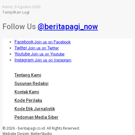
Kamis, 6 Agustus 2026
Tampilkan Lagi
Follow Us
@beritapagi_now
Facebook
Join us on Facebook
Twitter
Join us on Twitter
Youtube
Join us on Youtube
Instagram
Join us on Instagram
Tentang Kami
Susunan Redaksi
Kontak Kami
Kode Perilaku
Kode Etik Jurnalistik
Pedoman Media Siber
© 2026 - beritapagi.co.id. All Rights Reserved.
Website Design:
BetterStudio