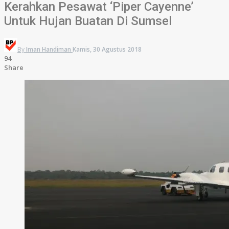
Kerahkan Pesawat ‘Piper Cayenne’
Untuk Hujan Buatan Di Sumsel
By
Iman Handiman
Kamis, 30 Agustus 2018
94
Share