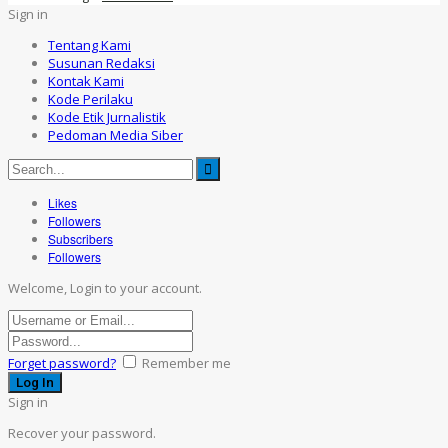
Sign in
Tentang Kami
Susunan Redaksi
Kontak Kami
Kode Perilaku
Kode Etik Jurnalistik
Pedoman Media Siber
Likes
Followers
Subscribers
Followers
Welcome, Login to your account.
Forget password?
Remember me
Sign in
Recover your password.