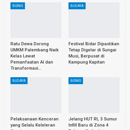
BISNIS
BUDAYA
Ratu Dewa Dorong
Festival Bidar Dipastikan
UMKM Palembang Naik
Tetap Digelar di Sungai
Kelas Lewat
Musi, Berpusat di
Pemanfaatan AI dan
Kampung Kapitan
Transformasi…
BUDAYA
BISNIS
Pelaksanaan Kenceran
Jelang HUT RI, 3 Sumur
yang Selalu Keleleran
Infill Baru di Zona 4