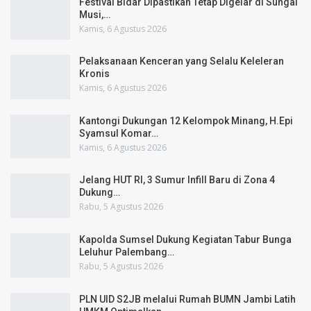
Festival Bidar Dipastikan Tetap Digelar di Sungai
Musi,…
Kamis, 6 Agustus 2026
Pelaksanaan Kenceran yang Selalu Keleleran
Kronis
Kamis, 6 Agustus 2026
Kantongi Dukungan 12 Kelompok Minang, H.Epi
Syamsul Komar…
Kamis, 6 Agustus 2026
Jelang HUT RI, 3 Sumur Infill Baru di Zona 4
Dukung…
Rabu, 5 Agustus 2026
Kapolda Sumsel Dukung Kegiatan Tabur Bunga
Leluhur Palembang…
Rabu, 5 Agustus 2026
PLN UID S2JB melalui Rumah BUMN Jambi Latih