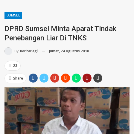
SUMSEL
DPRD Sumsel Minta Aparat Tindak
Penebangan Liar Di TNKS
Jumat, 24 Agustus 2018
By
BeritaPagi
23
Share