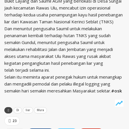
Bukit Layang dan Saumil AGM yang berlokasi di Desa Sungai
Jauh kecamatan Rawas Ulu, mencabut izin operasional
terhadap kedua usaha penampungan kayu hasil penebangan
liar dari Kawasan Taman Nasional Kerinci Seblat (TNKS)
Dan menuntut pengusaha Saumil untuk melakukan
penanaman kembali terhadap hutan TNKS yang sudah
semakin Gundul, menuntut pengusaha Saumil untuk
melakukan rehabilitasi Jalan dan Jembatan yang menjadi
akses utama masyarakat Ulu Rawas yang rusak akibat
kegiatan pengangkutan hasil penebangan liar yang
telah terjadi selama ini.
Selain itu meminta aparat penegak hukum untuk menangkap
dan mengadili pemodal dan pelaku illegal logging yang
semakin hari semakin meresahkan Masyarakat sekitar.
#osk
Di
liar
Mura
23