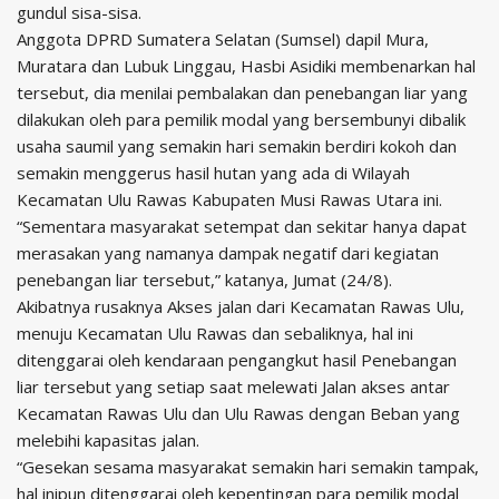
gundul sisa-sisa.
Anggota DPRD Sumatera Selatan (Sumsel) dapil Mura,
Muratara dan Lubuk Linggau, Hasbi Asidiki membenarkan hal
tersebut, dia menilai pembalakan dan penebangan liar yang
dilakukan oleh para pemilik modal yang bersembunyi dibalik
usaha saumil yang semakin hari semakin berdiri kokoh dan
semakin menggerus hasil hutan yang ada di Wilayah
Kecamatan Ulu Rawas Kabupaten Musi Rawas Utara ini.
“Sementara masyarakat setempat dan sekitar hanya dapat
merasakan yang namanya dampak negatif dari kegiatan
penebangan liar tersebut,” katanya, Jumat (24/8).
Akibatnya rusaknya Akses jalan dari Kecamatan Rawas Ulu,
menuju Kecamatan Ulu Rawas dan sebaliknya, hal ini
ditenggarai oleh kendaraan pengangkut hasil Penebangan
liar tersebut yang setiap saat melewati Jalan akses antar
Kecamatan Rawas Ulu dan Ulu Rawas dengan Beban yang
melebihi kapasitas jalan.
“Gesekan sesama masyarakat semakin hari semakin tampak,
hal inipun ditenggarai oleh kepentingan para pemilik modal