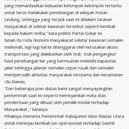
yang memanfaatkan kekuatan kelompok-kelompok tertentu
untuk terus melakukan penebangan di wilayah Hutan
Lindung, sehingga yang terjadi saat ini didalam tatanan
masyarakat di sekitar kawasan tersebut seperti kembali
kepada hukum rimba,” kata politisi Partai Gokar ini.
Selain itu roda rkonomi masyakarat sekitar kawasan semakin
melemah, lagi-lagi hal ini ditenggarai oleh kerusakan akses
transportasi yang diakibatkan oleh truk- truk pengangkut
hasil penebangan liar yang bermuatan melebihi kapasitas
jalan sehingga jalanan semakin cepat rusak dan semakin
mempersulilt aktivitas masyarakat terutama dari kecamatan
Ulu Rawas.
“Dari beberapa poin diatas kami sangat menyayangkan
pemerintah saat ini seperti memejamkan mata atas
penderitaan yang dibuat oleh pemilik modal terhadap
Masyarakat ,” katanya.
Pihaknya meminta Pemerintah Kabupaten Musi Rawas Utara
untuk meninjau kembali izin operasional terhadap Saumil