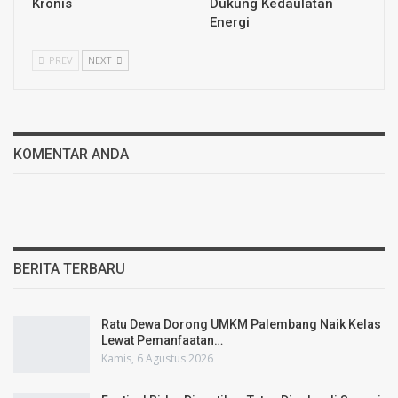
Kronis
Dukung Kedaulatan
Energi
PREV
NEXT
KOMENTAR ANDA
BERITA TERBARU
Ratu Dewa Dorong UMKM Palembang Naik Kelas
Lewat Pemanfaatan…
Kamis, 6 Agustus 2026