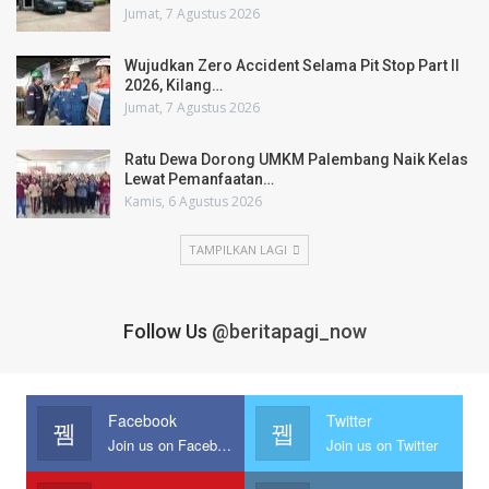
Jumat, 7 Agustus 2026
Wujudkan Zero Accident Selama Pit Stop Part II
2026, Kilang…
Jumat, 7 Agustus 2026
Ratu Dewa Dorong UMKM Palembang Naik Kelas
Lewat Pemanfaatan…
Kamis, 6 Agustus 2026
TAMPILKAN LAGI
Follow Us
@beritapagi_now
Facebook
Twitter
Join us on Facebook
Join us on Twitter