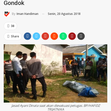
Gondok
Senin, 20 Agustus 2018
By
Iman Handiman
38
Share
Jasad Ayani Dinata saat akan dievakuasi petugas. BP/HAFIDZ
TRIJATNIKA