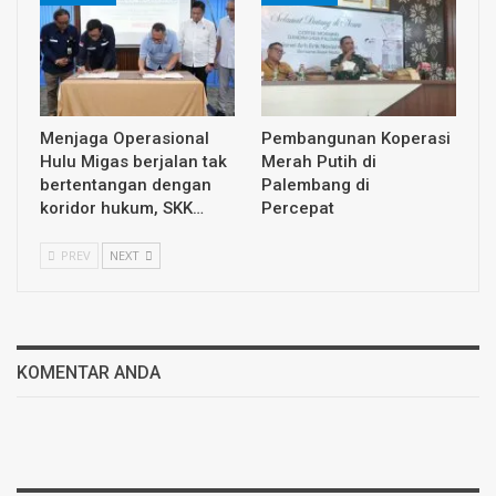
Menjaga Operasional
Pembangunan Koperasi
Hulu Migas berjalan tak
Merah Putih di
bertentangan dengan
Palembang di
koridor hukum, SKK…
Percepat
PREV
NEXT
KOMENTAR ANDA