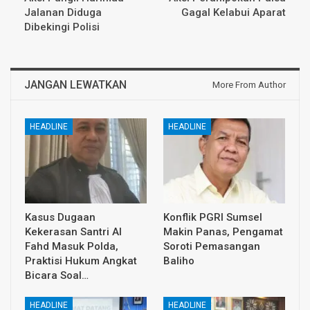
Jalanan Diduga
Gagal Kelabui Aparat
Dibekingi Polisi
JANGAN LEWATKAN
More From Author
HEADLINE
HEADLINE
Kasus Dugaan
Konflik PGRI Sumsel
Kekerasan Santri Al
Makin Panas, Pengamat
Fahd Masuk Polda,
Soroti Pemasangan
Praktisi Hukum Angkat
Baliho
Bicara Soal…
HEADLINE
HEADLINE