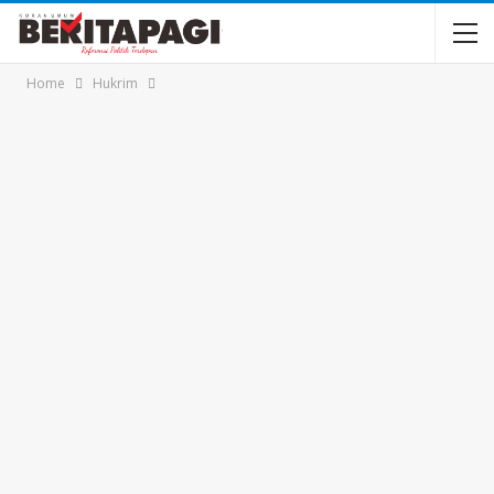
Home
Hukrim