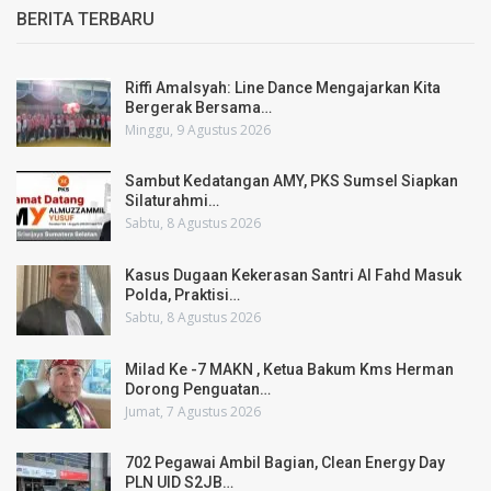
BERITA TERBARU
Riffi Amalsyah: Line Dance Mengajarkan Kita
Bergerak Bersama…
Minggu, 9 Agustus 2026
Sambut Kedatangan AMY, PKS Sumsel Siapkan
Silaturahmi…
Sabtu, 8 Agustus 2026
Kasus Dugaan Kekerasan Santri Al Fahd Masuk
Polda, Praktisi…
Sabtu, 8 Agustus 2026
Milad Ke -7 MAKN , Ketua Bakum Kms Herman
Dorong Penguatan…
Jumat, 7 Agustus 2026
702 Pegawai Ambil Bagian, Clean Energy Day
PLN UID S2JB…