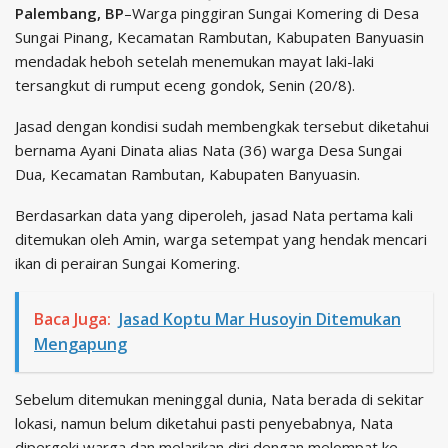
Palembang, BP
–Warga pinggiran Sungai Komering di Desa
Sungai Pinang, Kecamatan Rambutan, Kabupaten Banyuasin
mendadak heboh setelah menemukan mayat laki-laki
tersangkut di rumput eceng gondok, Senin (20/8).
Jasad dengan kondisi sudah membengkak tersebut diketahui
bernama Ayani Dinata alias Nata (36) warga Desa Sungai
Dua, Kecamatan Rambutan, Kabupaten Banyuasin.
Berdasarkan data yang diperoleh, jasad Nata pertama kali
ditemukan oleh Amin, warga setempat yang hendak mencari
ikan di perairan Sungai Komering.
Baca Juga:
Jasad Koptu Mar Husoyin Ditemukan
Mengapung
Sebelum ditemukan meninggal dunia, Nata berada di sekitar
lokasi, namun belum diketahui pasti penyebabnya, Nata
dipergoki warga dan melarikan diri dengan melompat ke