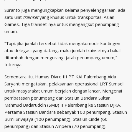
Suranto juga mengungkapkan selama penyelenggaraan, ada
satu unit
trainset
yang khusus untuk transportasi Asian
Games. Tiga trainset-nya untuk mengangkut penumpang
umum.
“Tapi, jika jumlah tersebut tidak mengakomodir kontingen
atau delegasi yang datang, maka jumlah trainsetnya bakal
ditambah dengan mengurangi jatah penumpang umum,”
tuturnya.
Sementara itu, Humas Divre III PT KAI Palembang Aida
Suryanti mengatakan, pelaksanaan operasional LRT Sumsel
untuk masyarakat umum berjalan dengan lancar. Mengenai
pembatasan penumpang dari Stasiun Bandara Sultan
Mahmud Badaruddin (SMB) II Palembang ke Stasiun DJKA.
Pertama Stasiun Bandara sebanyak 100 penumpang, Stasiun
Bumi Sriwijaya (100 penumpang), Stasiun Cinde (60
penumpang) dan Stasiun Ampera (70 penumpang).