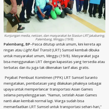
Kunjungan media, netizan, dan masyarakat ke Stasiun LRT Jakabaring,
Palembang, Minggu (19/8).
Palembang, BP
–Pasca ditutup untuk umum, kini kereta api
ringan
atau Light Rail Transit
(LRT) Sumsel kembali dibuka
untuk masyarakat umum, Minggu (19/8). Masyarakat juga
bisa menggunakan LRT dengan kapasitas yang tersedia atau
terbatas dan itu juga tak dikenakan tarif alias gratis.
Pejabat Pembuat Komitmen (PPK) LRT Sumsel Suranto
mengatakan, pembatasan yang dilakukan pihaknya sebagai
upaya untuk memperlancar transportasi Asian Games
selama penyelenggaraan. “Namun, setelah Asian Games
nanti akan kembali normal lagi. Warga sudah bisa
memanfaatkan LRT Sumsel untuk transportasi sehari-hari,”