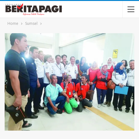
Home
Sumsel