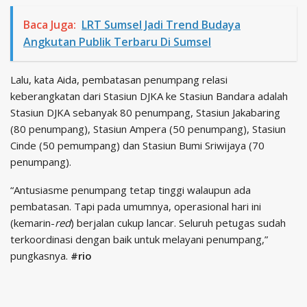
Baca Juga:
LRT Sumsel Jadi Trend Budaya
Angkutan Publik Terbaru Di Sumsel
Lalu, kata Aida, pembatasan penumpang relasi
keberangkatan dari Stasiun DJKA ke Stasiun Bandara adalah
Stasiun DJKA sebanyak 80 penumpang, Stasiun Jakabaring
(80 penumpang), Stasiun Ampera (50 penumpang), Stasiun
Cinde (50 pemumpang) dan Stasiun Bumi Sriwijaya (70
penumpang).
“Antusiasme penumpang tetap tinggi walaupun ada
pembatasan. Tapi pada umumnya, operasional hari ini
(kemarin-
red
) berjalan cukup lancar. Seluruh petugas sudah
terkoordinasi dengan baik untuk melayani penumpang,”
pungkasnya.
#rio