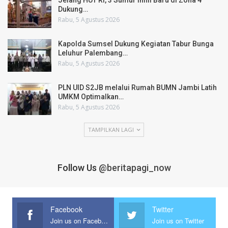
Jelang HUT RI, 3 Sumur Infill Baru di Zona 4
Dukung…
Rabu, 5 Agustus 2026
Kapolda Sumsel Dukung Kegiatan Tabur Bunga
Leluhur Palembang…
Rabu, 5 Agustus 2026
PLN UID S2JB melalui Rumah BUMN Jambi Latih
UMKM Optimalkan…
Rabu, 5 Agustus 2026
TAMPILKAN LAGI
Follow Us
@beritapagi_now
Facebook
Twitter
Join us on Facebook
Join us on Twitter