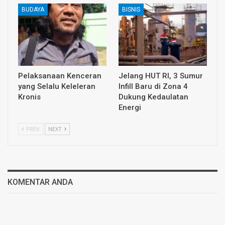
BUDAYA
BISNIS
Pelaksanaan Kenceran
Jelang HUT RI, 3 Sumur
yang Selalu Keleleran
Infill Baru di Zona 4
Kronis
Dukung Kedaulatan
Energi
PREV
NEXT
KOMENTAR ANDA