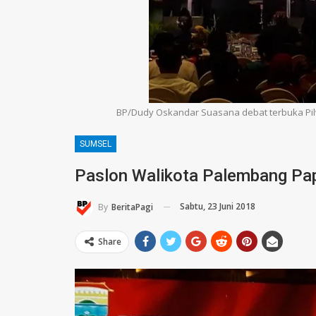
BP/Dudy Oskandar Suasana debat terbuka Pilw
SUMSEL
Paslon Walikota Palembang Pap
Sabtu, 23 Juni 2018
By
BeritaPagi
Share