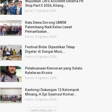
Wujudkan Zero Accident Selama Pit
Stop Part II 2026, Kilang…
Jumat, 7 Agustus 2026
Ratu Dewa Dorong UMKM
Palembang Naik Kelas Lewat
Pemanfaatan…
Kamis, 6 Agustus 2026
Festival Bidar Dipastikan Tetap
Digelar di Sungai Musi,…
Kamis, 6 Agustus 2026
Pelaksanaan Kenceran yang Selalu
Keleleran Kronis
Kamis, 6 Agustus 2026
Kantongi Dukungan 12 Kelompok
Minang, H.Epi Syamsul Komar…
Kamis, 6 Agustus 2026
TAMPILKAN LAGI