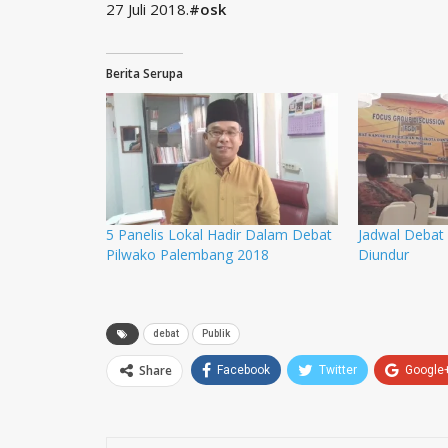
27 Juli 2018.
#osk
Berita Serupa
5 Panelis Lokal Hadir Dalam Debat
Jadwal Debat
Pilwako Palembang 2018
Diundur
debat
Publik
Share
Facebook
Twitter
Google