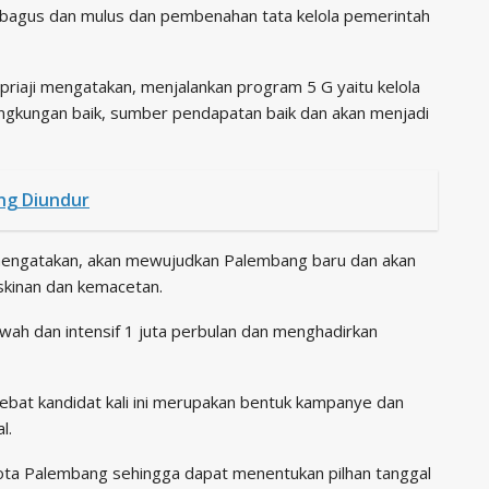
bagus dan mulus dan pembenahan tata kelola pemerintah
iaji mengatakan, menjalankan program 5 G yaitu kelola
 lingkungan baik, sumber pendapatan baik dan akan menjadi
ng Diundur
i mengatakan, akan mewujudkan Palembang baru dan akan
skinan dan kemacetan.
awah dan intensif 1 juta perbulan dan menghadirkan
bat kandidat kali ini merupakan bentuk kampanye dan
l.
ota Palembang sehingga dapat menentukan pilhan tanggal