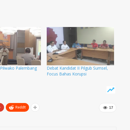
 Pilwako Palembang
Debat Kandidat II Pilgub Sumsel,
Focus Bahas Korupsi
+
ReddIt
17