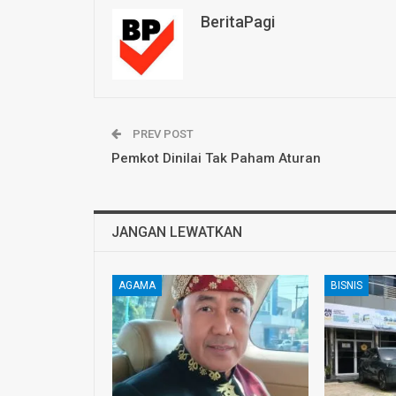
BeritaPagi
PREV POST
Pemkot Dinilai Tak Paham Aturan
JANGAN LEWATKAN
AGAMA
BISNIS