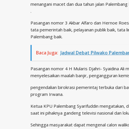
menangani macet dan dua tahun jalan Palembang 
.
Pasangan nomor 3 Akbar Alfaro dan Hernoe Roespr
tata pemerintah baik, pelayanan publik baik, tata
Palembang baik.
Baca Juga:
Jadwal Debat Pilwako Palemba
Pasangan nomor 4 H Mularis Djahri- Syaidina Al
menyelesaikan maalah banjir, pengangguran kemi
pengendalian birokrasi pemerintaj terbuka dari b
program Irwana.
Ketua KPU Palembang Syarifuddin mengatakan, de
saat ini pihaknya gandeng televisi nasional dan loka
Sehingga masyarakat dapat mengenal calon walik