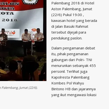
Palembang 2018 di Hotel
Aston Palembang, Jumat
(22/6) Pukul 19.00 ,
kawasan hotel yang berada
di Jalan Basuki Rahmat
tersebut dijejali para
pendukung paslon.
Dalam pengamanan debat
itu, pihak pengamanan
gabungan dari Polri- TNI
menurunkan sebanyak 455
personil. Terlihat juga
Kapolresta Palembang
Kombes Pol Wahyu
 Palembang, Jumat (22/6).
Bintono HB dan jajarannya
yang ikut mengawasi lokasi