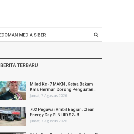
EDOMAN MEDIA SIBER
BERITA TERBARU
Milad Ke -7 MAKN , Ketua Bakum
Kms Herman Dorong Penguatan…
Jumat, 7 Agustus 2026
702 Pegawai Ambil Bagian, Clean
Energy Day PLN UID S2JB…
Jumat, 7 Agustus 2026