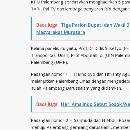
KPU Palembang sendiri akan menghadirkan 5 paneli
TVRI, Pal TV dan lembaga penyiaran RRI dengan 
Baca Juga:
Tiga Paslon Bupati dan Wakil 
Masyarakat Muratara
Kelima panelis itu yaitu, Prof Dr Didik Susetyo (F
Transportasi Unsri) Prof Abdullah Idi (UIN Pal
Palembang (UMP).
Pasangan nomor 1 H Harnojoyo dan Fitrianty Agus
melanjutkan Palembang Emas dengan mengedepan 
itulah Palembang Darussalam yang diidamkan.
Baca Juga:
Heri Amalindo Sebut Sosok Wa
Pasangan nomor 2 H Sarimuda dan H Abdul Rozak
menuju Palembang gemilang darusalam , membera