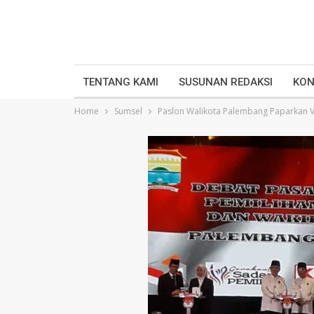
TENTANG KAMI
SUSUNAN REDAKSI
KON
Home
Sumsel
Paslon Walikota Palembang Paparkan Vi