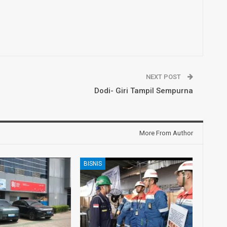
NEXT POST
Dodi- Giri Tampil Sempurna
More From Author
BISNIS