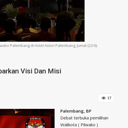
ako Palembang di Hotel Aston Palembang, Jumat (22/6).
arkan Visi Dan Misi
17
Palembang, BP
Debat terbuka pemilihan
Walikota ( Pilwako )