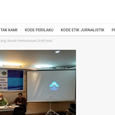
TAK KAMI
KODE PERILAKU
KODE ETIK JURNALISTIK
P
ang, Masuk Pembahasan Draft Final