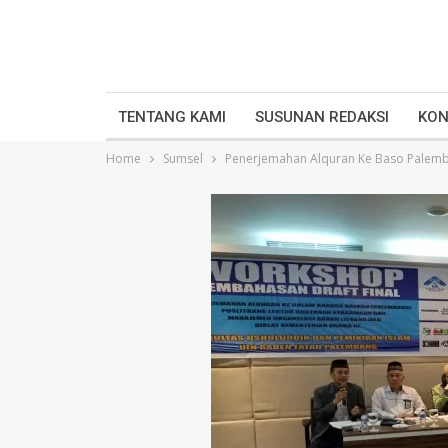
TENTANG KAMI
SUSUNAN REDAKSI
KON
Home
Sumsel
Penerjemahan Alquran Ke Baso Palemb