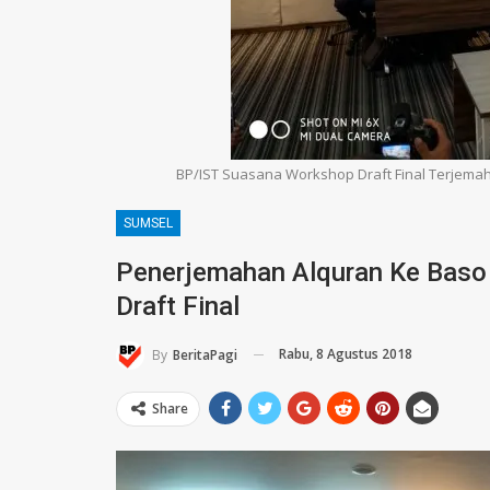
BP/IST Suasana Workshop Draft Final Terjemaha
SUMSEL
Penerjemahan Alquran Ke Bas
Draft Final
Rabu, 8 Agustus 2018
By
BeritaPagi
Share