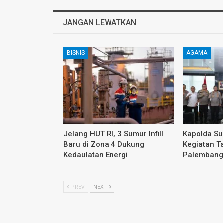
JANGAN LEWATKAN
BISNIS
AGAMA
Jelang HUT RI, 3 Sumur Infill
Kapolda S
Baru di Zona 4 Dukung
Kegiatan T
Kedaulatan Energi
Palembang
PREV
NEXT