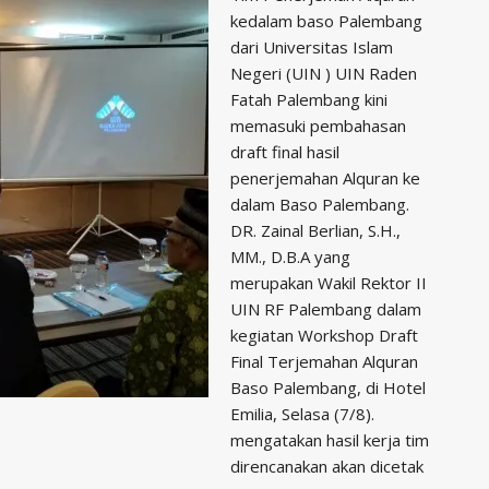
kedalam baso Palembang
dari Universitas Islam
Negeri (UIN ) UIN Raden
Fatah Palembang kini
memasuki pembahasan
draft final hasil
penerjemahan Alquran ke
dalam Baso Palembang.
DR. Zainal Berlian, S.H.,
MM., D.B.A yang
merupakan Wakil Rektor II
UIN RF Palembang dalam
kegiatan Workshop Draft
Final Terjemahan Alquran
Baso Palembang, di Hotel
Emilia, Selasa (7/8).
mengatakan hasil kerja tim
direncanakan akan dicetak