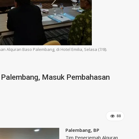
n Alquran Baso Palembang, di Hotel Emilia, Selasa (7/8).
o Palembang, Masuk Pembahasan
88
Palembang, BP
Tim Penerjemah Alquran