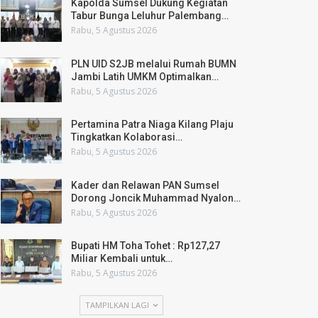
Kapolda Sumsel Dukung Kegiatan
Tabur Bunga Leluhur Palembang…
Rabu, 5 Agustus 2026
PLN UID S2JB melalui Rumah BUMN
Jambi Latih UMKM Optimalkan…
Rabu, 5 Agustus 2026
Pertamina Patra Niaga Kilang Plaju
Tingkatkan Kolaborasi…
Rabu, 5 Agustus 2026
Kader dan Relawan PAN Sumsel
Dorong Joncik Muhammad Nyalon…
Rabu, 5 Agustus 2026
Bupati HM Toha Tohet : Rp127,27
Miliar Kembali untuk…
Rabu, 5 Agustus 2026
TAMPILKAN LAGI