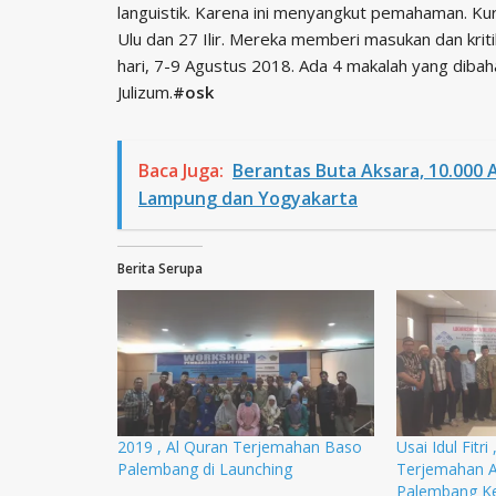
languistik. Karena ini menyangkut pemahaman. Kurang
Ulu dan 27 Ilir. Mereka memberi masukan dan krit
hari, 7-9 Agustus 2018. Ada 4 makalah yang dibaha
Julizum.
#osk
Baca Juga:
Berantas Buta Aksara, 10.000 
Lampung dan Yogyakarta
Berita Serupa
2019 , Al Quran Terjemahan Baso
Usai Idul Fitri 
Palembang di Launching
Terjemahan A
Palembang Ke