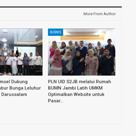
More From Author
BISNIS
umsel Dukung
PLN UID S2JB melalui Rumah
abur Bunga Leluhur
BUMN Jambi Latih UMKM
 Darussalam
Optimalkan Website untuk
Pasar…