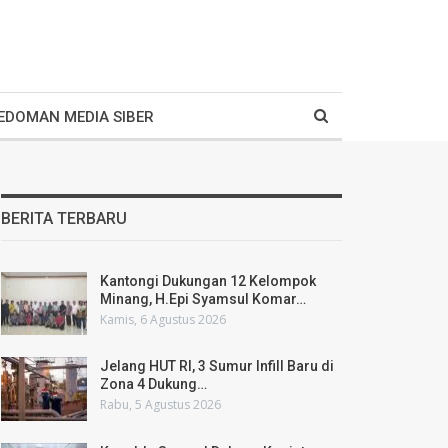
EDOMAN MEDIA SIBER
BERITA TERBARU
Kantongi Dukungan 12 Kelompok
Minang, H.Epi Syamsul Komar…
Kamis, 6 Agustus 2026
Jelang HUT RI, 3 Sumur Infill Baru di
Zona 4 Dukung…
Rabu, 5 Agustus 2026