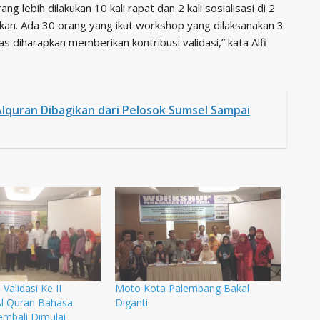
 lebih dilakukan 10 kali rapat dan 2 kali sosialisasi di 2
ikan. Ada 30 orang yang ikut workshop yang dilaksanakan 3
s diharapkan memberikan kontribusi validasi,” kata Alfi
Alquran Dibagikan dari Pelosok Sumsel Sampai
, Validasi Ke II
Moto Kota Palembang Bakal
l Quran Bahasa
Diganti
mbali Dimulai