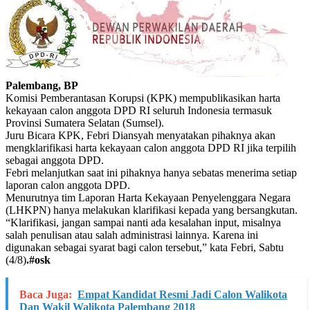
Palembang, BP
Komisi Pemberantasan Korupsi (KPK) mempublikasikan harta
kekayaan calon anggota DPD RI seluruh Indonesia termasuk
Provinsi Sumatera Selatan (Sumsel).
Juru Bicara KPK, Febri Diansyah menyatakan pihaknya akan
mengklarifikasi harta kekayaan calon anggota DPD RI jika terpilih
sebagai anggota DPD.
Febri melanjutkan saat ini pihaknya hanya sebatas menerima setiap
laporan calon anggota DPD.
Menurutnya tim Laporan Harta Kekayaan Penyelenggara Negara
(LHKPN) hanya melakukan klarifikasi kepada yang bersangkutan.
“Klarifikasi, jangan sampai nanti ada kesalahan input, misalnya
salah penulisan atau salah administrasi lainnya. Karena ini
digunakan sebagai syarat bagi calon tersebut,” kata Febri, Sabtu
(4/8)
.#osk
Baca Juga:
Empat Kandidat Resmi Jadi Calon Walikota
Dan Wakil Walikota Palembang 2018