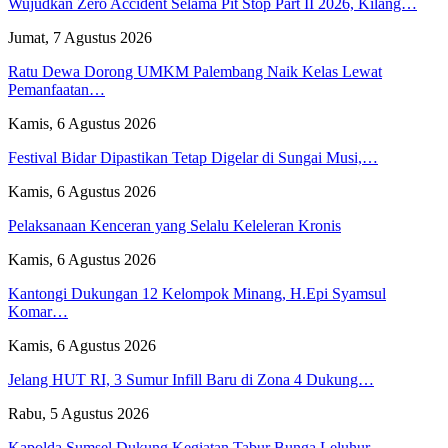
Wujudkan Zero Accident Selama Pit Stop Part II 2026, Kilang…
Jumat, 7 Agustus 2026
Ratu Dewa Dorong UMKM Palembang Naik Kelas Lewat
Pemanfaatan…
Kamis, 6 Agustus 2026
Festival Bidar Dipastikan Tetap Digelar di Sungai Musi,…
Kamis, 6 Agustus 2026
Pelaksanaan Kenceran yang Selalu Keleleran Kronis
Kamis, 6 Agustus 2026
Kantongi Dukungan 12 Kelompok Minang, H.Epi Syamsul
Komar…
Kamis, 6 Agustus 2026
Jelang HUT RI, 3 Sumur Infill Baru di Zona 4 Dukung…
Rabu, 5 Agustus 2026
Kapolda Sumsel Dukung Kegiatan Tabur Bunga Leluhur