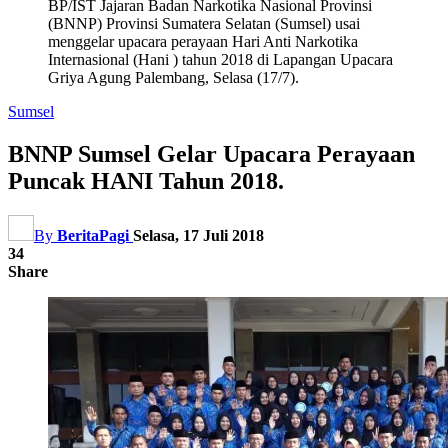
BP/IST Jajaran Badan Narkotika Nasional Provinsi
(BNNP) Provinsi Sumatera Selatan (Sumsel) usai
menggelar upacara perayaan Hari Anti Narkotika
Internasional (Hani ) tahun 2018 di Lapangan Upacara
Griya Agung Palembang, Selasa (17/7).
Sumsel
BNNP Sumsel Gelar Upacara Perayaan
Puncak HANI Tahun 2018.
By
BeritaPagi
Selasa, 17 Juli 2018
34
Share