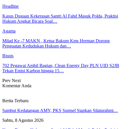
Headline
Kasus Dugaan Kekerasan Santri Al Fahd Masuk Polda, Praktisi
Hukum Angkat Bicara Soal…
Agama
Milad Ke -7 MAKN , Ketua Bakum Kms Herman Dorong
Penguatan Kedudukan Hukum dan…
Bisnis
702 Pegawai Ambil Bagian, Clean Energy Day PLN UID S2JB
Tekan Emisi Karbon hingga 15…
Prev
Next
Komentar Anda
Berita Terbaru
Sambut Kedatangan AMY, PKS Sumsel Siapkan Silaturahmi…
Sabtu, 8 Agustus 2026