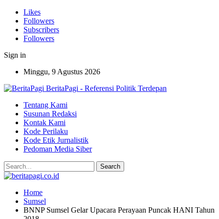
Likes
Followers
Subscribers
Followers
Sign in
Minggu, 9 Agustus 2026
BeritaPagi - Referensi Politik Terdepan
Tentang Kami
Susunan Redaksi
Kontak Kami
Kode Perilaku
Kode Etik Jurnalistik
Pedoman Media Siber
Home
Sumsel
BNNP Sumsel Gelar Upacara Perayaan Puncak HANI Tahun
2018.