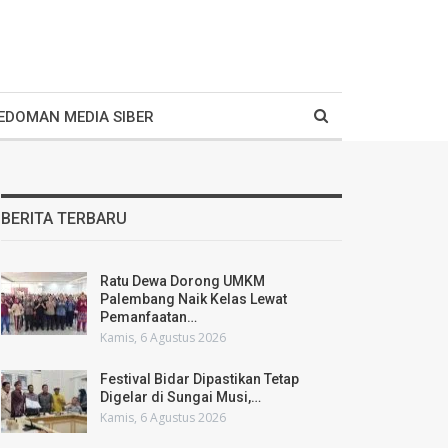
EDOMAN MEDIA SIBER
BERITA TERBARU
Ratu Dewa Dorong UMKM
Palembang Naik Kelas Lewat
Pemanfaatan…
Kamis, 6 Agustus 2026
Festival Bidar Dipastikan Tetap
Digelar di Sungai Musi,…
Kamis, 6 Agustus 2026