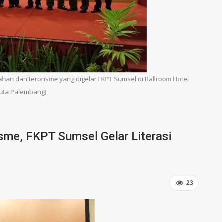
an dan terorisme yang digelar FKPT Sumsel di Ballroom Hotel
uta Palembang)
sme, FKPT Sumsel Gelar Literasi
23