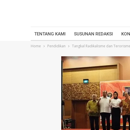
TENTANG KAMI
SUSUNAN REDAKSI
KON
Home
Pendidikan
Tangkal Radikalisme dan Terorisme,