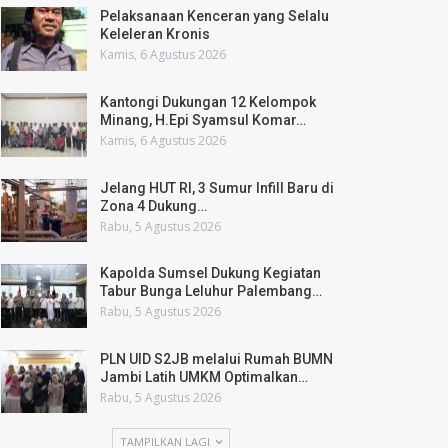
Pelaksanaan Kenceran yang Selalu
Keleleran Kronis
Kamis, 6 Agustus 2026
Kantongi Dukungan 12 Kelompok
Minang, H.Epi Syamsul Komar…
Kamis, 6 Agustus 2026
Jelang HUT RI, 3 Sumur Infill Baru di
Zona 4 Dukung…
Rabu, 5 Agustus 2026
Kapolda Sumsel Dukung Kegiatan
Tabur Bunga Leluhur Palembang…
Rabu, 5 Agustus 2026
PLN UID S2JB melalui Rumah BUMN
Jambi Latih UMKM Optimalkan…
Rabu, 5 Agustus 2026
TAMPILKAN LAGI