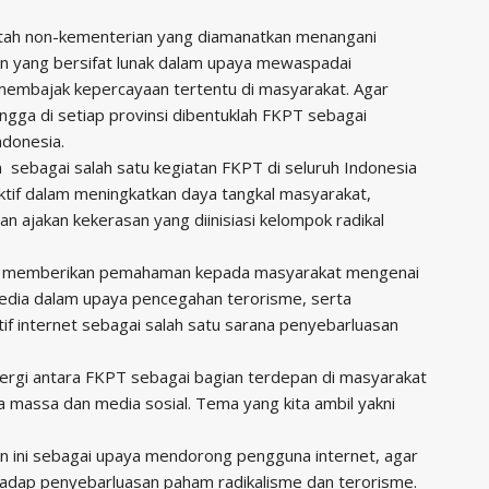
ah non-kementerian yang diamanatkan menangani
 yang bersifat lunak dalam upaya mewaspadai
embajak kepercayaan tertentu di masyarakat. Agar
ingga di setiap provinsi dibentuklah FKPT sebagai
ndonesia.
kan sebagai salah satu kegiatan FKPT di seluruh Indonesia
ktif dalam meningkatkan daya tangkal masyarakat,
 ajakan kekerasan yang diinisiasi kelompok radikal
PT memberikan pemahaman kepada masyarakat mengenai
edia dalam upaya pencegahan terorisme, serta
internet sebagai salah satu sarana penyebarluasan
nergi antara FKPT sebagai bagian terdepan di masyarakat
massa dan media sosial. Tema yang kita ambil yakni
n ini sebagai upaya mendorong pengguna internet, agar
adap penyebarluasan paham radikalisme dan terorisme.