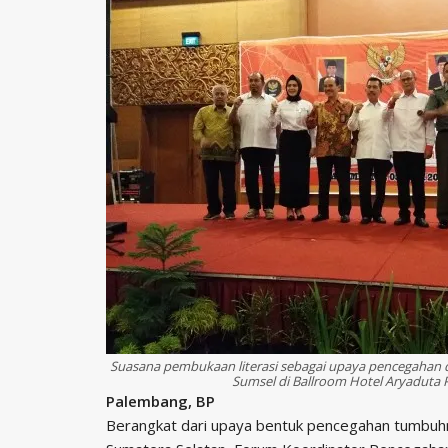
Suasana pembukaan literasi sebagai upaya pencegahan d
Sumsel di Ballroom Hotel Aryaduta
Palembang, BP
Berangkat dari upaya bentuk pencegahan tumbuhn