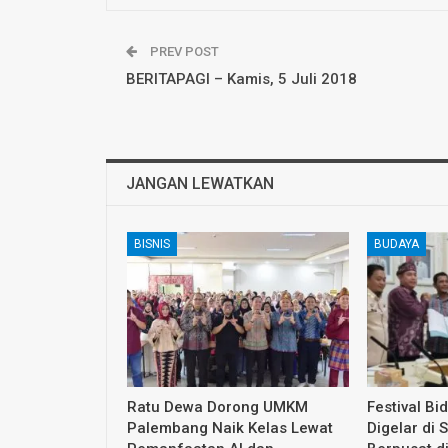
PREV POST
BERITAPAGI – Kamis, 5 Juli 2018
JANGAN LEWATKAN
BISNIS
BUDAYA
Ratu Dewa Dorong UMKM
Festival Bi
Palembang Naik Kelas Lewat
Digelar di 