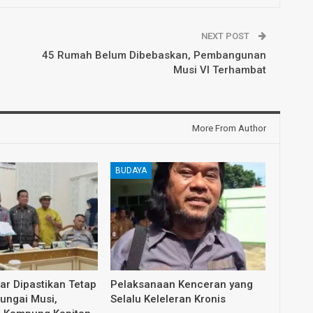
NEXT POST
45 Rumah Belum Dibebaskan, Pembangunan
Musi VI Terhambat
More From Author
BUDAYA
dar Dipastikan Tetap
Pelaksanaan Kenceran yang
Sungai Musi,
Selalu Keleleran Kronis