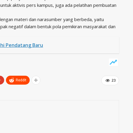
 untuk aktivis pers kampus, juga ada pelatihan pembuatan
si dengan materi dan narasumber yang berbeda, yaitu
mpak negatif dalam bentuk pola pemikiran masyarakat dan
uhi Pendatang Baru
+
ReddIt
23