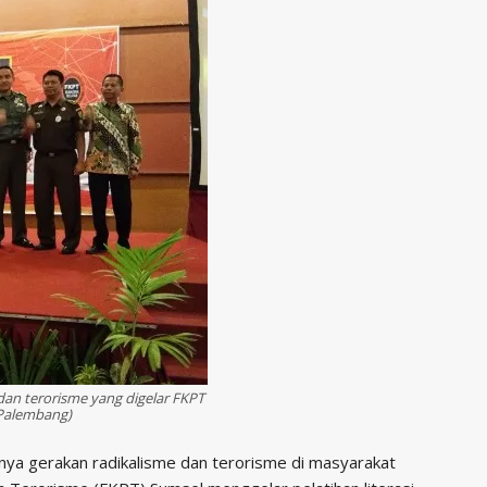
an terorisme yang digelar FKPT
 Palembang)
ya gerakan radikalisme dan terorisme di masyarakat