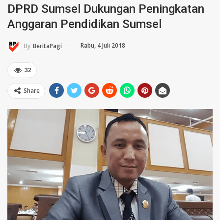
DPRD Sumsel Dukungan Peningkatan
Anggaran Pendidikan Sumsel
Rabu, 4 Juli 2018
By
BeritaPagi
32
Share