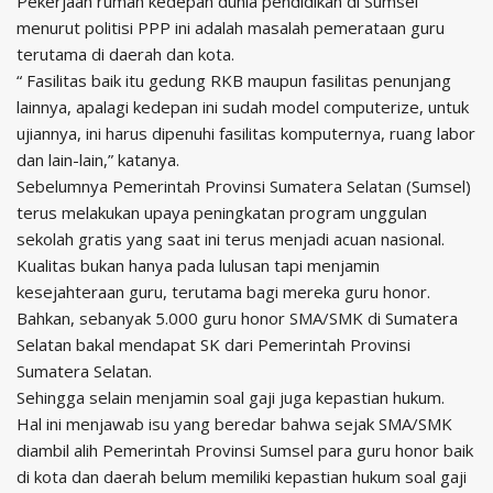
Pekerjaan rumah kedepan dunia pendidikan di Sumsel
menurut politisi PPP ini adalah masalah pemerataan guru
terutama di daerah dan kota.
“ Fasilitas baik itu gedung RKB maupun fasilitas penunjang
lainnya, apalagi kedepan ini sudah model computerize, untuk
ujiannya, ini harus dipenuhi fasilitas komputernya, ruang labor
dan lain-lain,” katanya.
Sebelumnya Pemerintah Provinsi Sumatera Selatan (Sumsel)
terus melakukan upaya peningkatan program unggulan
sekolah gratis yang saat ini terus menjadi acuan nasional.
Kualitas bukan hanya pada lulusan tapi menjamin
kesejahteraan guru, terutama bagi mereka guru honor.
Bahkan, sebanyak 5.000 guru honor SMA/SMK di Sumatera
Selatan bakal mendapat SK dari Pemerintah Provinsi
Sumatera Selatan.
Sehingga selain menjamin soal gaji juga kepastian hukum.
Hal ini menjawab isu yang beredar bahwa sejak SMA/SMK
diambil alih Pemerintah Provinsi Sumsel para guru honor baik
di kota dan daerah belum memiliki kepastian hukum soal gaji