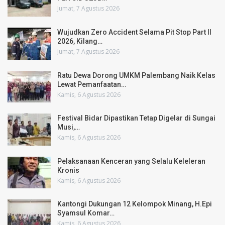
Jumat, 7 Agustus 2026
Wujudkan Zero Accident Selama Pit Stop Part II
2026, Kilang…
Jumat, 7 Agustus 2026
Ratu Dewa Dorong UMKM Palembang Naik Kelas
Lewat Pemanfaatan…
Kamis, 6 Agustus 2026
Festival Bidar Dipastikan Tetap Digelar di Sungai
Musi,…
Kamis, 6 Agustus 2026
Pelaksanaan Kenceran yang Selalu Keleleran
Kronis
Kamis, 6 Agustus 2026
Kantongi Dukungan 12 Kelompok Minang, H.Epi
Syamsul Komar…
Kamis, 6 Agustus 2026