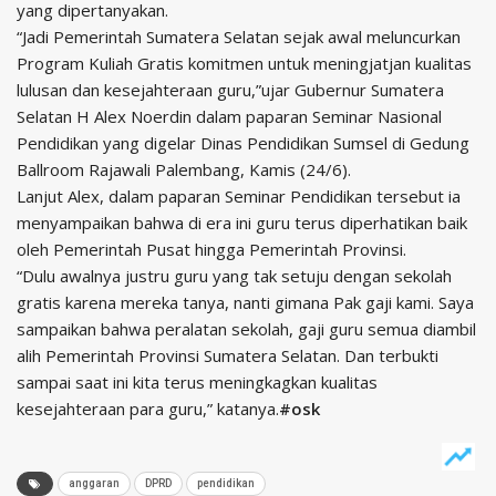
yang dipertanyakan.
“Jadi Pemerintah Sumatera Selatan sejak awal meluncurkan
Program Kuliah Gratis komitmen untuk meningjatjan kualitas
lulusan dan kesejahteraan guru,”ujar Gubernur Sumatera
Selatan H Alex Noerdin dalam paparan Seminar Nasional
Pendidikan yang digelar Dinas Pendidikan Sumsel di Gedung
Ballroom Rajawali Palembang, Kamis (24/6).
Lanjut Alex, dalam paparan Seminar Pendidikan tersebut ia
menyampaikan bahwa di era ini guru terus diperhatikan baik
oleh Pemerintah Pusat hingga Pemerintah Provinsi.
“Dulu awalnya justru guru yang tak setuju dengan sekolah
gratis karena mereka tanya, nanti gimana Pak gaji kami. Saya
sampaikan bahwa peralatan sekolah, gaji guru semua diambil
alih Pemerintah Provinsi Sumatera Selatan. Dan terbukti
sampai saat ini kita terus meningkagkan kualitas
kesejahteraan para guru,” katanya.
#osk
anggaran
DPRD
pendidikan