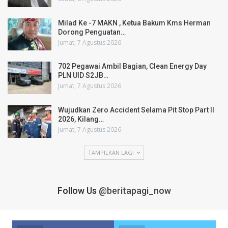
Milad Ke -7 MAKN , Ketua Bakum Kms Herman
Dorong Penguatan…
Jumat, 7 Agustus 2026
702 Pegawai Ambil Bagian, Clean Energy Day
PLN UID S2JB…
Jumat, 7 Agustus 2026
Wujudkan Zero Accident Selama Pit Stop Part II
2026, Kilang…
Jumat, 7 Agustus 2026
TAMPILKAN LAGI
Follow Us
@beritapagi_now