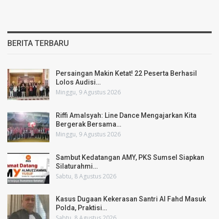
BERITA TERBARU
Persaingan Makin Ketat! 22 Peserta Berhasil
Lolos Audisi…
Minggu, 9 Agustus 2026
Riffi Amalsyah: Line Dance Mengajarkan Kita
Bergerak Bersama…
Minggu, 9 Agustus 2026
Sambut Kedatangan AMY, PKS Sumsel Siapkan
Silaturahmi…
Sabtu, 8 Agustus 2026
Kasus Dugaan Kekerasan Santri Al Fahd Masuk
Polda, Praktisi…
Sabtu, 8 Agustus 2026