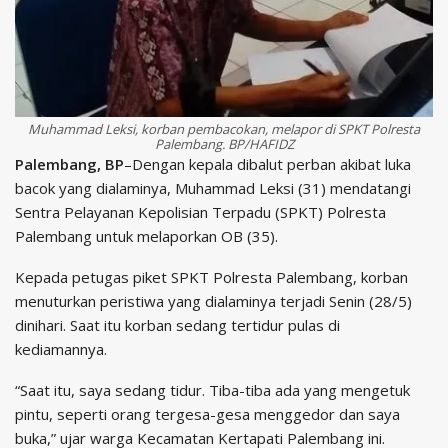
Muhammad Leksi, korban pembacokan, melapor di SPKT Polresta
Palembang. BP/HAFIDZ
Palembang, BP
–Dengan kepala dibalut perban akibat luka
bacok yang dialaminya, Muhammad Leksi (31) mendatangi
Sentra Pelayanan Kepolisian Terpadu (SPKT) Polresta
Palembang untuk melaporkan OB (35).
Kepada petugas piket SPKT Polresta Palembang, korban
menuturkan peristiwa yang dialaminya terjadi Senin (28/5)
dinihari. Saat itu korban sedang tertidur pulas di
kediamannya.
“Saat itu, saya sedang tidur. Tiba-tiba ada yang mengetuk
pintu, seperti orang tergesa-gesa menggedor dan saya
buka,” ujar warga Kecamatan Kertapati Palembang ini.