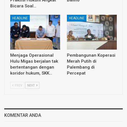
Bicara Soal…
HEADLINE
HEADLINE
Menjaga Operasional
Pembangunan Koperasi
Hulu Migas berjalan tak
Merah Putih di
bertentangan dengan
Palembang di
koridor hukum, SKK…
Percepat
PREV
NEXT
KOMENTAR ANDA