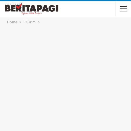
Home
Hukrim