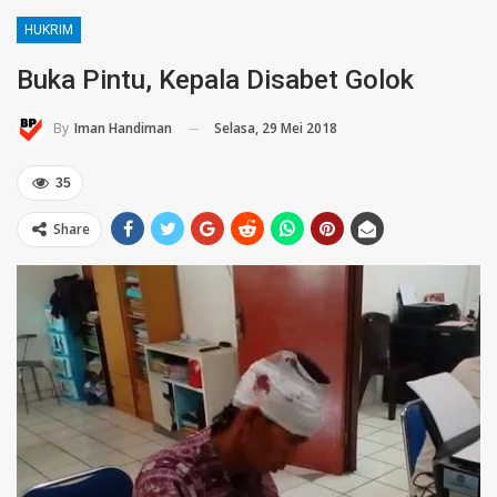
HUKRIM
Buka Pintu, Kepala Disabet Golok
Selasa, 29 Mei 2018
By
Iman Handiman
35
Share