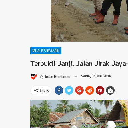
MUSI BANYUASIN
Terbukti Janji, Jalan Jirak Jay
Senin, 21 Mei 2018
By
Iman Handiman
Share