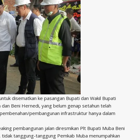
untuk disematkan ke pasangan Bupati dan Wakil Bupati
 dan Beni Hernedi, yang belum genap setahun telah
pembenahan/pembangunan infrastruktur hanya dalam
breaking pembangunan jalan diresmikan Plt Bupati Muba Beni
t, tidak tanggung-tanggung Pemkab Muba menumpahkan