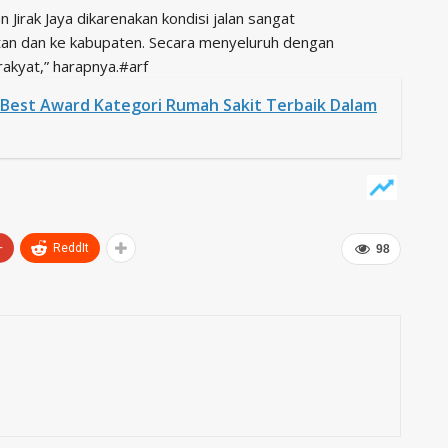
n Jirak Jaya dikarenakan kondisi jalan sangat
atan dan ke kabupaten. Secara menyeluruh dengan
kyat,” harapnya.#arf
 Best Award Kategori Rumah Sakit Terbaik Dalam
+
ReddIt
98