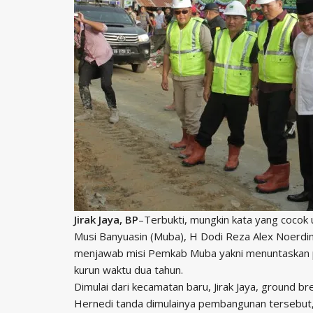
Jirak Jaya, BP
–Terbukti, mungkin kata yang cocok 
Musi Banyuasin (Muba), H Dodi Reza Alex Noerdin
menjawab misi Pemkab Muba yakni menuntaskan 
kurun waktu dua tahun.
Dimulai dari kecamatan baru, Jirak Jaya, ground 
Hernedi tanda dimulainya pembangunan tersebu