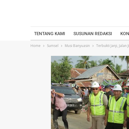
TENTANG KAMI
SUSUNAN REDAKSI
KON
Home
Sumsel
Musi Banyuasin
Terbukti Janji, Jalan