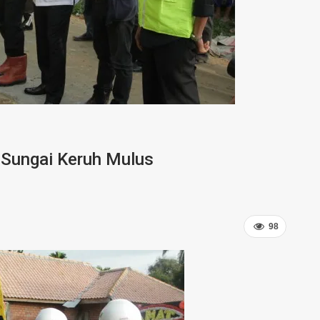
a-Sungai Keruh Mulus
98