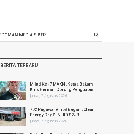
EDOMAN MEDIA SIBER
BERITA TERBARU
Milad Ke -7 MAKN , Ketua Bakum
Kms Herman Dorong Penguatan…
Jumat, 7 Agustus 2026
702 Pegawai Ambil Bagian, Clean
Energy Day PLN UID S2JB…
Jumat, 7 Agustus 2026