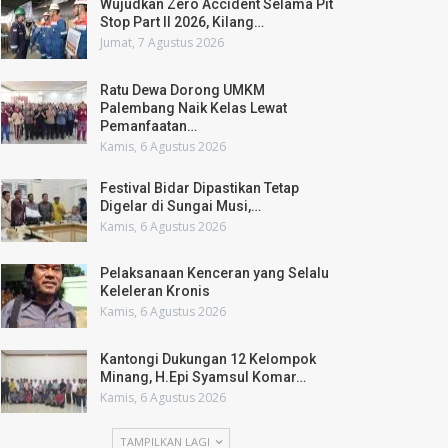
Wujudkan Zero Accident Selama Pit
Stop Part II 2026, Kilang…
Jumat, 7 Agustus 2026
Ratu Dewa Dorong UMKM
Palembang Naik Kelas Lewat
Pemanfaatan…
Kamis, 6 Agustus 2026
Festival Bidar Dipastikan Tetap
Digelar di Sungai Musi,…
Kamis, 6 Agustus 2026
Pelaksanaan Kenceran yang Selalu
Keleleran Kronis
Kamis, 6 Agustus 2026
Kantongi Dukungan 12 Kelompok
Minang, H.Epi Syamsul Komar…
Kamis, 6 Agustus 2026
TAMPILKAN LAGI