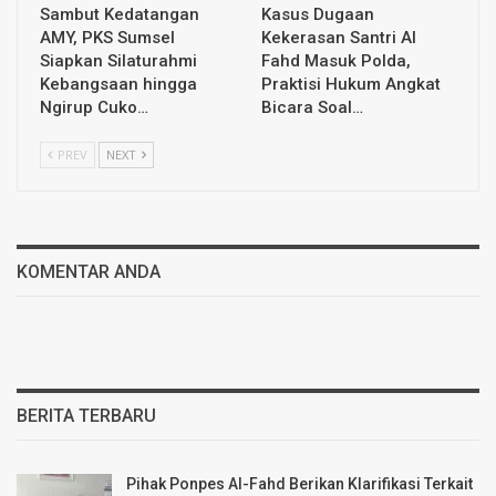
Sambut Kedatangan
Kasus Dugaan
AMY, PKS Sumsel
Kekerasan Santri Al
Siapkan Silaturahmi
Fahd Masuk Polda,
Kebangsaan hingga
Praktisi Hukum Angkat
Ngirup Cuko…
Bicara Soal…
PREV
NEXT
KOMENTAR ANDA
BERITA TERBARU
Pihak Ponpes Al-Fahd Berikan Klarifikasi Terkait