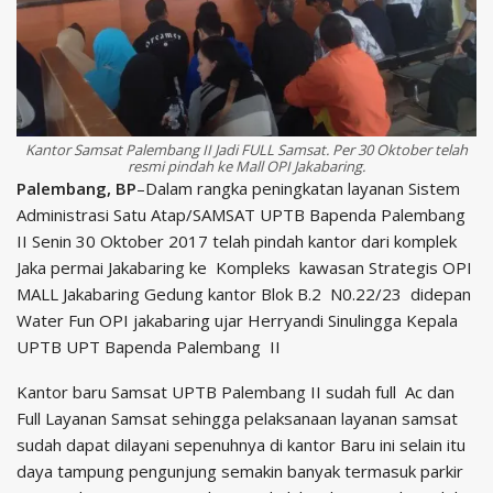
Kantor Samsat Palembang II Jadi FULL Samsat. Per 30 Oktober telah
resmi pindah ke Mall OPI Jakabaring.
Palembang, BP
–Dalam rangka peningkatan layanan Sistem
Administrasi Satu Atap/SAMSAT UPTB Bapenda Palembang
II Senin 30 Oktober 2017 telah pindah kantor dari komplek
Jaka permai Jakabaring ke Kompleks kawasan Strategis OPI
MALL Jakabaring Gedung kantor Blok B.2 N0.22/23 didepan
Water Fun OPI jakabaring ujar Herryandi Sinulingga Kepala
UPTB UPT Bapenda Palembang II
Kantor baru Samsat UPTB Palembang II sudah full Ac dan
Full Layanan Samsat sehingga pelaksanaan layanan samsat
sudah dapat dilayani sepenuhnya di kantor Baru ini selain itu
daya tampung pengunjung semakin banyak termasuk parkir