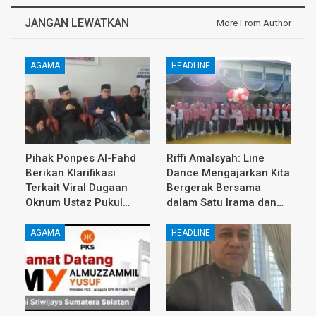
JANGAN LEWATKAN
More From Author
AGAMA
HEADLINE
Pihak Ponpes Al-Fahd
Riffi Amalsyah: Line
Berikan Klarifikasi
Dance Mengajarkan Kita
Terkait Viral Dugaan
Bergerak Bersama
Oknum Ustaz Pukul…
dalam Satu Irama dan…
AGAMA
HEADLINE