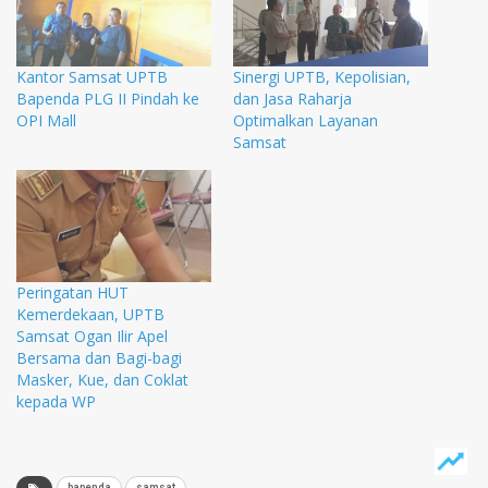
Kantor Samsat UPTB
Sinergi UPTB, Kepolisian,
Bapenda PLG II Pindah ke
dan Jasa Raharja
OPI Mall
Optimalkan Layanan
Samsat
Peringatan HUT
Kemerdekaan, UPTB
Samsat Ogan Ilir Apel
Bersama dan Bagi-bagi
Masker, Kue, dan Coklat
kepada WP
bapenda
samsat