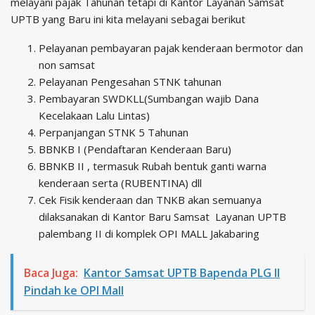
melayani pajak Tahunan tetapi di Kantor Layanan Samsat
UPTB yang Baru ini kita melayani sebagai berikut
Pelayanan pembayaran pajak kenderaan bermotor dan
non samsat
Pelayanan Pengesahan STNK tahunan
Pembayaran SWDKLL(Sumbangan wajib Dana
Kecelakaan Lalu Lintas)
Perpanjangan STNK 5 Tahunan
BBNKB I (Pendaftaran Kenderaan Baru)
BBNKB II , termasuk Rubah bentuk ganti warna
kenderaan serta (RUBENTINA) dll
Cek Fisik kenderaan dan TNKB akan semuanya
dilaksanakan di Kantor Baru Samsat Layanan UPTB
palembang II di komplek OPI MALL Jakabaring
Baca Juga:
Kantor Samsat UPTB Bapenda PLG II
Pindah ke OPI Mall