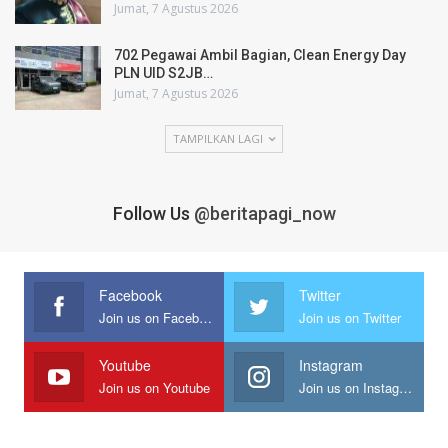
Jumat, 7 Agustus 2026
702 Pegawai Ambil Bagian, Clean Energy Day
PLN UID S2JB…
Jumat, 7 Agustus 2026
TAMPILKAN LAGI
Follow Us
@beritapagi_now
Facebook
Twitter
Join us on Facebook
Join us on Twitter
Youtube
Instagram
Join us on Youtube
Join us on Instagram