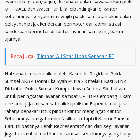
nyaman bagi pengunjung karena di dalam kawasan komplek
OPI MALL dan Water Fun bila dibandingkan di kantor
sebelumnya. kenyamanan wajib pajak kami utamakan dalam
pelayanan pajak kenderaan bermotor dan administrasi
kenderaan bermotor di kantor layanan kami yang baru ini
ujarnya.
Baca Juga:
Timnas All Star Libas Serasan FC
Hal senada disampaikan oleh Kasubdit Regident Polda
Sumsel AKBP Donni Eka Syah Putra Sik melalui Kasi STNK
Ditlantas Polda Sumsel Kompol Irwan Andeta Sik, bahwa
untuk peningkatan layanan samsat UPTB Palembang II kami
bersama jajaran samsat baik kepolisian Bapenda dan jasa
raharja sepakat untuk pindah kantor mengingat Kantor
Sebelumnya sangat minim fasilitas tetapi di Kantor Samsat
Baru ini pastinya Lebih Representatif dan dari segi layanan
juga bertambah dari kantor samsat sebelumnya yang hanya