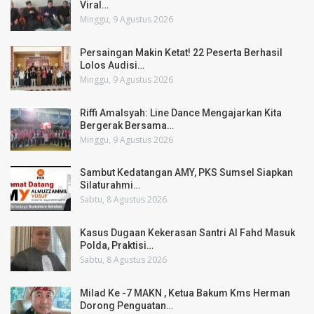
Viral…
Minggu, 9 Agustus 2026
Persaingan Makin Ketat! 22 Peserta Berhasil
Lolos Audisi…
Minggu, 9 Agustus 2026
Riffi Amalsyah: Line Dance Mengajarkan Kita
Bergerak Bersama…
Minggu, 9 Agustus 2026
Sambut Kedatangan AMY, PKS Sumsel Siapkan
Silaturahmi…
Sabtu, 8 Agustus 2026
Kasus Dugaan Kekerasan Santri Al Fahd Masuk
Polda, Praktisi…
Sabtu, 8 Agustus 2026
Milad Ke -7 MAKN , Ketua Bakum Kms Herman
Dorong Penguatan…