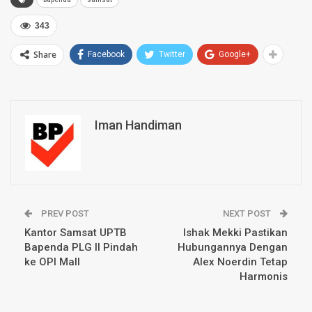
343
Share
Facebook
Twitter
Google+
Iman Handiman
PREV POST
NEXT POST
Kantor Samsat UPTB
Ishak Mekki Pastikan
Bapenda PLG II Pindah
Hubungannya Dengan
ke OPI Mall
Alex Noerdin Tetap
Harmonis