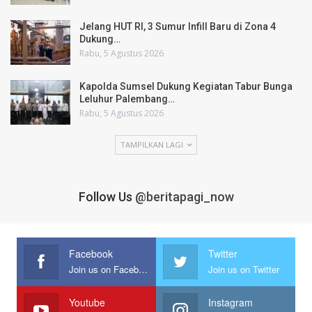
Jelang HUT RI, 3 Sumur Infill Baru di Zona 4
Dukung…
Rabu, 5 Agustus 2026
Kapolda Sumsel Dukung Kegiatan Tabur Bunga
Leluhur Palembang…
Rabu, 5 Agustus 2026
TAMPILKAN LAGI
Follow Us
@beritapagi_now
Facebook
Twitter
Join us on Facebook
Join us on Twitter
Youtube
Instagram