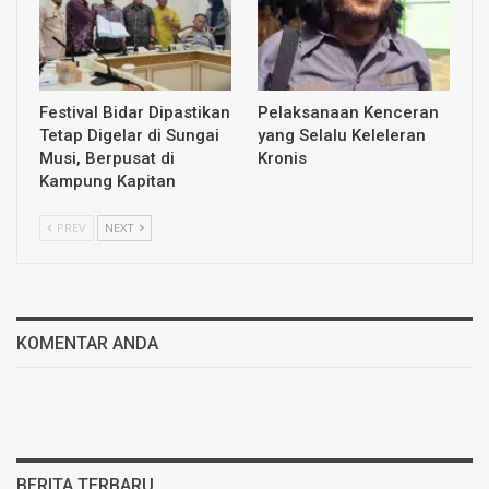
Festival Bidar Dipastikan
Pelaksanaan Kenceran
Tetap Digelar di Sungai
yang Selalu Keleleran
Musi, Berpusat di
Kronis
Kampung Kapitan
PREV
NEXT
KOMENTAR ANDA
BERITA TERBARU