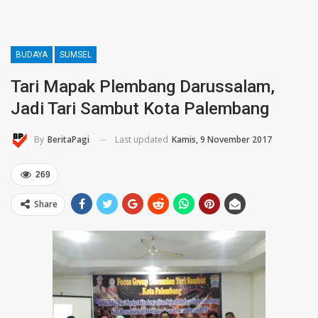
BUDAYA
SUMSEL
Tari Mapak Plembang Darussalam,
Jadi Tari Sambut Kota Palembang
Last updated
Kamis, 9 November 2017
By
BeritaPagi
269
Share