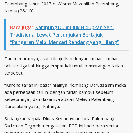
Palembang tahun 2017 di Wisma Muzdalifah Palembang,
Kamis (26/10).
Baca Juga:
Kampung Dulmuluk Hidupkan Seni
Tradisional Lewat Pertunjukan Bertajuk
“Pangeran Malbi Mencari Rendang yang Hilang”
Dan menurutnya, akan dilanjutkan dengan latihan- latihan
sekitar tiga kali hingga empat kali untuk pematangan tarian
tersebut.
“Karena tarian ini dasar nilainya Plembang Darussalam maka
ada perbedaan tari ini dengan tarian sambut sebelum-
sebelumnya , dan dasarnya adalah Melayu Palembang
Darusalamnya itu,” katanya.
Sedangkan Kepala Dinas Kebudayaan kota Palembang
Sudirman Tegoeh mengatakan, FGD ini hadir para senior
pencipta tari , penari dan komunitas tari dan Dewan