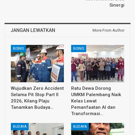
Sinergi
JANGAN LEWATKAN
More From Author
BISNIS
BISNIS
Wujudkan Zero Accident
Ratu Dewa Dorong
Selama Pit Stop Part II
UMKM Palembang Naik
2026, Kilang Plaju
Kelas Lewat
Tanamkan Budaya…
Pemanfaatan AI dan
Transformasi…
BUDAYA
BUDAYA