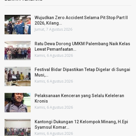
Wujudkan Zero Accident Selama Pit Stop Part II
2026, Kilang…
Jumat, 7 Agustus 2026
Ratu Dewa Dorong UMKM Palembang Naik Kelas
Lewat Pemanfaatan…
Kamis, 6 Agustus 2026
Festival Bidar Dipastikan Tetap Digelar di Sungai
Musi,…
Kamis, 6 Agustus 2026
Pelaksanaan Kenceran yang Selalu Keleleran
Kronis
Kamis, 6 Agustus 2026
Kantongi Dukungan 12 Kelompok Minang, H.Epi
Syamsul Komar…
Kamis, 6 Agustus 2026