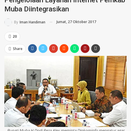
Muba Diintegrasikan
Jumat, 27 Oktober 2017
By
Iman Handiman
20
Share
Bupati Muba H Dodi Reza Alex meminta Dinkominfo mengatur agar