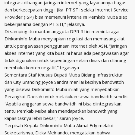
integrasi dibangun jaringan internet yang layanannya bagus
dan berkecepatan tinggi. Jika PT STI selaku Internet Service
Provider (ISP) bisa memenuhi kriteria ini Pemkab Muba siap
bekerjasama dengan PT STI,” jelasnya.
Di samping itu mantan anggota DPR RI ini meminta agar
Dinkominfo Muba menyiapkan regulasi dan memasang alat
untuk pengawasan penggunaan internet oleh ASN. “Jaringan
akses internet yang kita buat ini harus ada pengawasan agar
tidak digunakan untuk kepentingan selain dinas dan dilarang
membuka konten negatif,” tegasnya.
Sementara Staf Khusus Bupati Muba Bidang Infrastruktur
dan City Branding Joyce Sandra menilai kecilnya bandwitdh
yang disewa Dinkominfo Muba inilah yang menyebabkan
Perangkat Daerah untuk melakukan sewa bandwidth sendiri.
“Apabila anggaran sewa bandwitdh ini bisa diintegrasikan,
tentu Pemkab Muba akan mendapatkan bandwith yang
kapasitasnya lebih besar,” saran Joyce.
Terpisah Kepala Dinkominfo Muba Akmal Edy melalui
Sekretarisnya, Dicky Meiriando, mengatakan bahwa