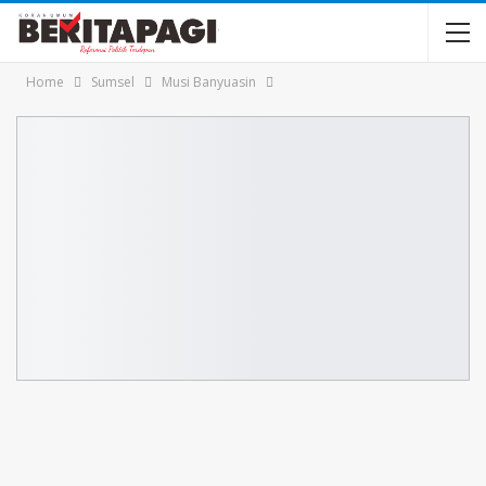
Home
Sumsel
Musi Banyuasin