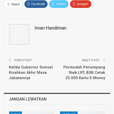
Share
Facebook
Twitter
Google+
ReddIt
WhatsApp
Pinterest
Email
Iman Handiman
PREV POST
NEXT POST
Ketika Gubernur Sumsel
Permudah Penumpang
Kisahkan Akhir Masa
Naik LRT, BSB Cetak
Jabatannya
25.000 Kartu E-Money
JANGAN LEWATKAN