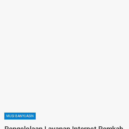
MUSI BANYUASIN
Pengelolaan Layanan Internet Pemkab