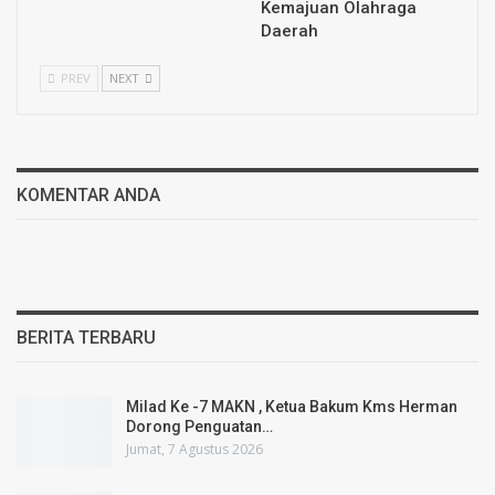
Kemajuan Olahraga
Daerah
PREV
NEXT
KOMENTAR ANDA
BERITA TERBARU
Milad Ke -7 MAKN , Ketua Bakum Kms Herman
Dorong Penguatan…
Jumat, 7 Agustus 2026