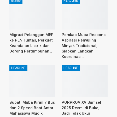
BISNIS
HEADLINE
Migrasi Pelanggan MEP
Pemkab Muba Respons
ke PLN Tuntas, Perkuat
Aspirasi Penyuling
Keandalan Listrik dan
Minyak Tradisional,
Dorong Pertumbuhan…
Siapkan Langkah
Koordinasi…
HEADLINE
HEADLINE
Bupati Muba Kirim 7 Bus
PORPROV XV Sumsel
dan 2 Speed Boat Antar
2025 Resmi di Buka,
Mahasiswa Mudik
Jadi Tolak Ukur