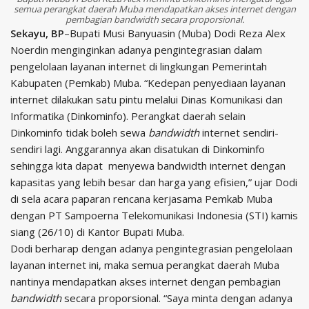
semua perangkat daerah Muba mendapatkan akses internet dengan
pembagian
bandwidth
secara proporsional.
Sekayu, BP
–Bupati Musi Banyuasin (Muba) Dodi Reza Alex
Noerdin menginginkan adanya pengintegrasian dalam
pengelolaan layanan internet di lingkungan Pemerintah
Kabupaten (Pemkab) Muba. “Kedepan penyediaan layanan
internet dilakukan satu pintu melalui Dinas Komunikasi dan
Informatika (Dinkominfo). Perangkat daerah selain
Dinkominfo tidak boleh sewa
bandwidth
internet sendiri-
sendiri lagi. Anggarannya akan disatukan di Dinkominfo
sehingga kita dapat menyewa bandwidth internet dengan
kapasitas yang lebih besar dan harga yang efisien,” ujar Dodi
di sela acara paparan rencana kerjasama Pemkab Muba
dengan PT Sampoerna Telekomunikasi Indonesia (STI) kamis
siang (26/10) di Kantor Bupati Muba.
Dodi berharap dengan adanya pengintegrasian pengelolaan
layanan internet ini, maka semua perangkat daerah Muba
nantinya mendapatkan akses internet dengan pembagian
bandwidth
secara proporsional. “Saya minta dengan adanya