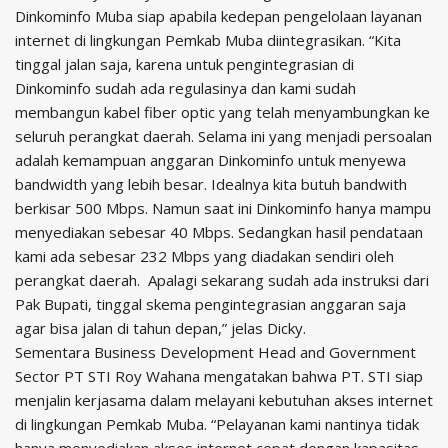
Dinkominfo Muba siap apabila kedepan pengelolaan layanan
internet di lingkungan Pemkab Muba diintegrasikan. “Kita
tinggal jalan saja, karena untuk pengintegrasian di
Dinkominfo sudah ada regulasinya dan kami sudah
membangun kabel fiber optic yang telah menyambungkan ke
seluruh perangkat daerah. Selama ini yang menjadi persoalan
adalah kemampuan anggaran Dinkominfo untuk menyewa
bandwidth yang lebih besar. Idealnya kita butuh bandwith
berkisar 500 Mbps. Namun saat ini Dinkominfo hanya mampu
menyediakan sebesar 40 Mbps. Sedangkan hasil pendataan
kami ada sebesar 232 Mbps yang diadakan sendiri oleh
perangkat daerah. Apalagi sekarang sudah ada instruksi dari
Pak Bupati, tinggal skema pengintegrasian anggaran saja
agar bisa jalan di tahun depan,” jelas Dicky.
Sementara Business Development Head and Government
Sector PT STI Roy Wahana mengatakan bahwa PT. STI siap
menjalin kerjasama dalam melayani kebutuhan akses internet
di lingkungan Pemkab Muba. “Pelayanan kami nantinya tidak