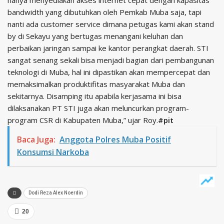
hanya menyediakan akses internet cepat dengan kapasitas
bandwidth yang dibutuhkan oleh Pemkab Muba saja, tapi
nanti ada customer service dimana petugas kami akan stand
by di Sekayu yang bertugas menangani keluhan dan
perbaikan jaringan sampai ke kantor perangkat daerah. STI
sangat senang sekali bisa menjadi bagian dari pembangunan
teknologi di Muba, hal ini dipastikan akan mempercepat dan
memaksimalkan produktifitas masyarakat Muba dan
sekitarnya. Disamping itu apabila kerjasama ini bisa
dilaksanakan PT STI juga akan meluncurkan program-
program CSR di Kabupaten Muba,” ujar Roy.
#pit
Baca Juga:
Anggota Polres Muba Positif
Konsumsi Narkoba
Dodi Reza Alex Noerdin
20