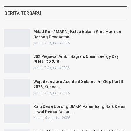
BERITA TERBARU
Milad Ke -7 MAKN , Ketua Bakum Kms Herman
Dorong Penguatan…
Jumat, 7 Agustus 2026
702 Pegawai Ambil Bagian, Clean Energy Day
PLN UID S2JB…
Jumat, 7 Agustus 2026
Wujudkan Zero Accident Selama Pit Stop Part II
2026, Kilang…
Jumat, 7 Agustus 2026
Ratu Dewa Dorong UMKM Palembang Naik Kelas
Lewat Pemanfaatan…
Kamis, 6 Agustus 2026