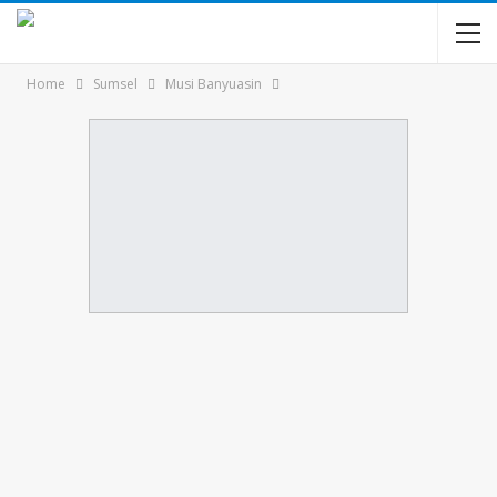
Home
Sumsel
Musi Banyuasin