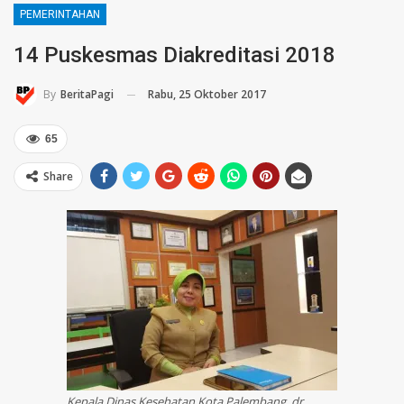
PEMERINTAHAN
14 Puskesmas Diakreditasi 2018
Rabu, 25 Oktober 2017
By
BeritaPagi
65
Share
Kepala Dinas Kesehatan Kota Palembang, dr