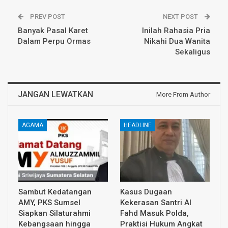
PREV POST
NEXT POST
Banyak Pasal Karet
Inilah Rahasia Pria
Dalam Perpu Ormas
Nikahi Dua Wanita
Sekaligus
JANGAN LEWATKAN
More From Author
AGAMA
HEADLINE
Sambut Kedatangan
Kasus Dugaan
AMY, PKS Sumsel
Kekerasan Santri Al
Siapkan Silaturahmi
Fahd Masuk Polda,
Kebangsaan hingga
Praktisi Hukum Angkat