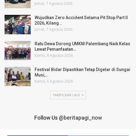
Jumat, 7 Agustus 2026
Wujudkan Zero Accident Selama Pit Stop Part II
2026, Kilang…
Jumat, 7 Agustus 2026
Ratu Dewa Dorong UMKM Palembang Naik Kelas
Lewat Pemanfaatan…
Kamis, 6 Agustus 2026
Festival Bidar Dipastikan Tetap Digelar di Sungai
Musi,…
Kamis, 6 Agustus 2026
TAMPILKAN LAGI
Follow Us
@beritapagi_now