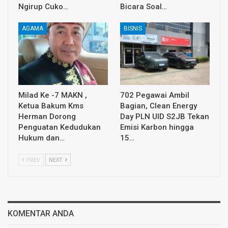
Ngirup Cuko…
Bicara Soal…
AGAMA
BISNIS
Milad Ke -7 MAKN ,
702 Pegawai Ambil
Ketua Bakum Kms
Bagian, Clean Energy
Herman Dorong
Day PLN UID S2JB Tekan
Penguatan Kedudukan
Emisi Karbon hingga
Hukum dan…
15…
PREV
NEXT
KOMENTAR ANDA