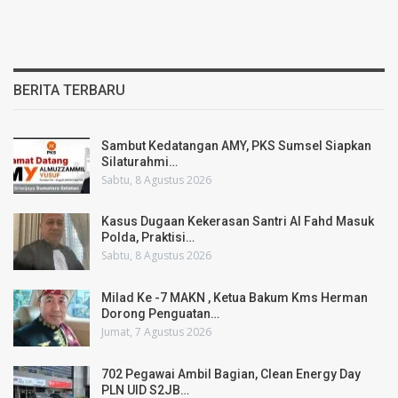
BERITA TERBARU
Sambut Kedatangan AMY, PKS Sumsel Siapkan
Silaturahmi…
Sabtu, 8 Agustus 2026
Kasus Dugaan Kekerasan Santri Al Fahd Masuk
Polda, Praktisi…
Sabtu, 8 Agustus 2026
Milad Ke -7 MAKN , Ketua Bakum Kms Herman
Dorong Penguatan…
Jumat, 7 Agustus 2026
702 Pegawai Ambil Bagian, Clean Energy Day
PLN UID S2JB…