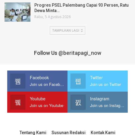
Progres PSEL Palembang Capai 93 Persen, Ratu
Dewa Minta…
Rabu, 5 Agustus 2026
TAMPILKAN LAGI
Follow Us
@beritapagi_now
Facebook
Twitter
Join us on Facebook
Join us on Twitter
Youtube
Instagram
Join us on Youtube
Join us on Instagram
Tentang Kami
Susunan Redaksi
Kontak Kami