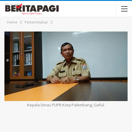
Home
Pemerintahan
Kepala Dinas PUPR Kota Palembang, Saiful.