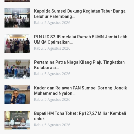
Kapolda Sumsel Dukung Kegiatan Tabur Bunga
Leluhur Palembang…
Rabu, 5 Agustus 2026
PLN UID S2JB melalui Rumah BUMN Jambi Latih
UMKM Optimalkan…
Rabu, 5 Agustus 2026
Pertamina Patra Niaga Kilang Plaju Tingkatkan
Kolaborasi…
Rabu, 5 Agustus 2026
Kader dan Relawan PAN Sumsel Dorong Joncik
Muhammad Nyalon…
Rabu, 5 Agustus 2026
Bupati HM Toha Tohet : Rp127,27 Miliar Kembali
untuk…
Rabu, 5 Agustus 2026