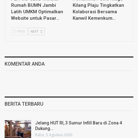
Rumah BUMN Jambi
Kilang Plaju Tingkatkan
Latih UMKM Optimalkan
Kolaborasi Bersama
Website untuk Pasar…
Kanwil Kemenkum…
PREV
NEXT
KOMENTAR ANDA
BERITA TERBARU
Jelang HUT RI, 3 Sumur Infill Baru di Zona 4
Dukung…
Rabu, 5 Agustus 2026