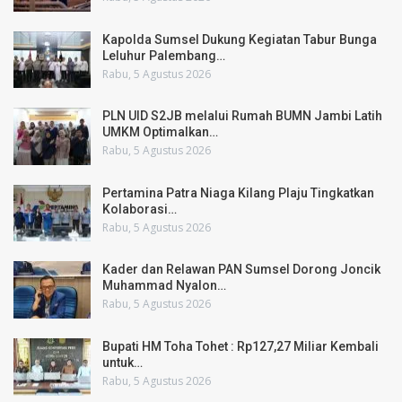
Kapolda Sumsel Dukung Kegiatan Tabur Bunga
Leluhur Palembang…
Rabu, 5 Agustus 2026
PLN UID S2JB melalui Rumah BUMN Jambi Latih
UMKM Optimalkan…
Rabu, 5 Agustus 2026
Pertamina Patra Niaga Kilang Plaju Tingkatkan
Kolaborasi…
Rabu, 5 Agustus 2026
Kader dan Relawan PAN Sumsel Dorong Joncik
Muhammad Nyalon…
Rabu, 5 Agustus 2026
Bupati HM Toha Tohet : Rp127,27 Miliar Kembali
untuk…
Rabu, 5 Agustus 2026