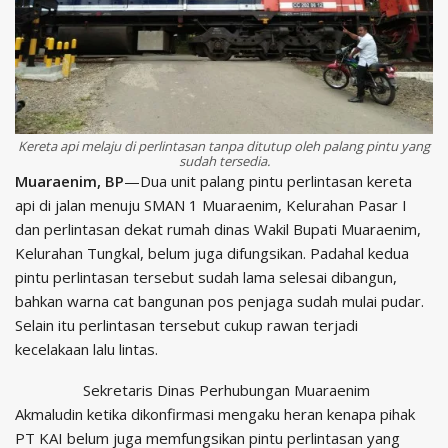
Kereta api melaju di perlintasan tanpa ditutup oleh palang pintu yang
sudah tersedia.
Muaraenim, BP
—
Dua unit palang pintu perlintasan kereta
api di jalan menuju SMAN 1 Muaraenim, Kelurahan Pasar I
dan perlintasan dekat rumah dinas Wakil Bupati Muaraenim,
Kelurahan Tungkal, belum juga difungsikan.
Padahal kedua
pintu perlintasan tersebut sudah lama selesai dibangun,
bahkan warna cat bangunan pos penjaga sudah mulai pudar.
Selain itu perlintasan tersebut cukup rawan terjadi
kecelakaan lalu lintas.
Sekretaris Dinas Perhubungan Muaraenim
Akmaludin ketika dikonfirmasi mengaku heran kenapa pihak
PT KAI belum juga memfungsikan pintu perlintasan yang