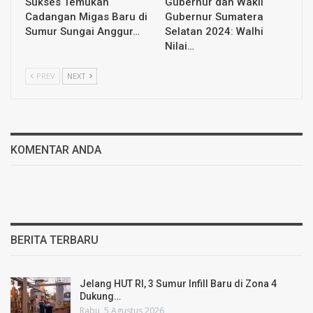
Sukses Temukan
Gubernur dan Wakil
Cadangan Migas Baru di
Gubernur Sumatera
Sumur Sungai Anggur…
Selatan 2024: Walhi
Nilai…
PREV
NEXT
KOMENTAR ANDA
BERITA TERBARU
Jelang HUT RI, 3 Sumur Infill Baru di Zona 4
Dukung…
Rabu, 5 Agustus 2026