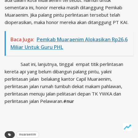
ada dalam kota Muaraenim tersebut. Namun untuk
sementara ini, honor mereka masih ditanggung Pemkab
Muaraenim. Jika palang pintu perlintasan tersebut telah
dioperasikan, maka honor mereka akan ditanggung PT KAI.
Baca Juga:
Pemkab Muaraenim Alokasikan Rp26,6
Miliar Untuk Guru PHL
Saat ini, lanjutnya, tinggal empat titik perlintasan
kereta api yang belum dibangun palang pintu, yakni
perlintasan jalan belakang kantor Capil Muaraenim,
perlintasan jalan rumah tumbuh dekat makam pahlawan,
perlintasan menuju jalan pelitasari depan TK YWKA dan
perlintasan jalan Pelawaran.
#nur
muaraenim