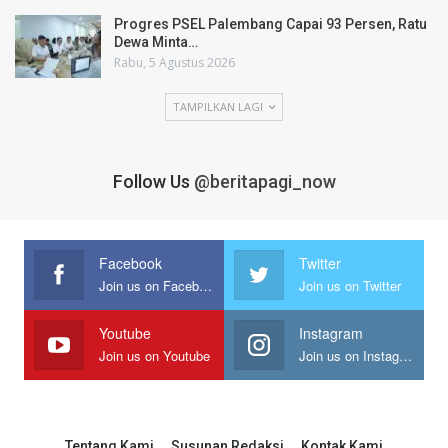
Progres PSEL Palembang Capai 93 Persen, Ratu
Dewa Minta…
Rabu, 5 Agustus 2026
TAMPILKAN LAGI
Follow Us
@beritapagi_now
Facebook
Twitter
Join us on Facebook
Join us on Twitter
Youtube
Instagram
Join us on Youtube
Join us on Instagram
Tentang Kami
Susunan Redaksi
Kontak Kami