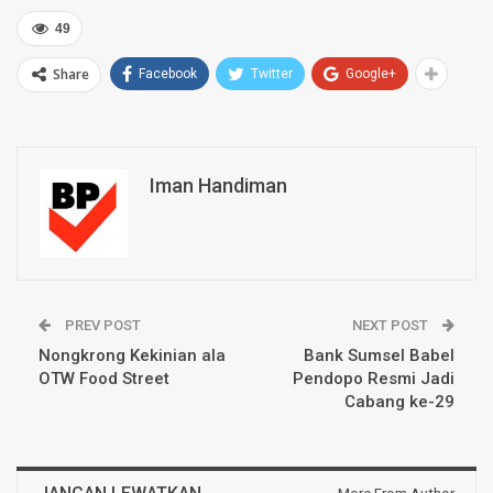
49
Share
Facebook
Twitter
Google+
Iman Handiman
PREV POST
NEXT POST
Nongkrong Kekinian ala
Bank Sumsel Babel
OTW Food Street
Pendopo Resmi Jadi
Cabang ke-29