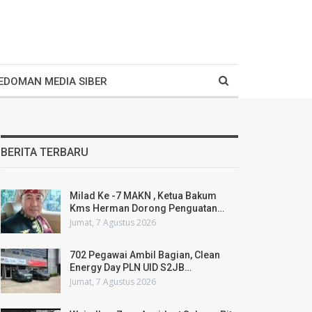
EDOMAN MEDIA SIBER
BERITA TERBARU
Milad Ke -7 MAKN , Ketua Bakum
Kms Herman Dorong Penguatan…
Jumat, 7 Agustus 2026
702 Pegawai Ambil Bagian, Clean
Energy Day PLN UID S2JB…
Jumat, 7 Agustus 2026