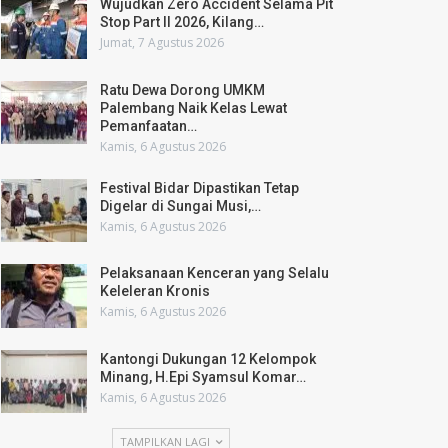
Wujudkan Zero Accident Selama Pit
Stop Part II 2026, Kilang…
Jumat, 7 Agustus 2026
Ratu Dewa Dorong UMKM
Palembang Naik Kelas Lewat
Pemanfaatan…
Kamis, 6 Agustus 2026
Festival Bidar Dipastikan Tetap
Digelar di Sungai Musi,…
Kamis, 6 Agustus 2026
Pelaksanaan Kenceran yang Selalu
Keleleran Kronis
Kamis, 6 Agustus 2026
Kantongi Dukungan 12 Kelompok
Minang, H.Epi Syamsul Komar…
Kamis, 6 Agustus 2026
TAMPILKAN LAGI