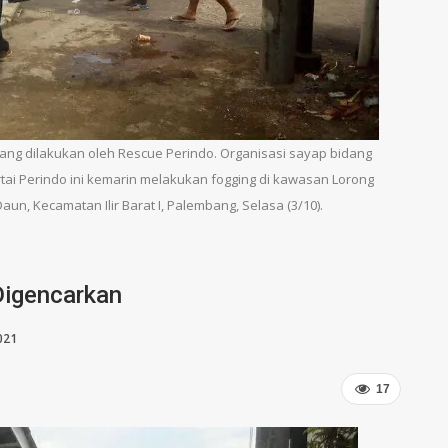
ang dilakukan oleh Rescue Perindo. Organisasi sayap bidang
ai Perindo ini kemarin melakukan fogging di kawasan Lorong
n, Kecamatan Ilir Barat I, Palembang, Selasa (3/10).
Digencarkan
021
17