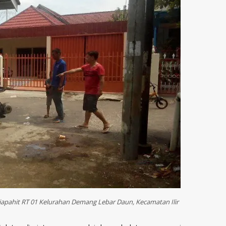
apahit RT 01 Kelurahan Demang Lebar Daun, Kecamatan Ilir