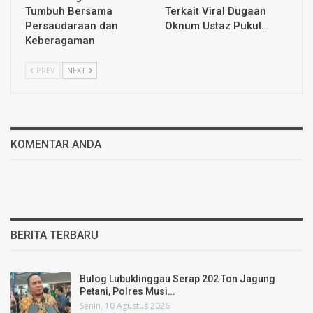
Tumbuh Bersama
Terkait Viral Dugaan
Persaudaraan dan
Oknum Ustaz Pukul…
Keberagaman
PREV
NEXT
KOMENTAR ANDA
BERITA TERBARU
Bulog Lubuklinggau Serap 202 Ton Jagung
Petani, Polres Musi…
Senin, 10 Agustus 2026