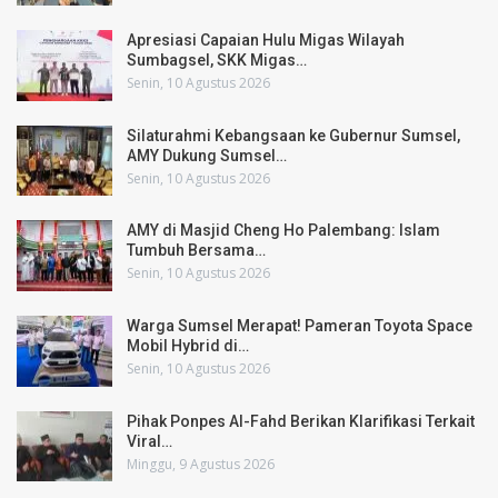
Apresiasi Capaian Hulu Migas Wilayah
Sumbagsel, SKK Migas…
Senin, 10 Agustus 2026
Silaturahmi Kebangsaan ke Gubernur Sumsel,
AMY Dukung Sumsel…
Senin, 10 Agustus 2026
AMY di Masjid Cheng Ho Palembang: Islam
Tumbuh Bersama…
Senin, 10 Agustus 2026
Warga Sumsel Merapat! Pameran Toyota Space
Mobil Hybrid di…
Senin, 10 Agustus 2026
Pihak Ponpes Al-Fahd Berikan Klarifikasi Terkait
Viral…
Minggu, 9 Agustus 2026