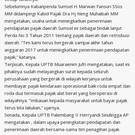
Sebelumnya Kabanpenda Sumsel H Marwan Fansuri SSos
MM didampingi Kabid Pajak Dra Hj Neng Muhaibah MM
mengatakan, usaha untuk meningkatkan penerimaan
pendapatan pajak daerah Sumsel ini sebagai tindak lanjut
Perda No 3 Tahun 2011 tentang pajak daerah dan retrisbusi
daerah. “Tim kami terus bergerak sampai akhir tahun
anggaran 2017 untuk meningkatkan penerimaan pendapatan
pajak,” katanya.
Terpisah, Kepala UPTB Muaraenim Jufri mengatakan, saat ini
pihaknya sudah melayangkan surat kepada seluruh
perusahaan yang bergerak di wilayah kerjanya untuk
membayar pajak kendaraan operasional baik roda empat dan
roda dua termasuk pajak alat berat yang beroperasi di
wilayahnya. “Imbauan kepada masyarakat untuk bayar pajak
terus kita lakukan,” ujarnya.
Senada, Kepala UPTB Palembang II Herryandi Sinulingga AP
mengatakan , dalam upaya peningkatan pendapatan dan
penerimaan daerah bersama-sama tim penagihan pajak