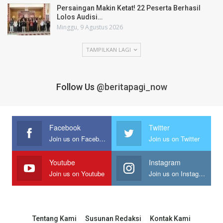
Persaingan Makin Ketat! 22 Peserta Berhasil
Lolos Audisi…
Minggu, 9 Agustus 2026
TAMPILKAN LAGI
Follow Us
@beritapagi_now
Facebook
Twitter
Join us on Facebook
Join us on Twitter
Youtube
Instagram
Join us on Youtube
Join us on Instagram
Tentang Kami
Susunan Redaksi
Kontak Kami