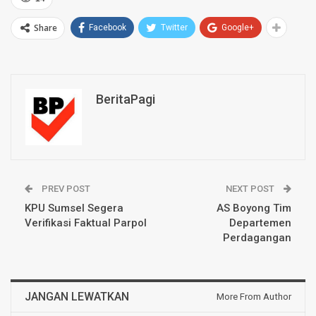
Share
Facebook
Twitter
Google+
BeritaPagi
PREV POST
NEXT POST
KPU Sumsel Segera
AS Boyong Tim
Verifikasi Faktual Parpol
Departemen
Perdagangan
JANGAN LEWATKAN
More From Author