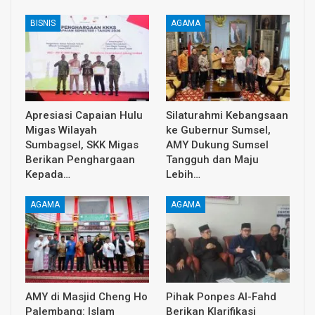
BISNIS
AGAMA
Apresiasi Capaian Hulu
Silaturahmi Kebangsaan
Migas Wilayah
ke Gubernur Sumsel,
Sumbagsel, SKK Migas
AMY Dukung Sumsel
Berikan Penghargaan
Tangguh dan Maju
Kepada…
Lebih…
AGAMA
AGAMA
AMY di Masjid Cheng Ho
Pihak Ponpes Al-Fahd
Palembang: Islam
Berikan Klarifikasi