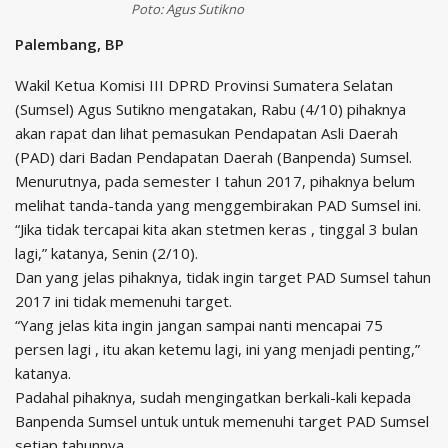
Poto: Agus Sutikno
Palembang, BP
Wakil Ketua Komisi III DPRD Provinsi Sumatera Selatan
(Sumsel) Agus Sutikno mengatakan, Rabu (4/10) pihaknya
akan rapat dan lihat pemasukan Pendapatan Asli Daerah
(PAD) dari Badan Pendapatan Daerah (Banpenda) Sumsel.
Menurutnya, pada semester I tahun 2017, pihaknya belum
melihat tanda-tanda yang menggembirakan PAD Sumsel ini.
“Jika tidak tercapai kita akan stetmen keras , tinggal 3 bulan
lagi,” katanya, Senin (2/10).
Dan yang jelas pihaknya, tidak ingin target PAD Sumsel tahun
2017 ini tidak memenuhi target.
“Yang jelas kita ingin jangan sampai nanti mencapai 75
persen lagi , itu akan ketemu lagi, ini yang menjadi penting,”
katanya.
Padahal pihaknya, sudah mengingatkan berkali-kali kepada
Banpenda Sumsel untuk untuk memenuhi target PAD Sumsel
setiap tahunnya.