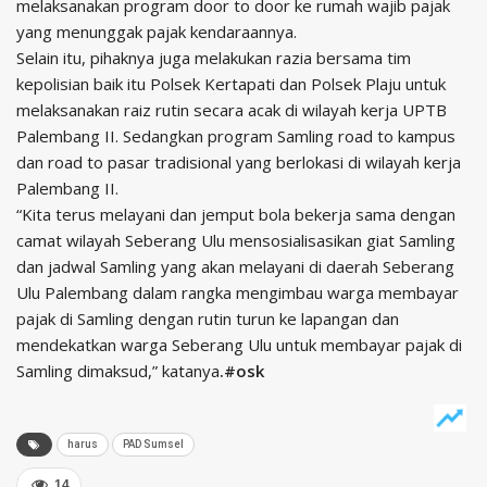
melaksanakan program door to door ke rumah wajib pajak
yang menunggak pajak kendaraannya.
Selain itu, pihaknya juga melakukan razia bersama tim
kepolisian baik itu Polsek Kertapati dan Polsek Plaju untuk
melaksanakan raiz rutin secara acak di wilayah kerja UPTB
Palembang II. Sedangkan program Samling road to kampus
dan road to pasar tradisional yang berlokasi di wilayah kerja
Palembang II.
“Kita terus melayani dan jemput bola bekerja sama dengan
camat wilayah Seberang Ulu mensosialisasikan giat Samling
dan jadwal Samling yang akan melayani di daerah Seberang
Ulu Palembang dalam rangka mengimbau warga membayar
pajak di Samling dengan rutin turun ke lapangan dan
mendekatkan warga Seberang Ulu untuk membayar pajak di
Samling dimaksud,” katanya
.#osk
harus
PAD Sumsel
14