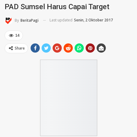
PAD Sumsel Harus Capai Target
Last updated
Senin, 2 Oktober 2017
By
BeritaPagi
14
Share