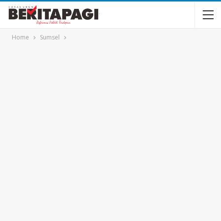
Home
Sumsel