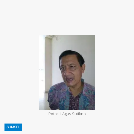
Poto: H Agus Sutikno
SUMSEL