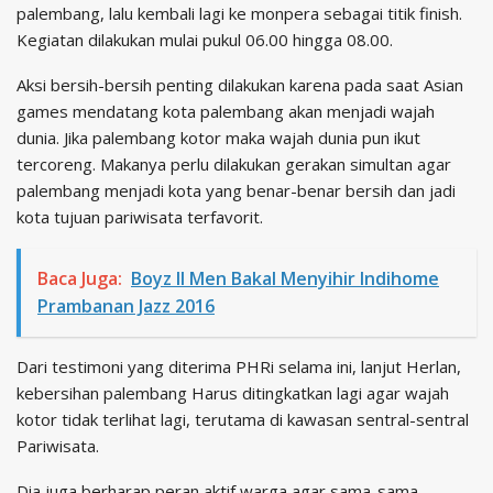
palembang, lalu kembali lagi ke monpera sebagai titik finish.
Kegiatan dilakukan mulai pukul 06.00 hingga 08.00.
Aksi bersih-bersih penting dilakukan karena pada saat Asian
games mendatang kota palembang akan menjadi wajah
dunia. Jika palembang kotor maka wajah dunia pun ikut
tercoreng. Makanya perlu dilakukan gerakan simultan agar
palembang menjadi kota yang benar-benar bersih dan jadi
kota tujuan pariwisata terfavorit.
Baca Juga:
Boyz II Men Bakal Menyihir Indihome
Prambanan Jazz 2016
Dari testimoni yang diterima PHRi selama ini, lanjut Herlan,
kebersihan palembang Harus ditingkatkan lagi agar wajah
kotor tidak terlihat lagi, terutama di kawasan sentral-sentral
Pariwisata.
Dia juga berharap peran aktif warga agar sama-sama