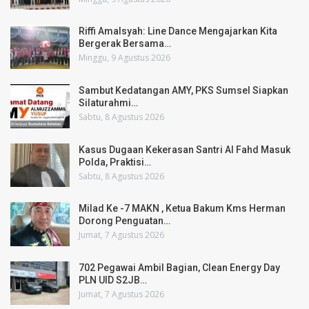
Riffi Amalsyah: Line Dance Mengajarkan Kita
Bergerak Bersama…
Minggu, 9 Agustus 2026
Sambut Kedatangan AMY, PKS Sumsel Siapkan
Silaturahmi…
Sabtu, 8 Agustus 2026
Kasus Dugaan Kekerasan Santri Al Fahd Masuk
Polda, Praktisi…
Sabtu, 8 Agustus 2026
Milad Ke -7 MAKN , Ketua Bakum Kms Herman
Dorong Penguatan…
Jumat, 7 Agustus 2026
702 Pegawai Ambil Bagian, Clean Energy Day
PLN UID S2JB…
Jumat, 7 Agustus 2026