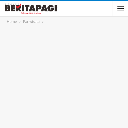
Home
Pariwisata