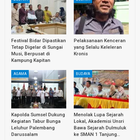
Festival Bidar Dipastikan
Pelaksanaan Kenceran
Tetap Digelar di Sungai
yang Selalu Keleleran
Musi, Berpusat di
Kronis
Kampung Kapitan
AGAMA
BUDAYA
Kapolda Sumsel Dukung
Menolak Lupa Sejarah
Kegiatan Tabur Bunga
Lokal, Akademisi Unsri
Leluhur Palembang
Bawa Sejarah Dulmuluk
Darussalam
ke SMAN 1 Tanjung…