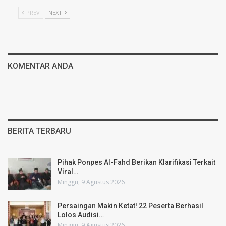
PREV
NEXT
KOMENTAR ANDA
BERITA TERBARU
Pihak Ponpes Al-Fahd Berikan Klarifikasi Terkait
Viral…
Minggu, 9 Agustus 2026
Persaingan Makin Ketat! 22 Peserta Berhasil
Lolos Audisi…
Minggu, 9 Agustus 2026