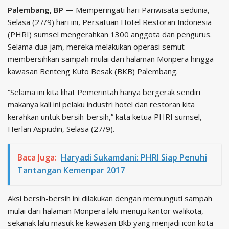
Palembang, BP —
Memperingati hari Pariwisata sedunia,
Selasa (27/9) hari ini, Persatuan Hotel Restoran Indonesia
(PHRI) sumsel mengerahkan 1300 anggota dan pengurus.
Selama dua jam, mereka melakukan operasi semut
membersihkan sampah mulai dari halaman Monpera hingga
kawasan Benteng Kuto Besak (BKB) Palembang.
“Selama ini kita lihat Pemerintah hanya bergerak sendiri
makanya kali ini pelaku industri hotel dan restoran kita
kerahkan untuk bersih-bersih,” kata ketua PHRI sumsel,
Herlan Aspiudin, Selasa (27/9).
Baca Juga:
Haryadi Sukamdani: PHRI Siap Penuhi
Tantangan Kemenpar 2017
Aksi bersih-bersih ini dilakukan dengan memunguti sampah
mulai dari halaman Monpera lalu menuju kantor walikota,
sekanak lalu masuk ke kawasan Bkb yang menjadi icon kota