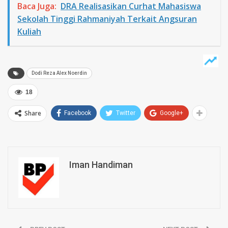
Baca Juga:
DRA Realisasikan Curhat Mahasiswa
Sekolah Tinggi Rahmaniyah Terkait Angsuran
Kuliah
Dodi Reza Alex Noerdin
18
Share
Facebook
Twitter
Google+
Iman Handiman