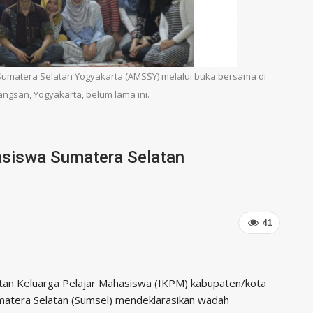
umatera Selatan Yogyakarta (AMSSY) melalui buka bersama di
ngsan, Yogyakarta, belum lama ini.
siswa Sumatera Selatan
41
tan Keluarga Pelajar Mahasiswa (IKPM) kabupaten/kota
matera Selatan (Sumsel) mendeklarasikan wadah