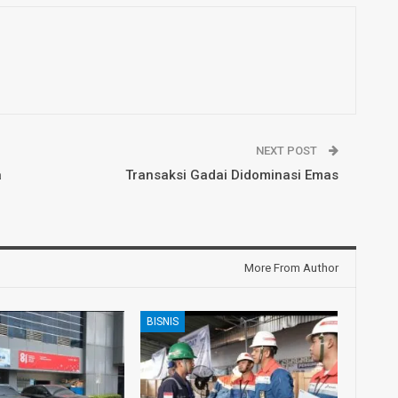
NEXT POST
a
Transaksi Gadai Didominasi Emas
More From Author
BISNIS