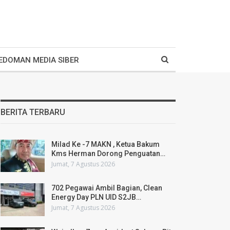
EDOMAN MEDIA SIBER
BERITA TERBARU
Milad Ke -7 MAKN , Ketua Bakum
Kms Herman Dorong Penguatan…
Jumat, 7 Agustus 2026
702 Pegawai Ambil Bagian, Clean
Energy Day PLN UID S2JB…
Jumat, 7 Agustus 2026