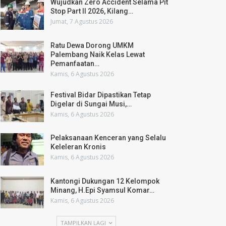
Wujudkan Zero Accident Selama Pit
Stop Part II 2026, Kilang…
Jumat, 7 Agustus 2026
Ratu Dewa Dorong UMKM
Palembang Naik Kelas Lewat
Pemanfaatan…
Kamis, 6 Agustus 2026
Festival Bidar Dipastikan Tetap
Digelar di Sungai Musi,…
Kamis, 6 Agustus 2026
Pelaksanaan Kenceran yang Selalu
Keleleran Kronis
Kamis, 6 Agustus 2026
Kantongi Dukungan 12 Kelompok
Minang, H.Epi Syamsul Komar…
Kamis, 6 Agustus 2026
TAMPILKAN LAGI