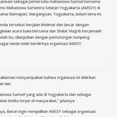
ganisasi sebagai pemersatu mahasiswa Sumsel bernama
ansi Mahasiswa Sumatera Selatan Yogyakarta (AMSSY) di
ama Silamapari, Margangsan, Yogyakarta, belum lama ini.
nda tersebut berjalan khidmat dan lancar dengan
gkaian acara buka bersama dan Shalat Magrib berjamaah.
elah itu, dilanjutkan dengan pemotongan tumpeng
agai tanda telah berdirinya organisasi AMSSY.
aklamasi menyampaikan bahwa organisasi ini didirikan
 lain.
siswa Sumsel yang ada di Yogyakarta dan sebagai
n ketika terjun di masyarakat,” jelasnya.
a, Baruri ingin menjadikan AMSSY sebagai organisasi