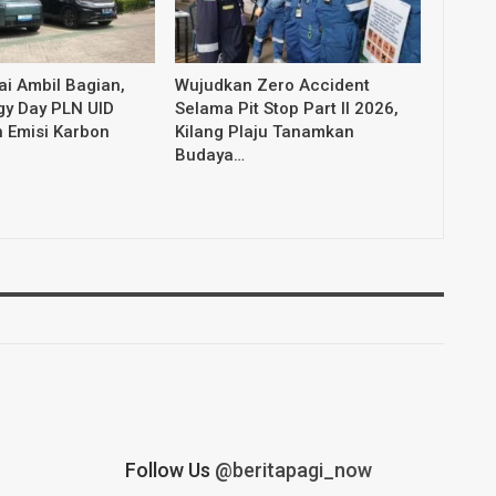
i Ambil Bagian,
Wujudkan Zero Accident
gy Day PLN UID
Selama Pit Stop Part II 2026,
 Emisi Karbon
Kilang Plaju Tanamkan
Budaya…
Follow Us
@beritapagi_now