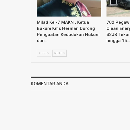
Milad Ke -7 MAKN , Ketua
702 Pegawa
Bakum Kms Herman Dorong
Clean Ener
Penguatan Kedudukan Hukum
S2JB Tekan
dan…
hingga 15…
PREV
NEXT
KOMENTAR ANDA