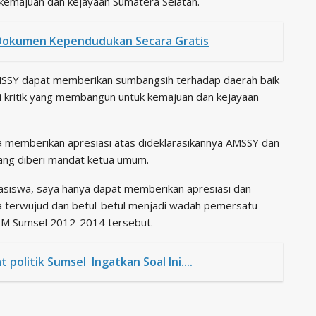
kemajuan dan kejayaan Sumatera Selatan.
Dokumen Kependudukan Secara Gratis
AMSSY dapat memberikan sumbangsih terhadap daerah baik
 kritik yang membangun untuk kemajuan dan kejayaan
 memberikan apresiasi atas dideklarasikannya AMSSY dan
ang diberi mandat ketua umum.
asiswa, saya hanya dapat memberikan apresiasi dan
isa terwujud dan betul-betul menjadi wadah pemersatu
PM Sumsel 2012-2014 tersebut.
olitik Sumsel Ingatkan Soal Ini....