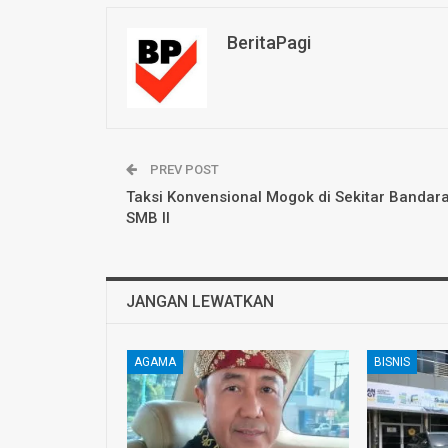
BeritaPagi
PREV POST
Taksi Konvensional Mogok di Sekitar Bandar
SMB II
JANGAN LEWATKAN
AGAMA
BISNIS