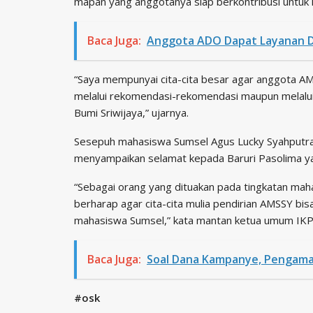
mapan yang anggotanya siap berkontribusi untuk 
Baca Juga:
Anggota ADO Dapat Layanan 
“Saya mempunyai cita-cita besar agar anggota 
melalui rekomendasi-rekomendasi maupun melalui
Bumi Sriwijaya,” ujarnya.
Sesepuh mahasiswa Sumsel Agus Lucky Syahputra
menyampaikan selamat kepada Baruri Pasolima y
“Sebagai orang yang dituakan pada tingkatan mah
berharap agar cita-cita mulia pendirian AMSSY b
mahasiswa Sumsel,” kata mantan ketua umum IK
Baca Juga:
Soal Dana Kampanye, Pengamat p
#osk