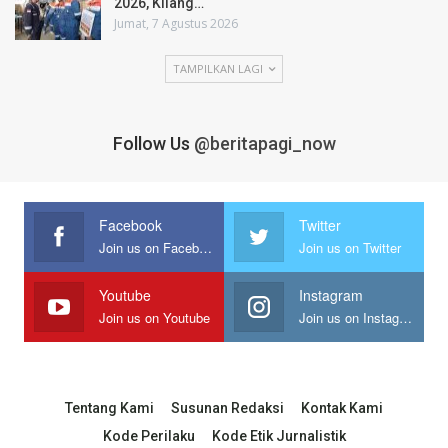
2026, Kilang…
Jumat, 7 Agustus 2026
TAMPILKAN LAGI
Follow Us
@beritapagi_now
Facebook
Twitter
Join us on Facebook
Join us on Twitter
Youtube
Instagram
Join us on Youtube
Join us on Instagram
Tentang Kami
Susunan Redaksi
Kontak Kami
Kode Perilaku
Kode Etik Jurnalistik