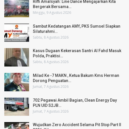
Riffi Amalsyah: Line Dance Mengajarkan Kita
Bergerak Bersama…
Minggu, 9 Agustus 2026
Sambut Kedatangan AMY, PKS Sumsel Siapkan
Silaturahmi…
Sabtu, 8 Agustus 2026
Kasus Dugaan Kekerasan Santri Al Fahd Masuk
Polda, Praktisi…
Sabtu, 8 Agustus 2026
Milad Ke -7 MAKN , Ketua Bakum Kms Herman
Dorong Penguatan…
Jumat, 7 Agustus 2026
702 Pegawai Ambil Bagian, Clean Energy Day
PLN UID S2JB…
Jumat, 7 Agustus 2026
Wujudkan Zero Accident Selama Pit Stop Part II