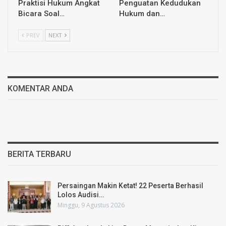
Praktisi Hukum Angkat
Penguatan Kedudukan
Bicara Soal…
Hukum dan…
PREV
NEXT
KOMENTAR ANDA
BERITA TERBARU
Persaingan Makin Ketat! 22 Peserta Berhasil
Lolos Audisi…
Minggu, 9 Agustus 2026