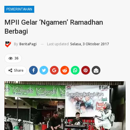
PEMERINTAHAN
MPII Gelar ‘Ngamen’ Ramadhan
Berbagi
Last updated
Selasa, 3 Oktober 2017
By
BeritaPagi
36
Share