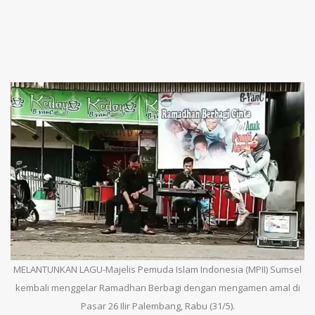
MELANTUNKAN LAGU-Majelis Pemuda Islam Indonesia (MPII) Sumsel
kembali menggelar Ramadhan Berbagi dengan mengamen amal di
Pasar 26 Ilir Palembang, Rabu (31/5).