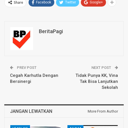
Share
Facebook
Twitter
Google+
BeritaPagi
PREV POST
NEXT POST
Cegah Karhutla Dengan
Tidak Punya KK, Vina
Bersinergi
Tak Bisa Lanjutkan
Sekolah
JANGAN LEWATKAN
More From Author