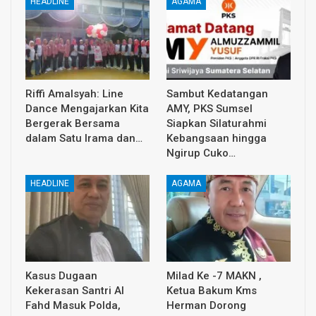
HEADLINE
AGAMA
Riffi Amalsyah: Line
Sambut Kedatangan
Dance Mengajarkan Kita
AMY, PKS Sumsel
Bergerak Bersama
Siapkan Silaturahmi
dalam Satu Irama dan…
Kebangsaan hingga
Ngirup Cuko…
HEADLINE
AGAMA
Kasus Dugaan
Milad Ke -7 MAKN ,
Kekerasan Santri Al
Ketua Bakum Kms
Fahd Masuk Polda,
Herman Dorong