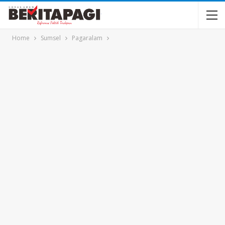
Home
Sumsel
Pagaralam