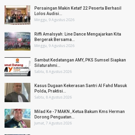
Persaingan Makin Ketat! 22 Peserta Berhasil
Lolos Audisi…
Minggu, 9 Agustus 2026
Riffi Amalsyah: Line Dance Mengajarkan Kita
Bergerak Bersama…
Minggu, 9 Agustus 2026
Sambut Kedatangan AMY, PKS Sumsel Siapkan
Silaturahmi…
Sabtu, 8 Agustus 2026
Kasus Dugaan Kekerasan Santri Al Fahd Masuk
Polda, Praktisi…
Sabtu, 8 Agustus 2026
Milad Ke -7 MAKN , Ketua Bakum Kms Herman
Dorong Penguatan…
Jumat, 7 Agustus 2026