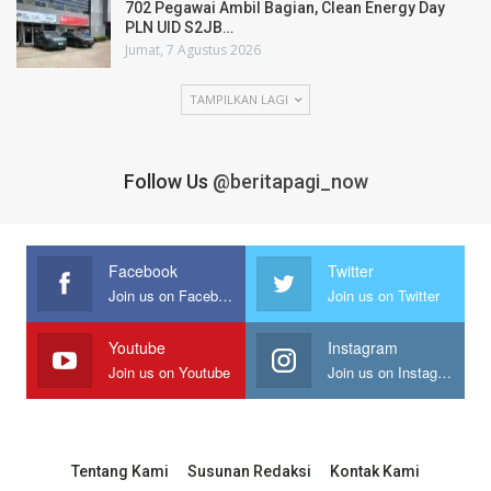
702 Pegawai Ambil Bagian, Clean Energy Day
PLN UID S2JB…
Jumat, 7 Agustus 2026
TAMPILKAN LAGI
Follow Us
@beritapagi_now
Facebook
Twitter
Join us on Facebook
Join us on Twitter
Youtube
Instagram
Join us on Youtube
Join us on Instagram
Tentang Kami
Susunan Redaksi
Kontak Kami