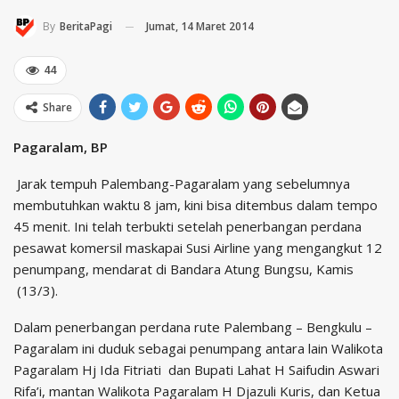
Jumat, 14 Maret 2014
By
BeritaPagi
44
Share
Pagaralam, BP
Jarak tempuh Palembang-Pagaralam yang sebelumnya
membutuhkan waktu 8 jam, kini bisa ditembus dalam tempo
45 menit. Ini telah terbukti setelah penerbangan perdana
pesawat komersil maskapai Susi Airline yang mengangkut 12
penumpang, mendarat di Bandara Atung Bungsu, Kamis
(13/3).
Dalam penerbangan perdana rute Palembang – Bengkulu –
Pagaralam ini duduk sebagai penumpang antara lain Walikota
Pagaralam Hj Ida Fitriati dan Bupati Lahat H Saifudin Aswari
Rifa’i, mantan Walikota Pagaralam H Djazuli Kuris, dan Ketua