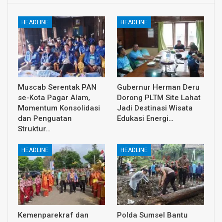
HEADLINE
HEADLINE
Muscab Serentak PAN
Gubernur Herman Deru
se-Kota Pagar Alam,
Dorong PLTM Site Lahat
Momentum Konsolidasi
Jadi Destinasi Wisata
dan Penguatan
Edukasi Energi…
Struktur…
HEADLINE
HEADLINE
Kemenparekraf dan
Polda Sumsel Bantu