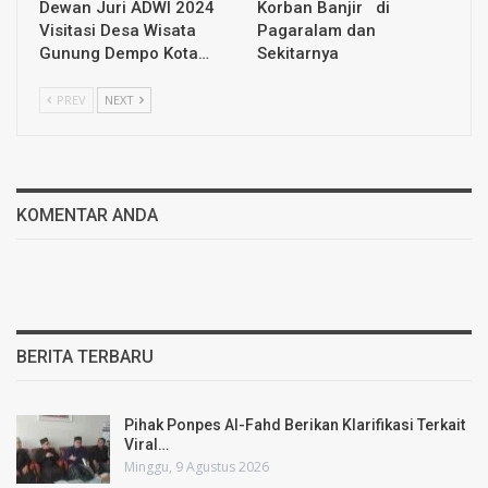
Dewan Juri ADWI 2024
Korban Banjir di
Visitasi Desa Wisata
Pagaralam dan
Gunung Dempo Kota…
Sekitarnya
PREV
NEXT
KOMENTAR ANDA
BERITA TERBARU
Pihak Ponpes Al-Fahd Berikan Klarifikasi Terkait
Viral…
Minggu, 9 Agustus 2026