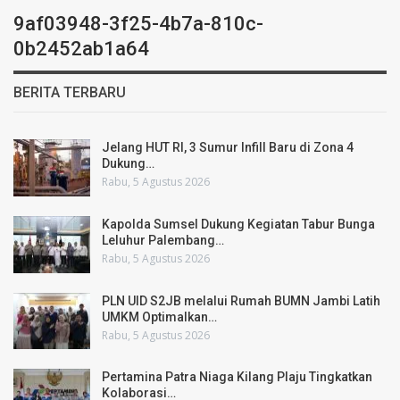
9af03948-3f25-4b7a-810c-
0b2452ab1a64
BERITA TERBARU
Jelang HUT RI, 3 Sumur Infill Baru di Zona 4
Dukung…
Rabu, 5 Agustus 2026
Kapolda Sumsel Dukung Kegiatan Tabur Bunga
Leluhur Palembang…
Rabu, 5 Agustus 2026
PLN UID S2JB melalui Rumah BUMN Jambi Latih
UMKM Optimalkan…
Rabu, 5 Agustus 2026
Pertamina Patra Niaga Kilang Plaju Tingkatkan
Kolaborasi…