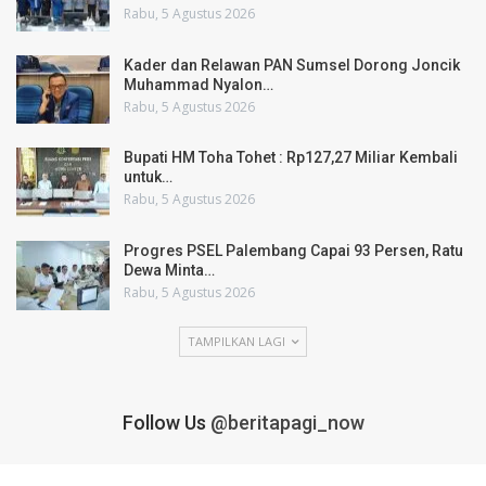
Rabu, 5 Agustus 2026
Kader dan Relawan PAN Sumsel Dorong Joncik
Muhammad Nyalon…
Rabu, 5 Agustus 2026
Bupati HM Toha Tohet : Rp127,27 Miliar Kembali
untuk…
Rabu, 5 Agustus 2026
Progres PSEL Palembang Capai 93 Persen, Ratu
Dewa Minta…
Rabu, 5 Agustus 2026
TAMPILKAN LAGI
Follow Us
@beritapagi_now