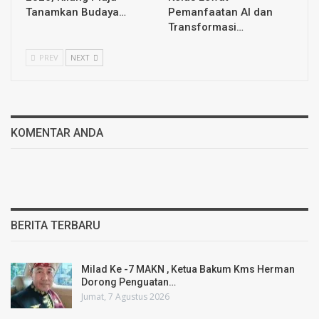
Tanamkan Budaya…
Pemanfaatan AI dan
Transformasi…
PREV
NEXT
KOMENTAR ANDA
BERITA TERBARU
Milad Ke -7 MAKN , Ketua Bakum Kms Herman
Dorong Penguatan…
Jumat, 7 Agustus 2026