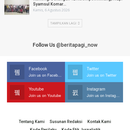
Syamsul Komar…
Kamis, 6 Agustus 2026
TAMPILKAN LAGI
Follow Us
@beritapagi_now
Facebook
Twitter
Join us on Facebook
Join us on Twitter
Youtube
Instagram
Join us on Youtube
Join us on Instagram
Tentang Kami
Susunan Redaksi
Kontak Kami
Kode Perilaku
Kode Etik Jurnalistik