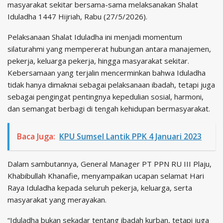
masyarakat sekitar bersama-sama melaksanakan Shalat
Iduladha 1447 Hijriah, Rabu (27/5/2026).
Pelaksanaan Shalat Iduladha ini menjadi momentum
silaturahmi yang mempererat hubungan antara manajemen,
pekerja, keluarga pekerja, hingga masyarakat sekitar.
Kebersamaan yang terjalin mencerminkan bahwa Iduladha
tidak hanya dimaknai sebagai pelaksanaan ibadah, tetapi juga
sebagai pengingat pentingnya kepedulian sosial, harmoni,
dan semangat berbagi di tengah kehidupan bermasyarakat.
Baca Juga:
KPU Sumsel Lantik PPK 4 Januari 2023
Dalam sambutannya, General Manager PT PPN RU III Plaju,
Khabibullah Khanafie, menyampaikan ucapan selamat Hari
Raya Iduladha kepada seluruh pekerja, keluarga, serta
masyarakat yang merayakan.
“Iduladha bukan sekadar tentang ibadah kurban, tetapi juga