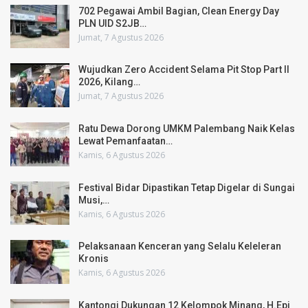
702 Pegawai Ambil Bagian, Clean Energy Day
PLN UID S2JB…
Jumat, 7 Agustus 2026
Wujudkan Zero Accident Selama Pit Stop Part II
2026, Kilang…
Jumat, 7 Agustus 2026
Ratu Dewa Dorong UMKM Palembang Naik Kelas
Lewat Pemanfaatan…
Kamis, 6 Agustus 2026
Festival Bidar Dipastikan Tetap Digelar di Sungai
Musi,…
Kamis, 6 Agustus 2026
Pelaksanaan Kenceran yang Selalu Keleleran
Kronis
Kamis, 6 Agustus 2026
Kantongi Dukungan 12 Kelompok Minang, H.Epi