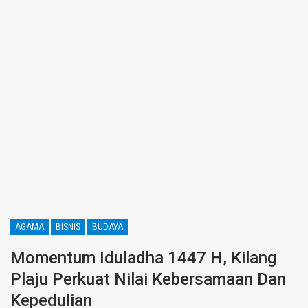
AGAMA
BISNIS
BUDAYA
Momentum Iduladha 1447 H, Kilang
Plaju Perkuat Nilai Kebersamaan Dan
Kepedulian