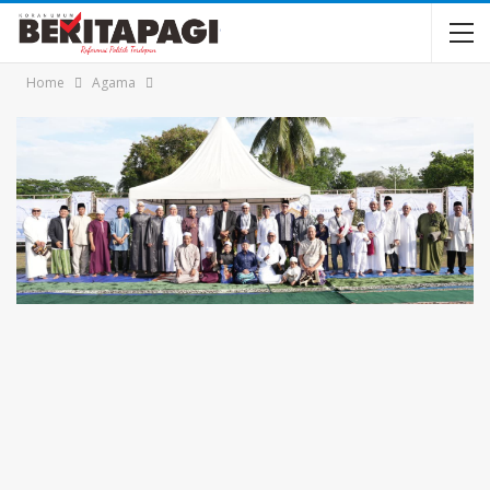
Home
Agama