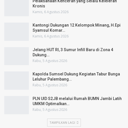
Pelaksanaan Kenceran yang Selalu Keleleran
Kronis
Kamis, 6 Agustus 2026
Kantongi Dukungan 12 Kelompok Minang, H.Epi
Syamsul Komar…
Kamis, 6 Agustus 2026
Jelang HUT RI, 3 Sumur Infill Baru di Zona 4
Dukung…
Rabu, 5 Agustus 2026
Kapolda Sumsel Dukung Kegiatan Tabur Bunga
Leluhur Palembang…
Rabu, 5 Agustus 2026
PLN UID S2JB melalui Rumah BUMN Jambi Latih
UMKM Optimalkan…
Rabu, 5 Agustus 2026
TAMPILKAN LAGI