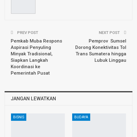
PREV POST
NEXT POST
Pemkab Muba Respons
Pemprov Sumsel
Aspirasi Penyuling
Dorong Konektivitas Tol
Minyak Tradisional,
Trans Sumatera hingga
Siapkan Langkah
Lubuk Linggau
Koordinasi ke
Pemerintah Pusat
JANGAN LEWATKAN
BISNIS
BUDAYA