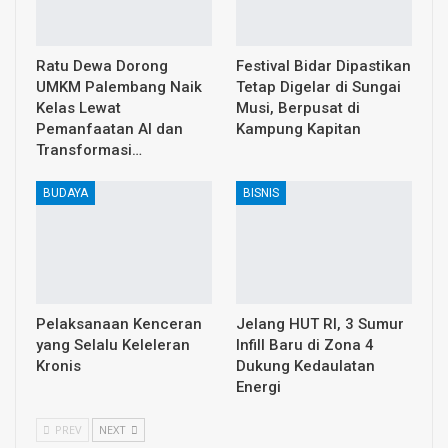
Ratu Dewa Dorong
Festival Bidar Dipastikan
UMKM Palembang Naik
Tetap Digelar di Sungai
Kelas Lewat
Musi, Berpusat di
Pemanfaatan AI dan
Kampung Kapitan
Transformasi…
BUDAYA
BISNIS
Pelaksanaan Kenceran
Jelang HUT RI, 3 Sumur
yang Selalu Keleleran
Infill Baru di Zona 4
Kronis
Dukung Kedaulatan
Energi
PREV
NEXT