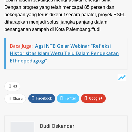
Dengan progres yang telah mencapai 85 persen dan
pekerjaan yang terus dikebut secara paralel, proyek PSEL
diharapkan menjadi solusi jangka panjang dalam
penanganan sampah di Kota Palembang.#udi
Baca Juga:
Agsi NTB Gelar Webinar "Refleksi
Historisitas Islam Wetu Telu Dalam Pendekatan
Ethnopedagogi"
43
Share
Facebook
Twitter
Google+
ReddIt
WhatsApp
Pinterest
Email
Dudi Oskandar