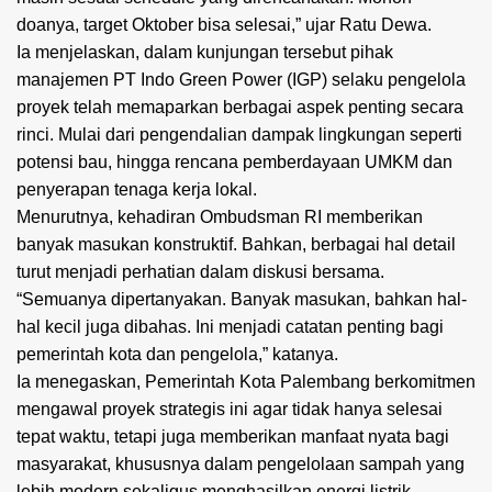
doanya, target Oktober bisa selesai,” ujar Ratu Dewa.
Ia menjelaskan, dalam kunjungan tersebut pihak
manajemen PT Indo Green Power (IGP) selaku pengelola
proyek telah memaparkan berbagai aspek penting secara
rinci. Mulai dari pengendalian dampak lingkungan seperti
potensi bau, hingga rencana pemberdayaan UMKM dan
penyerapan tenaga kerja lokal.
Menurutnya, kehadiran Ombudsman RI memberikan
banyak masukan konstruktif. Bahkan, berbagai hal detail
turut menjadi perhatian dalam diskusi bersama.
“Semuanya dipertanyakan. Banyak masukan, bahkan hal-
hal kecil juga dibahas. Ini menjadi catatan penting bagi
pemerintah kota dan pengelola,” katanya.
Ia menegaskan, Pemerintah Kota Palembang berkomitmen
mengawal proyek strategis ini agar tidak hanya selesai
tepat waktu, tetapi juga memberikan manfaat nyata bagi
masyarakat, khususnya dalam pengelolaan sampah yang
lebih modern sekaligus menghasilkan energi listrik.