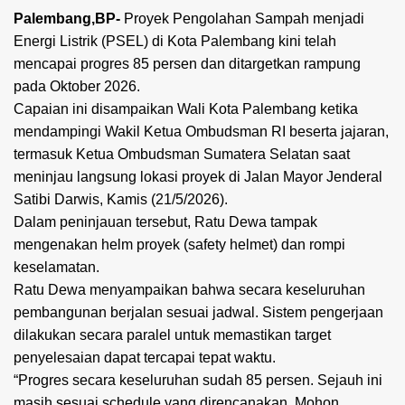
Palembang,BP-
Proyek Pengolahan Sampah menjadi
Energi Listrik (PSEL) di Kota Palembang kini telah
mencapai progres 85 persen dan ditargetkan rampung
pada Oktober 2026.
Capaian ini disampaikan Wali Kota Palembang ketika
mendampingi Wakil Ketua Ombudsman RI beserta jajaran,
termasuk Ketua Ombudsman Sumatera Selatan saat
meninjau langsung lokasi proyek di Jalan Mayor Jenderal
Satibi Darwis, Kamis (21/5/2026).
Dalam peninjauan tersebut, Ratu Dewa tampak
mengenakan helm proyek (safety helmet) dan rompi
keselamatan.
Ratu Dewa menyampaikan bahwa secara keseluruhan
pembangunan berjalan sesuai jadwal. Sistem pengerjaan
dilakukan secara paralel untuk memastikan target
penyelesaian dapat tercapai tepat waktu.
“Progres secara keseluruhan sudah 85 persen. Sejauh ini
masih sesuai schedule yang direncanakan. Mohon