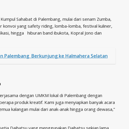
u Kumpul Sahabat di Palembang, mulai dari senam Zumba,
 konvoi yang safety riding, lomba-lomba, festival kuliner,
kasi, hingga hiburan band ibukota, Kopral Jono dan
ltan Palembang Berkunjung ke Halmahera Selatan
n
ekerjasama dengan UMKM lokal di Palembang dengan
berapa produk kreatif. Kami juga menyiapkan banyak acara
emua kalangan mulai dari anak-anak hingga orang dewasa,”
etia Daihatsu yang menggunakan Daihatsu sekian lama,