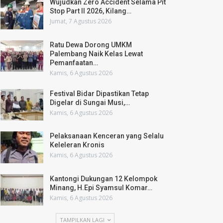
Wujudkan Zero Accident Selama Pit
Stop Part II 2026, Kilang…
Jumat, 7 Agustus 2026
Ratu Dewa Dorong UMKM
Palembang Naik Kelas Lewat
Pemanfaatan…
Kamis, 6 Agustus 2026
Festival Bidar Dipastikan Tetap
Digelar di Sungai Musi,…
Kamis, 6 Agustus 2026
Pelaksanaan Kenceran yang Selalu
Keleleran Kronis
Kamis, 6 Agustus 2026
Kantongi Dukungan 12 Kelompok
Minang, H.Epi Syamsul Komar…
Kamis, 6 Agustus 2026
TAMPILKAN LAGI