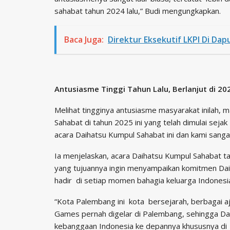
sahabat tahun 2024 lalu,” Budi mengungkapkan.
Baca Juga:
Direktur Eksekutif LKPI Di Dap
Antusiasme Tinggi Tahun Lalu, Berlanjut di 20
Melihat tingginya antusiasme masyarakat inilah,
Sahabat di tahun 2025 ini yang telah dimulai seja
acara Daihatsu Kumpul Sahabat ini dan kami sangat 
Ia menjelaskan, acara Daihatsu Kumpul Sahabat t
yang tujuannya ingin menyampaikan komitmen Dai
hadir di setiap momen bahagia keluarga Indones
“Kota Palembang ini kota bersejarah, berbagai a
Games pernah digelar di Palembang, sehingga Daih
kebanggaan Indonesia ke depannya khususnya di