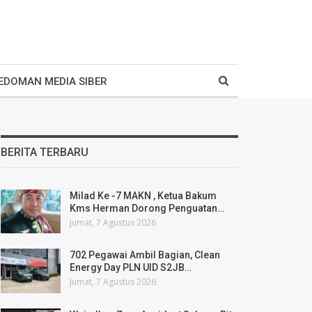
EDOMAN MEDIA SIBER
BERITA TERBARU
Milad Ke -7 MAKN , Ketua Bakum
Kms Herman Dorong Penguatan…
Jumat, 7 Agustus 2026
702 Pegawai Ambil Bagian, Clean
Energy Day PLN UID S2JB…
Jumat, 7 Agustus 2026