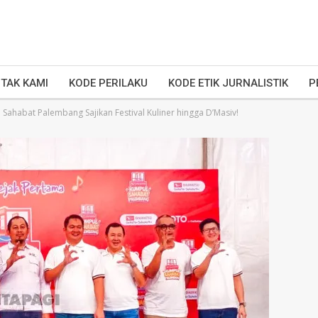
TAK KAMI
KODE PERILAKU
KODE ETIK JURNALISTIK
P
Sahabat Palembang Sajikan Festival Kuliner hingga D’Masiv!