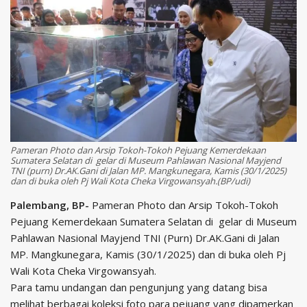
Pameran Photo dan Arsip Tokoh-Tokoh Pejuang Kemerdekaan
Sumatera Selatan di gelar di Museum Pahlawan Nasional Mayjend
TNI (purn) Dr.AK.Gani di Jalan MP. Mangkunegara, Kamis (30/1/2025)
dan di buka oleh Pj Wali Kota Cheka Virgowansyah.(BP/udi)
Palembang, BP-
Pameran Photo dan Arsip Tokoh-Tokoh
Pejuang Kemerdekaan Sumatera Selatan di gelar di Museum
Pahlawan Nasional Mayjend TNI (Purn) Dr.AK.Gani di Jalan
MP. Mangkunegara, Kamis (30/1/2025) dan di buka oleh Pj
Wali Kota Cheka Virgowansyah.
Para tamu undangan dan pengunjung yang datang bisa
melihat berbagai koleksi foto para pejuang yang dipamerkan