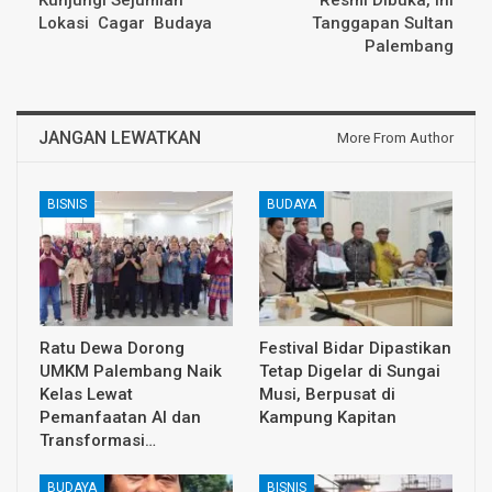
Lokasi Cagar Budaya
Tanggapan Sultan
Palembang
JANGAN LEWATKAN
More From Author
BISNIS
BUDAYA
Ratu Dewa Dorong
Festival Bidar Dipastikan
UMKM Palembang Naik
Tetap Digelar di Sungai
Kelas Lewat
Musi, Berpusat di
Pemanfaatan AI dan
Kampung Kapitan
Transformasi…
BUDAYA
BISNIS