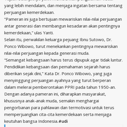
yang lebih mendalam, dan menjaga ingatan bersama tentang
perjuangan kemerdekaan.
“Pameran ini juga bertujuan mewariskan nilai-nilai perjuangan
antar generasi dan membangun kesadaran akan pentingnya
kemerdekaan,” ulas Yanti.
Selain itu, perwakilan keluarga pejuang Ibnu Sutowo, Dr.
Ponco Wibowo, turut menekankan pentingnya mewariskan
nilai-nilai perjuangan kepada generasi muda.
“Semangat kebangsaan harus terus dipupuk agar tidak luntur.
Pendidikan kebangsaan dan pemahaman sejarah harus
diberikan sejak dini,” Kata Dr. Ponco Wibowo, yang juga
menyinggung perjuangan ayahnya yang turut berperan
dalam melerai pemberontakan PPRI pada tahun 1950-an.
Dengan adanya pameran ini, diharapkan masyarakat,
khususnya anak-anak muda, semakin menghargai
pengorbanan para pahlawan dan termotivasi untuk terus
memperjuangkan cita-cita kemerdekaan serta menjaga
keutuhan bangsa Indonesia
.#udi