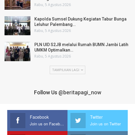
Rabu, 5 Agustus 2026
Kapolda Sumsel Dukung Kegiatan Tabur Bunga
Leluhur Palembang…
Rabu, 5 Agustus 2026
PLN UID S2JB melalui Rumah BUMN Jambi Latih
UMKM Optimalkan…
Rabu, 5 Agustus 2026
TAMPILKAN LAGI
Follow Us
@beritapagi_now
Facebook
Twitter
Join us on Facebook
Join us on Twitter