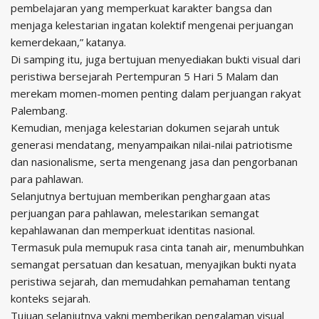
pembelajaran yang memperkuat karakter bangsa dan
menjaga kelestarian ingatan kolektif mengenai perjuangan
kemerdekaan,” katanya.
Di samping itu, juga bertujuan menyediakan bukti visual dari
peristiwa bersejarah Pertempuran 5 Hari 5 Malam dan
merekam momen-momen penting dalam perjuangan rakyat
Palembang.
Kemudian, menjaga kelestarian dokumen sejarah untuk
generasi mendatang, menyampaikan nilai-nilai patriotisme
dan nasionalisme, serta mengenang jasa dan pengorbanan
para pahlawan.
Selanjutnya bertujuan memberikan penghargaan atas
perjuangan para pahlawan, melestarikan semangat
kepahlawanan dan memperkuat identitas nasional.
Termasuk pula memupuk rasa cinta tanah air, menumbuhkan
semangat persatuan dan kesatuan, menyajikan bukti nyata
peristiwa sejarah, dan memudahkan pemahaman tentang
konteks sejarah.
Tujuan selanjutnya yakni memberikan pengalaman visual