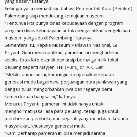
yang besar,” katanya.
Selanjutnya ia memastikan bahwa Pemerintah Kota (Pemkot)
Palembang siap mendukung kemajuan museum.
“Tentunya kita punya dinas kebudayaan dengan program
program dinas kebudayaan untuk mengarahkan pengelolaan
museum yang ada di Palembang,” katanya.
Sementara itu, Kepala Museum Pahlawan Nasional, GI
Priyanti Gani menambahkan, pameran ini menghadirkan
koleksi foto-foto otentik dan arsip berharga milik tokoh
pejuang seperti Mayjen TNI (Purn.) dr. A.K. Gani.
“Melalui pameran ini, kami ingin mengenalkan kepada
generasi muda bagaimana perjuangan para pahlawan yang
dengan tulus mengorbankan jiwa dan raganya demi
kemerdekaan bangsa ini,” katanya.
Menurut Priyanti, pameran ini tidak hanya untuk
menghormati jasa-jasa para pejuang, tetapi juga untuk
memberikan pembelajaran sejarah yang mendalam kepada
masyarakat, khususnya generasi muda.
“Kami berharap pameran ini bisa menjadi sarana