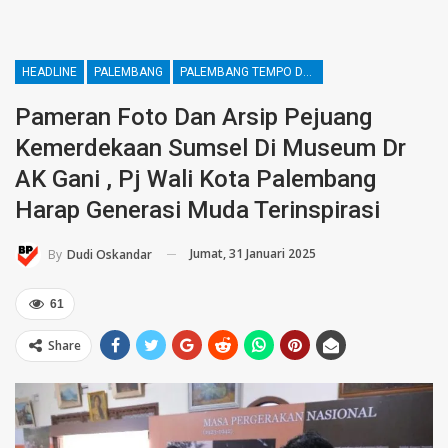
HEADLINE
PALEMBANG
PALEMBANG TEMPO DULU
Pameran Foto Dan Arsip Pejuang
Kemerdekaan Sumsel Di Museum Dr
AK Gani , Pj Wali Kota Palembang
Harap Generasi Muda Terinspirasi
Jumat, 31 Januari 2025
By
Dudi Oskandar
61
Share