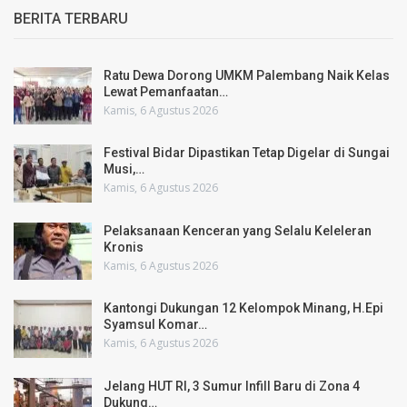
BERITA TERBARU
Ratu Dewa Dorong UMKM Palembang Naik Kelas
Lewat Pemanfaatan…
Kamis, 6 Agustus 2026
Festival Bidar Dipastikan Tetap Digelar di Sungai
Musi,…
Kamis, 6 Agustus 2026
Pelaksanaan Kenceran yang Selalu Keleleran
Kronis
Kamis, 6 Agustus 2026
Kantongi Dukungan 12 Kelompok Minang, H.Epi
Syamsul Komar…
Kamis, 6 Agustus 2026
Jelang HUT RI, 3 Sumur Infill Baru di Zona 4
Dukung…