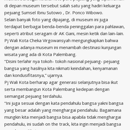
di depan museum tersebut salah satu yang hadiri keluarga
pejuang Sumsel Ibnu Sutowo , Dr. Ponco Wibowo.
Selain banyak foto yang dipajang, di museum ini juga
terdapat berbagai benda-benda peninggalan para pahlawan,
seperti atribut seragam dr AK Gani, mesin ketik dan lain-lain.
Pj Wali Kota Cheka Virgowansyah mengungkapkan bahwa
dengan adanya museum ini menambah destinasi kunjungan
wisata yang ada di Kota Palembang.
“Disini terlahir nya tokoh- tokoh nasional pejuang- pejuang
bangsa yang hasilnya kita nikmati keindahan, kenyamanan
dan kondusifitasnya,” ujarnya.
Pj Wali Kota berharap agar generasi selanjutnya bisa ikut
serta membangun Kota Palembang kedepan dengan
semangat pejuang terdahulu.
“Ini juga sesuai dengan kata pendahulu bangsa yakni bangsa
yang besar adalah yang menghargai pendahulu. Bagaimana
mungkin kita menjadi bangsa bisa apabila tidak menghargai
pendahulu, ini sudah on the track, kita ingin menjadi bangsa