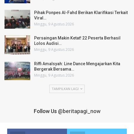
Pihak Ponpes Al-Fahd Berikan Klarifikasi Terkait
Viral…
Minggu, 9 Agustus 2026
Persaingan Makin Ketat! 22 Peserta Berhasil
Lolos Audisi…
Minggu, 9 Agustus 2026
Riffi Amalsyah: Line Dance Mengajarkan Kita
Bergerak Bersama…
Minggu, 9 Agustus 2026
TAMPILKAN LAGI
Follow Us
@beritapagi_now