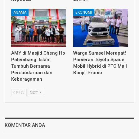
AGAMA
EKONOMI
AMY di Masjid Cheng Ho
Warga Sumsel Merapat!
Palembang: Islam
Pameran Toyota Space
Tumbuh Bersama
Mobil Hybrid di PTC Mall
Persaudaraan dan
Banjir Promo
Keberagaman
PREV
NEXT
KOMENTAR ANDA