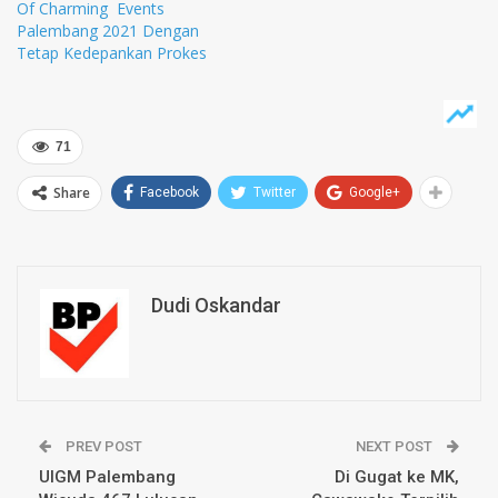
Of Charming Events
Palembang 2021 Dengan
Tetap Kedepankan Prokes
71
Share
Facebook
Twitter
Google+
Dudi Oskandar
PREV POST
NEXT POST
UIGM Palembang
Di Gugat ke MK,