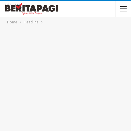
Home
Headline