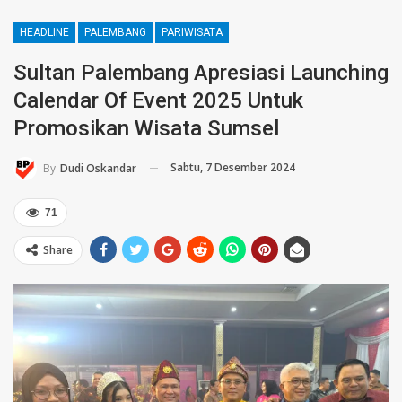
HEADLINE
PALEMBANG
PARIWISATA
Sultan Palembang Apresiasi Launching
Calendar Of Event 2025 Untuk
Promosikan Wisata Sumsel
Sabtu, 7 Desember 2024
By
Dudi Oskandar
71
Share