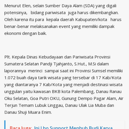
Menurut Elen, selain Sumber Daya Alam (SDA) yang digali
potensinya, bidang pariwisata juga harus dikembangkan.
Oleh karena itu para kepala daerah Kabupaten/kota harus
benar-benar melaksanakan event yang memiliki dampak
ekonomi dengan baik.
Plt. Kepala Dinas Kebudayaan dan Pariwisata Provinsi
Sumatera Selatan Pandji Tjahjanto, S.Hut., M.Si dalam
laporannya merinci sampai saat ini Provinsi Sumsel memiliki
1.072 buah daya tarik wisata yang tersebar di 17 Kab/Kota
yang diantaranya 7 Kab/Kota yang menjadi destinasi wisata
unggulan yaitu kawasan BKB kota Palembang, Danau Ranau
Oku Selatan, Goa Putri OKU, Gunung Dempo Pagar Alam, Air
Terjun Temam Lubuk Linggau, Danau Ulak Lia Muba dan
Danau Shuji Muara Enim.
Baca Juga:
Ini Lho Support Menhub Budi Karya