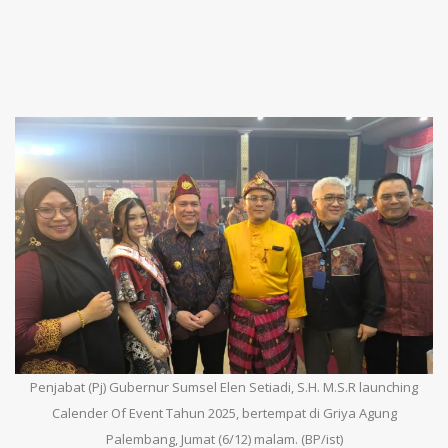
Penjabat (Pj) Gubernur Sumsel Elen Setiadi, S.H. M.S.R launching
Calender Of Event Tahun 2025, bertempat di Griya Agung
Palembang, Jumat (6/12) malam. (BP/ist)