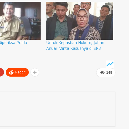
iperiksa Polda
Untuk Kepastian Hukum, Johan
Anuar Minta Kasusnya di SP3
+
ReddIt
149