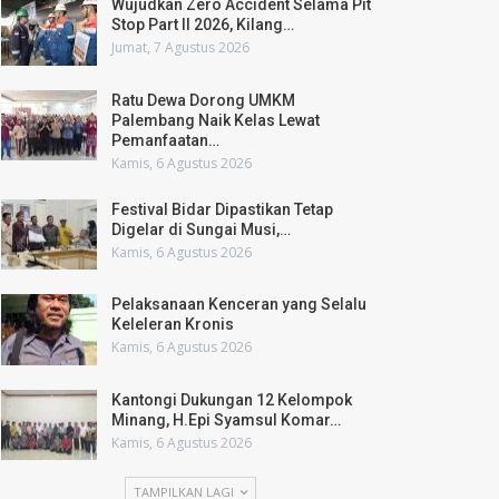
Wujudkan Zero Accident Selama Pit
Stop Part II 2026, Kilang…
Jumat, 7 Agustus 2026
Ratu Dewa Dorong UMKM
Palembang Naik Kelas Lewat
Pemanfaatan…
Kamis, 6 Agustus 2026
Festival Bidar Dipastikan Tetap
Digelar di Sungai Musi,…
Kamis, 6 Agustus 2026
Pelaksanaan Kenceran yang Selalu
Keleleran Kronis
Kamis, 6 Agustus 2026
Kantongi Dukungan 12 Kelompok
Minang, H.Epi Syamsul Komar…
Kamis, 6 Agustus 2026
TAMPILKAN LAGI