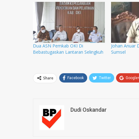
Dua ASN Pemkab OKI Di
Johan Anuar D
Bebastugaskan Lantaran Selingkuh
Sumsel
Share
Facebook
Twitter
Google
Dudi Oskandar