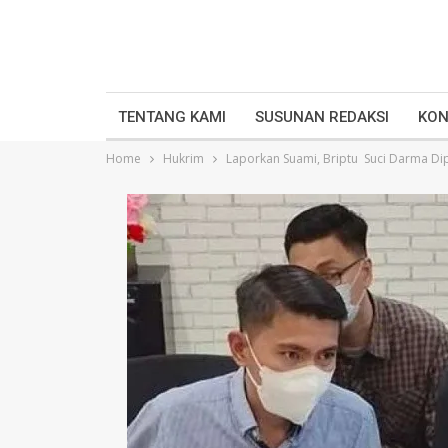
TENTANG KAMI
SUSUNAN REDAKSI
KON
Home
Hukrim
Laporkan Suami, Briptu Suci Darma Di