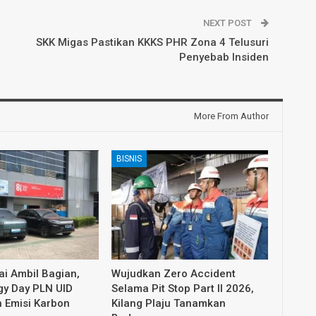
NEXT POST
SKK Migas Pastikan KKKS PHR Zona 4 Telusuri
Penyebab Insiden
More From Author
BISNIS
i Ambil Bagian,
Wujudkan Zero Accident
gy Day PLN UID
Selama Pit Stop Part II 2026,
 Emisi Karbon
Kilang Plaju Tanamkan