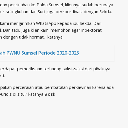
an perzinahan ke Polda Sumsel, kliennya sudah berupaya
uk selingkuhan dan Suci juga berkoordinasi dengan Sekda.
n kami mengirimkan WhatsApp kepada ibu Sekda. Dari
al. Dan tadi, juga klien kami memohon agar inpektorat
 dengan tidak hormat,” katanya.
ziyah PWNU Sumsel Periode 2020-2025
erdapat pemeriksaan terhadap saksi-saksi dari pihaknya
ti.
pakah perceraian atau pembatalan perkawinan karena ada
ridis di situ,” katanya
.#osk