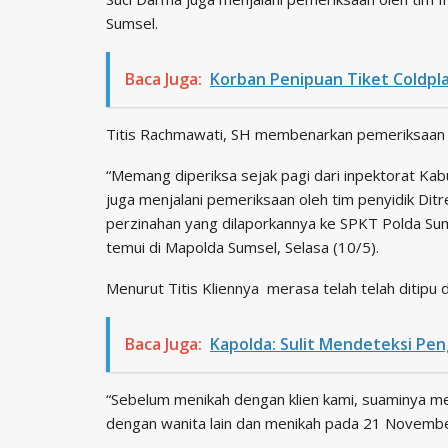
Sumsel.
Baca Juga:
Korban Penipuan Tiket Coldpla
Titis Rachmawati, SH membenarkan pemeriksaan 
“Memang diperiksa sejak pagi dari inpektorat Ka
juga menjalani pemeriksaan oleh tim penyidik Dit
perzinahan yang dilaporkannya ke SPKT Polda Sumse
temui di Mapolda Sumsel, Selasa (10/5).
Menurut Titis Kliennya merasa telah telah ditipu 
Baca Juga:
Kapolda: Sulit Mendeteksi Pen
“Sebelum menikah dengan klien kami, suaminya men
dengan wanita lain dan menikah pada 21 Novembe