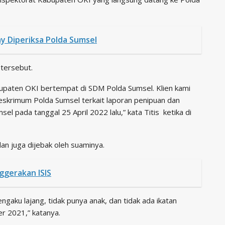
y Diperiksa Polda Sumsel
tersebut.
bupaten OKI bertempat di SDM Polda Sumsel. Klien kami
reskrimum Polda Sumsel terkait laporan penipuan dan
l pada tanggal 25 April 2022 lalu,” kata Titis ketika di
dan juga dijebak oleh suaminya.
ggerakan ISIS
gaku lajang, tidak punya anak, dan tidak ada ikatan
r 2021,” katanya.