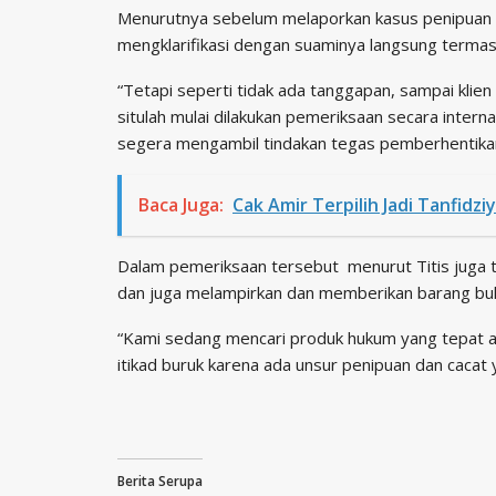
Menurutnya sebelum melaporkan kasus penipuan d
mengklarifikasi dengan suaminya langsung termas
“Tetapi seperti tidak ada tanggapan, sampai klie
situlah mulai dilakukan pemeriksaan secara intern
segera mengambil tindakan tegas pemberhentikan
Baca Juga:
Cak Amir Terpilih Jadi Tanfid
Dalam pemeriksaan tersebut menurut Titis juga t
dan juga melampirkan dan memberikan barang buk
“Kami sedang mencari produk hukum yang tepat a
itikad buruk karena ada unsur penipuan dan cacat yu
Berita Serupa