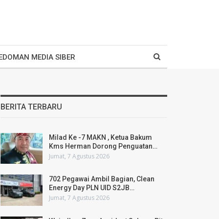
EDOMAN MEDIA SIBER
BERITA TERBARU
Milad Ke -7 MAKN , Ketua Bakum
Kms Herman Dorong Penguatan…
Jumat, 7 Agustus 2026
702 Pegawai Ambil Bagian, Clean
Energy Day PLN UID S2JB…
Jumat, 7 Agustus 2026