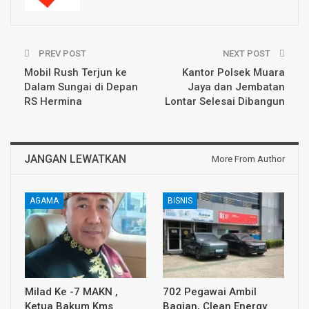
PREV POST
NEXT POST
Mobil Rush Terjun ke
Kantor Polsek Muara
Dalam Sungai di Depan
Jaya dan Jembatan
RS Hermina
Lontar Selesai Dibangun
JANGAN LEWATKAN
More From Author
AGAMA
BISNIS
Milad Ke -7 MAKN ,
702 Pegawai Ambil
Ketua Bakum Kms
Bagian, Clean Energy