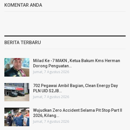
KOMENTAR ANDA
BERITA TERBARU
Milad Ke -7 MAKN , Ketua Bakum Kms Herman
Dorong Penguatan…
Jumat, 7 Agustus 2026
702 Pegawai Ambil Bagian, Clean Energy Day
PLN UID S2JB…
Jumat, 7 Agustus 2026
Wujudkan Zero Accident Selama Pit Stop Part II
2026, Kilang…
Jumat, 7 Agustus 2026