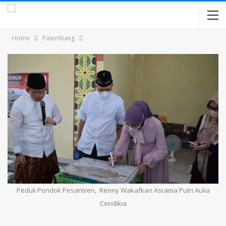
Home
Palembang
Peduli Pondok Pesantren, Renny Wakafkan Asrama Putri Aulia
Cendikia