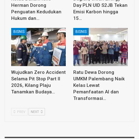
Herman Dorong
Day PLN UID S2JB Tekan
Penguatan Kedudukan
Emisi Karbon hingga
Hukum dan…
15…
BISNIS
BISNIS
Wujudkan Zero Accident
Ratu Dewa Dorong
Selama Pit Stop Part II
UMKM Palembang Naik
2026, Kilang Plaju
Kelas Lewat
Tanamkan Budaya…
Pemanfaatan AI dan
Transformasi…
PREV
NEXT