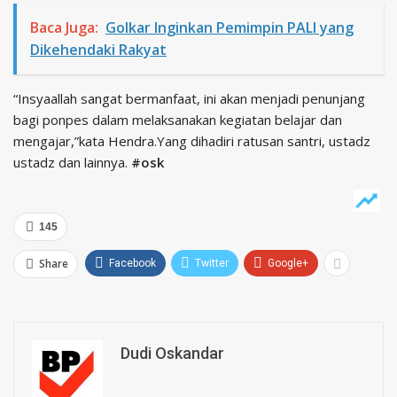
Baca Juga:
Golkar Inginkan Pemimpin PALI yang
Dikehendaki Rakyat
“Insyaallah sangat bermanfaat, ini akan menjadi penunjang
bagi ponpes dalam melaksanakan kegiatan belajar dan
mengajar,”kata Hendra.Yang dihadiri ratusan santri, ustadz
ustadz dan lainnya.
#osk
145
Share
Facebook
Twitter
Google+
Dudi Oskandar