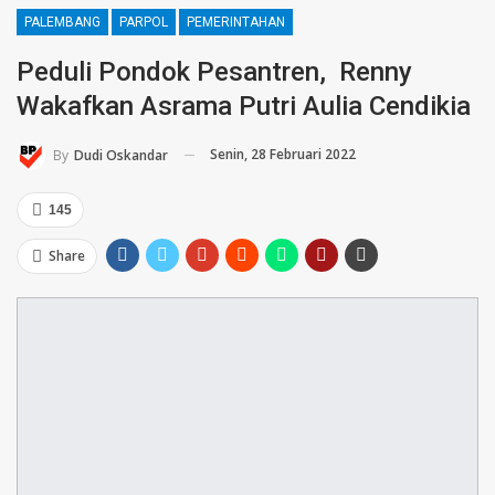
PALEMBANG
PARPOL
PEMERINTAHAN
Peduli Pondok Pesantren, Renny
Wakafkan Asrama Putri Aulia Cendikia
Senin, 28 Februari 2022
By
Dudi Oskandar
145
Share