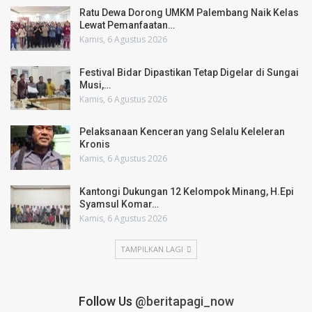
Ratu Dewa Dorong UMKM Palembang Naik Kelas
Lewat Pemanfaatan…
Kamis, 6 Agustus 2026
Festival Bidar Dipastikan Tetap Digelar di Sungai
Musi,…
Kamis, 6 Agustus 2026
Pelaksanaan Kenceran yang Selalu Keleleran
Kronis
Kamis, 6 Agustus 2026
Kantongi Dukungan 12 Kelompok Minang, H.Epi
Syamsul Komar…
Kamis, 6 Agustus 2026
TAMPILKAN LAGI
Follow Us
@beritapagi_now