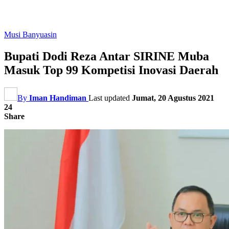
Musi Banyuasin
Bupati Dodi Reza Antar SIRINE Muba
Masuk Top 99 Kompetisi Inovasi Daerah
By
Iman Handiman
Last updated
Jumat, 20 Agustus 2021
24
Share