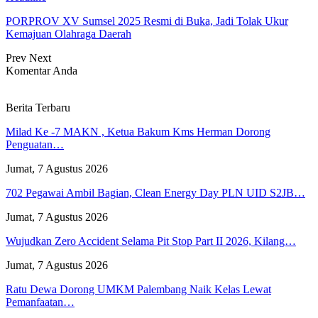
PORPROV XV Sumsel 2025 Resmi di Buka, Jadi Tolak Ukur
Kemajuan Olahraga Daerah
Prev
Next
Komentar Anda
Berita Terbaru
Milad Ke -7 MAKN , Ketua Bakum Kms Herman Dorong
Penguatan…
Jumat, 7 Agustus 2026
702 Pegawai Ambil Bagian, Clean Energy Day PLN UID S2JB…
Jumat, 7 Agustus 2026
Wujudkan Zero Accident Selama Pit Stop Part II 2026, Kilang…
Jumat, 7 Agustus 2026
Ratu Dewa Dorong UMKM Palembang Naik Kelas Lewat
Pemanfaatan…