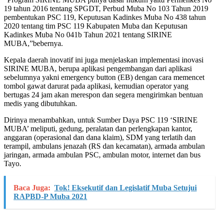
19 tahun 2016 tentang SPGDT, Perbud Muba No 103 Tahun 2019
pembentukan PSC 119, Keputusan Kadinkes Muba No 438 tahun
2020 tentang tim PSC 119 Kabupaten Muba dan Keputusan
Kadinkes Muba No 041b Tahun 2021 tentang SIRINE
MUBA,”bebernya.
Kepala daerah inovatif ini juga menjelaskan implementasi inovasi
SIRINE MUBA, berupa aplikasi pengembangan dari aplikasi
sebelumnya yakni emergency button (EB) dengan cara memencet
tombol gawat darurat pada aplikasi, kemudian operator yang
bertugas 24 jam akan merespon dan segera mengirimkan bentuan
medis yang dibutuhkan.
Dirinya menambahkan, untuk Sumber Daya PSC 119 ‘SIRINE
MUBA’ meliputi, gedung, peralatan dan perlengkapan kantor,
anggaran (operasional dan dana klaim), SDM yang terlatih dan
terampil, ambulans jenazah (RS dan kecamatan), armada ambulan
jaringan, armada ambulan PSC, ambulan motor, internet dan bus
Tayo.
Baca Juga:
Tok! Eksekutif dan Legislatif Muba Setujui
RAPBD-P Muba 2021