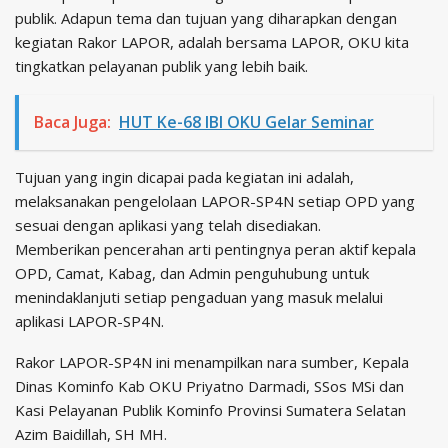
publik. Adapun tema dan tujuan yang diharapkan dengan
kegiatan Rakor LAPOR, adalah bersama LAPOR, OKU kita
tingkatkan pelayanan publik yang lebih baik.
Baca Juga:
HUT Ke-68 IBI OKU Gelar Seminar
Tujuan yang ingin dicapai pada kegiatan ini adalah,
melaksanakan pengelolaan LAPOR-SP4N setiap OPD yang
sesuai dengan aplikasi yang telah disediakan.
Memberikan pencerahan arti pentingnya peran aktif kepala
OPD, Camat, Kabag, dan Admin penguhubung untuk
menindaklanjuti setiap pengaduan yang masuk melalui
aplikasi LAPOR-SP4N.
Rakor LAPOR-SP4N ini menampilkan nara sumber, Kepala
Dinas Kominfo Kab OKU Priyatno Darmadi, SSos MSi dan
Kasi Pelayanan Publik Kominfo Provinsi Sumatera Selatan
Azim Baidillah, SH MH.