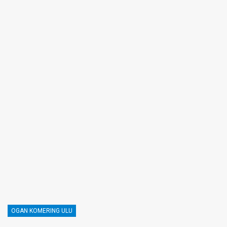
OGAN KOMERING ULU