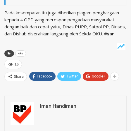
Pada kesempatan itu juga diberikan piagam penghargaan
kepada 4 OPD yang merespon pengaduan masyarakat
dengan baik dan cepat yaitu, Dinas PUPR, Satpol PP, Dinsos,
dan Dishub diserahkan langsung oleh Sekda OKU. #
yan
oku
16
Share
Facebook
Twitter
Google+
Iman Handiman