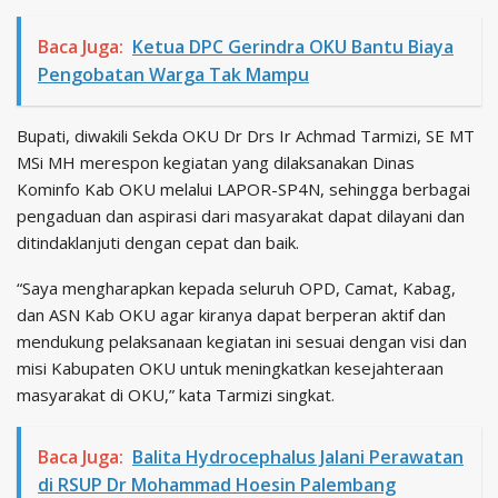
Baca Juga:
Ketua DPC Gerindra OKU Bantu Biaya
Pengobatan Warga Tak Mampu
Bupati, diwakili Sekda OKU Dr Drs Ir Achmad Tarmizi, SE MT
MSi MH merespon kegiatan yang dilaksanakan Dinas
Kominfo Kab OKU melalui LAPOR-SP4N, sehingga berbagai
pengaduan dan aspirasi dari masyarakat dapat dilayani dan
ditindaklanjuti dengan cepat dan baik.
“Saya mengharapkan kepada seluruh OPD, Camat, Kabag,
dan ASN Kab OKU agar kiranya dapat berperan aktif dan
mendukung pelaksanaan kegiatan ini sesuai dengan visi dan
misi Kabupaten OKU untuk meningkatkan kesejahteraan
masyarakat di OKU,” kata Tarmizi singkat.
Baca Juga:
Balita Hydrocephalus Jalani Perawatan
di RSUP Dr Mohammad Hoesin Palembang