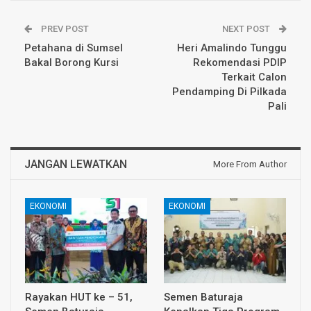
PREV POST
NEXT POST
Petahana di Sumsel
Heri Amalindo Tunggu
Bakal Borong Kursi
Rekomendasi PDIP
Terkait Calon
Pendamping Di Pilkada
Pali
JANGAN LEWATKAN
More From Author
EKONOMI
EKONOMI
Rayakan HUT ke – 51,
Semen Baturaja