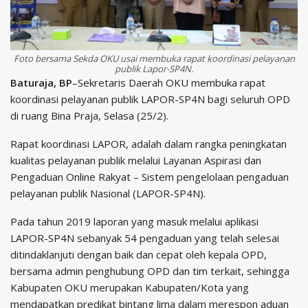
Foto bersama Sekda OKU usai membuka rapat koordinasi pelayanan
publik Lapor-SP4N.
Baturaja, BP
–Sekretaris Daerah OKU membuka rapat
koordinasi pelayanan publik LAPOR-SP4N bagi seluruh OPD
di ruang Bina Praja, Selasa (25/2).
Rapat koordinasi LAPOR, adalah dalam rangka peningkatan
kualitas pelayanan publik melalui Layanan Aspirasi dan
Pengaduan Online Rakyat – Sistem pengelolaan pengaduan
pelayanan publik Nasional (LAPOR-SP4N).
Pada tahun 2019 laporan yang masuk melalui aplikasi
LAPOR-SP4N sebanyak 54 pengaduan yang telah selesai
ditindaklanjuti dengan baik dan cepat oleh kepala OPD,
bersama admin penghubung OPD dan tim terkait, sehingga
Kabupaten OKU merupakan Kabupaten/Kota yang
mendapatkan predikat bintang lima dalam merespon aduan