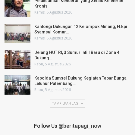
Pelaksanaan Kenceran yang Selalu Keleleran
Kronis
Kamis, 6 Agustus 2026
Kantongi Dukungan 12 Kelompok Minang, H.Epi
Syamsul Komar…
Kamis, 6 Agustus 2026
Jelang HUT RI, 3 Sumur Infill Baru di Zona 4
Dukung…
Rabu, 5 Agustus 2026
Kapolda Sumsel Dukung Kegiatan Tabur Bunga
Leluhur Palembang…
Rabu, 5 Agustus 2026
TAMPILKAN LAGI
Follow Us
@beritapagi_now