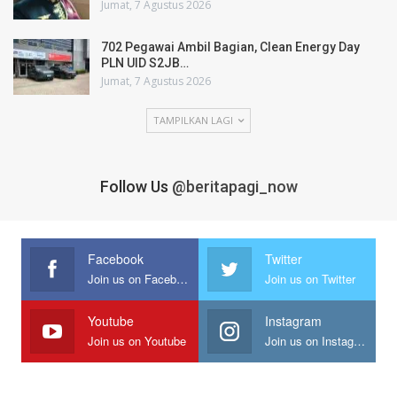
Jumat, 7 Agustus 2026
702 Pegawai Ambil Bagian, Clean Energy Day
PLN UID S2JB…
Jumat, 7 Agustus 2026
TAMPILKAN LAGI
Follow Us
@beritapagi_now
Facebook
Twitter
Join us on Facebook
Join us on Twitter
Youtube
Instagram
Join us on Youtube
Join us on Instagram