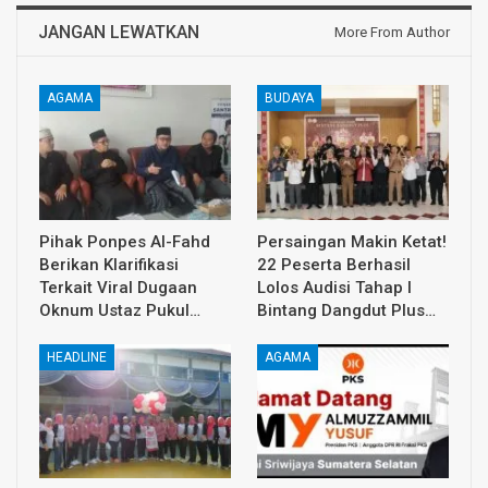
JANGAN LEWATKAN
More From Author
AGAMA
BUDAYA
Pihak Ponpes Al-Fahd
Persaingan Makin Ketat!
Berikan Klarifikasi
22 Peserta Berhasil
Terkait Viral Dugaan
Lolos Audisi Tahap I
Oknum Ustaz Pukul…
Bintang Dangdut Plus…
HEADLINE
AGAMA