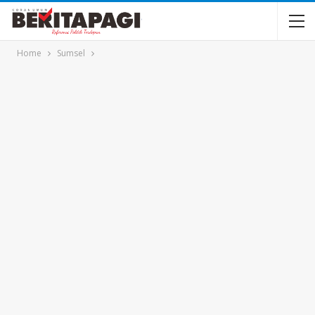
Home
Sumsel