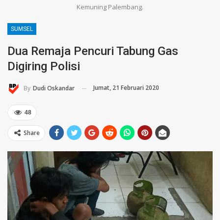
Kemuning Palembang.
SUMSEL
Dua Remaja Pencuri Tabung Gas
Digiring Polisi
Jumat, 21 Februari 2020
By
Dudi Oskandar
48
Share