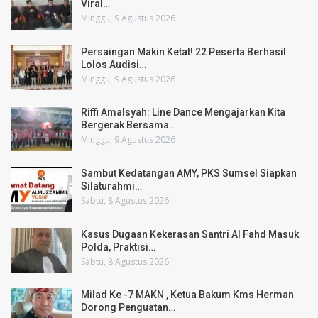
Viral…
Minggu, 9 Agustus 2026
Persaingan Makin Ketat! 22 Peserta Berhasil
Lolos Audisi…
Minggu, 9 Agustus 2026
Riffi Amalsyah: Line Dance Mengajarkan Kita
Bergerak Bersama…
Minggu, 9 Agustus 2026
Sambut Kedatangan AMY, PKS Sumsel Siapkan
Silaturahmi…
Sabtu, 8 Agustus 2026
Kasus Dugaan Kekerasan Santri Al Fahd Masuk
Polda, Praktisi…
Sabtu, 8 Agustus 2026
Milad Ke -7 MAKN , Ketua Bakum Kms Herman
Dorong Penguatan…