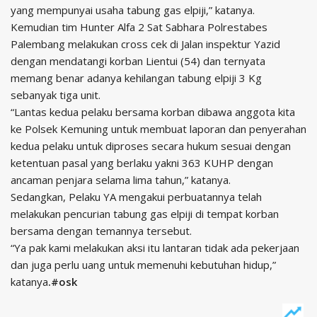
yang mempunyai usaha tabung gas elpiji,” katanya.
Kemudian tim Hunter Alfa 2 Sat Sabhara Polrestabes
Palembang melakukan cross cek di Jalan inspektur Yazid
dengan mendatangi korban Lientui (54) dan ternyata
memang benar adanya kehilangan tabung elpiji 3 Kg
sebanyak tiga unit.
“Lantas kedua pelaku bersama korban dibawa anggota kita
ke Polsek Kemuning untuk membuat laporan dan penyerahan
kedua pelaku untuk diproses secara hukum sesuai dengan
ketentuan pasal yang berlaku yakni 363 KUHP dengan
ancaman penjara selama lima tahun,” katanya.
Sedangkan, Pelaku YA mengakui perbuatannya telah
melakukan pencurian tabung gas elpiji di tempat korban
bersama dengan temannya tersebut.
“Ya pak kami melakukan aksi itu lantaran tidak ada pekerjaan
dan juga perlu uang untuk memenuhi kebutuhan hidup,”
katanya
.#osk