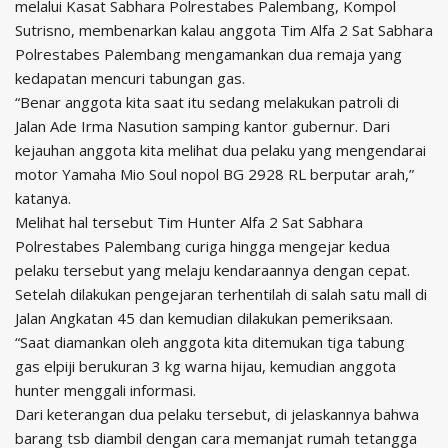
melalui Kasat Sabhara Polrestabes Palembang, Kompol
Sutrisno, membenarkan kalau anggota Tim Alfa 2 Sat Sabhara
Polrestabes Palembang mengamankan dua remaja yang
kedapatan mencuri tabungan gas.
“Benar anggota kita saat itu sedang melakukan patroli di
Jalan Ade Irma Nasution samping kantor gubernur. Dari
kejauhan anggota kita melihat dua pelaku yang mengendarai
motor Yamaha Mio Soul nopol BG 2928 RL berputar arah,”
katanya.
Melihat hal tersebut Tim Hunter Alfa 2 Sat Sabhara
Polrestabes Palembang curiga hingga mengejar kedua
pelaku tersebut yang melaju kendaraannya dengan cepat.
Setelah dilakukan pengejaran terhentilah di salah satu mall di
Jalan Angkatan 45 dan kemudian dilakukan pemeriksaan.
“Saat diamankan oleh anggota kita ditemukan tiga tabung
gas elpiji berukuran 3 kg warna hijau, kemudian anggota
hunter menggali informasi.
Dari keterangan dua pelaku tersebut, di jelaskannya bahwa
barang tsb diambil dengan cara memanjat rumah tetangga