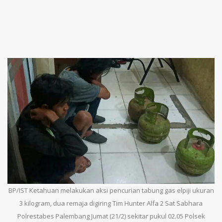
BP/IST Ketahuan melakukan aksi pencurian tabung gas elpiji ukuran
3 kilogram, dua remaja digiring Tim Hunter Alfa 2 Sat Sabhara
Polrestabes Palembang Jumat (21/2) sekitar pukul 02.05 Polsek