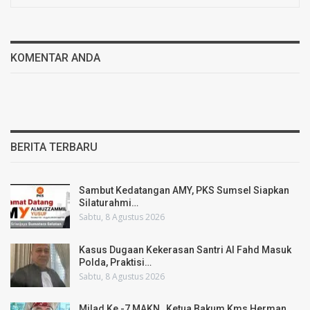
KOMENTAR ANDA
BERITA TERBARU
Sambut Kedatangan AMY, PKS Sumsel Siapkan
Silaturahmi…
Sabtu, 8 Agustus 2026
Kasus Dugaan Kekerasan Santri Al Fahd Masuk
Polda, Praktisi…
Sabtu, 8 Agustus 2026
Milad Ke -7 MAKN , Ketua Bakum Kms Herman