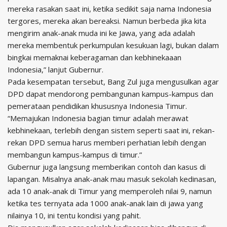
mereka rasakan saat ini, ketika sedikit saja nama Indonesia
tergores, mereka akan bereaksi. Namun berbeda jika kita
mengirim anak-anak muda ini ke Jawa, yang ada adalah
mereka membentuk perkumpulan kesukuan lagi, bukan dalam
bingkai memaknai keberagaman dan kebhinekaaan
Indonesia,” lanjut Gubernur.
Pada kesempatan tersebut, Bang Zul juga mengusulkan agar
DPD dapat mendorong pembangunan kampus-kampus dan
pemerataan pendidikan khususnya Indonesia Timur.
“Memajukan Indonesia bagian timur adalah merawat
kebhinekaan, terlebih dengan sistem seperti saat ini, rekan-
rekan DPD semua harus memberi perhatian lebih dengan
membangun kampus-kampus di timur.”
Gubernur juga langsung memberikan contoh dan kasus di
lapangan. Misalnya anak-anak mau masuk sekolah kedinasan,
ada 10 anak-anak di Timur yang memperoleh nilai 9, namun
ketika tes ternyata ada 1000 anak-anak lain di jawa yang
nilainya 10, ini tentu kondisi yang pahit.