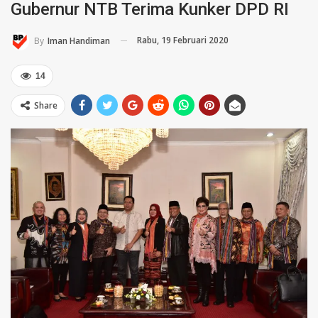
Gubernur NTB Terima Kunker DPD RI
Rabu, 19 Februari 2020
By
Iman Handiman
14
Share