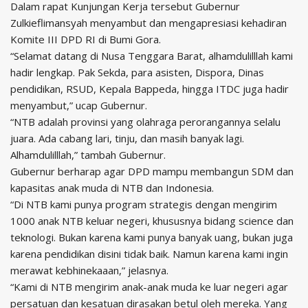
Dalam rapat Kunjungan Kerja tersebut Gubernur
Zulkieflimansyah menyambut dan mengapresiasi kehadiran
Komite III DPD RI di Bumi Gora.
“Selamat datang di Nusa Tenggara Barat, alhamdulilllah kami
hadir lengkap. Pak Sekda, para asisten, Dispora, Dinas
pendidikan, RSUD, Kepala Bappeda, hingga ITDC juga hadir
menyambut,” ucap Gubernur.
“NTB adalah provinsi yang olahraga perorangannya selalu
juara. Ada cabang lari, tinju, dan masih banyak lagi.
Alhamdulilllah,” tambah Gubernur.
Gubernur berharap agar DPD mampu membangun SDM dan
kapasitas anak muda di NTB dan Indonesia.
“Di NTB kami punya program strategis dengan mengirim
1000 anak NTB keluar negeri, khususnya bidang science dan
teknologi. Bukan karena kami punya banyak uang, bukan juga
karena pendidikan disini tidak baik. Namun karena kami ingin
merawat kebhinekaaan,” jelasnya.
“Kami di NTB mengirim anak-anak muda ke luar negeri agar
persatuan dan kesatuan dirasakan betul oleh mereka. Yang