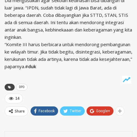
Dia mengusulkan agar sekolah kedinasan bisa dibangun di
luar jawa. “IPDN, sudah tidak lagi di Jawa Barat, ada di
beberapa daerah. Coba dibayangkan jika STTD, STAN, STIS
ada di semua daerah. Ini tentu akan mendorong integrasi
antar anak bangsa, kebhinekaaan dan keberagaman yang kita
inginkan.
“Komite III harus berbicara untuk mendorong pembangunan
ke wilayah timur. Jika tidak begitu, disintegrasi, keberagaman,
kerukunan tidak ada artinya, karena tidak ada kesejahteraan,”
paparnya.#
duk
DPD
14
Share
Facebook
Twitter
Google+