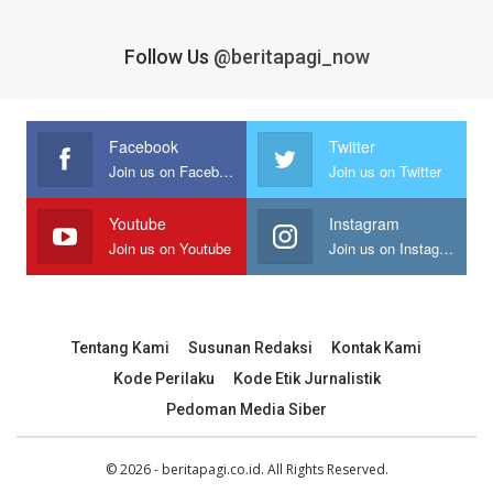
Follow Us
@beritapagi_now
Facebook
Twitter
Join us on Facebook
Join us on Twitter
Youtube
Instagram
Join us on Youtube
Join us on Instagram
Tentang Kami
Susunan Redaksi
Kontak Kami
Kode Perilaku
Kode Etik Jurnalistik
Pedoman Media Siber
© 2026 - beritapagi.co.id. All Rights Reserved.