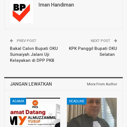
Iman Handiman
PREV POST
NEXT POST
Bakal Calon Bupati OKU
KPK Panggil Bupati OKU
Sumaiyah Jalani Uji
Selatan
Kelayakan di DPP PKB
JANGAN LEWATKAN
More From Author
AGAMA
HEADLINE