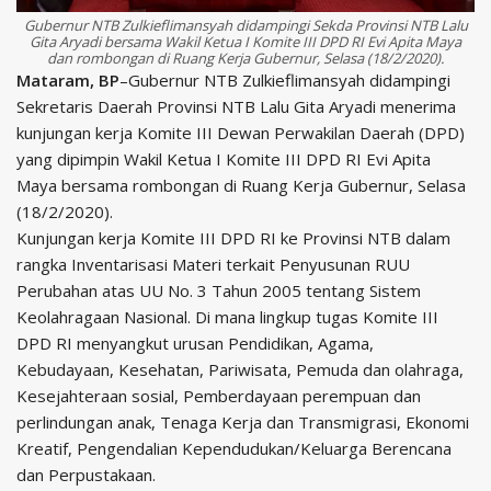
Gubernur NTB Zulkieflimansyah didampingi Sekda Provinsi NTB Lalu
Gita Aryadi bersama Wakil Ketua I Komite III DPD RI Evi Apita Maya
dan rombongan di Ruang Kerja Gubernur, Selasa (18/2/2020).
Mataram, BP
–Gubernur NTB Zulkieflimansyah didampingi
Sekretaris Daerah Provinsi NTB Lalu Gita Aryadi menerima
kunjungan kerja Komite III Dewan Perwakilan Daerah (DPD)
yang dipimpin Wakil Ketua I Komite III DPD RI Evi Apita
Maya bersama rombongan di Ruang Kerja Gubernur, Selasa
(18/2/2020).
Kunjungan kerja Komite III DPD RI ke Provinsi NTB dalam
rangka Inventarisasi Materi terkait Penyusunan RUU
Perubahan atas UU No. 3 Tahun 2005 tentang Sistem
Keolahragaan Nasional. Di mana lingkup tugas Komite III
DPD RI menyangkut urusan Pendidikan, Agama,
Kebudayaan, Kesehatan, Pariwisata, Pemuda dan olahraga,
Kesejahteraan sosial, Pemberdayaan perempuan dan
perlindungan anak, Tenaga Kerja dan Transmigrasi, Ekonomi
Kreatif, Pengendalian Kependudukan/Keluarga Berencana
dan Perpustakaan.