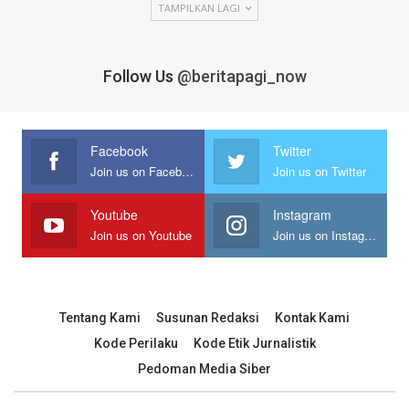
TAMPILKAN LAGI
Follow Us
@beritapagi_now
Facebook
Twitter
Join us on Facebook
Join us on Twitter
Youtube
Instagram
Join us on Youtube
Join us on Instagram
Tentang Kami
Susunan Redaksi
Kontak Kami
Kode Perilaku
Kode Etik Jurnalistik
Pedoman Media Siber