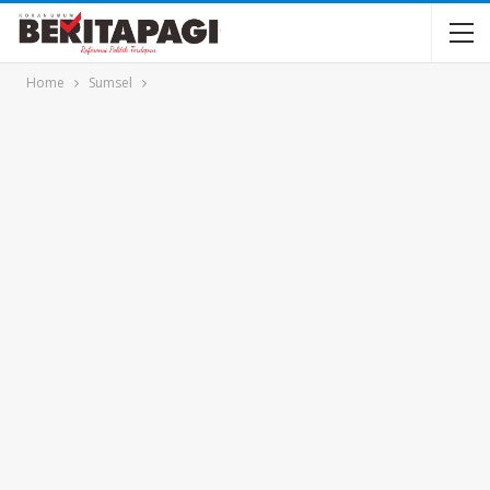
Home
Sumsel