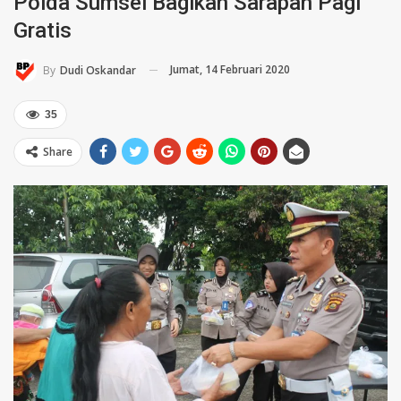
Polda Sumsel Bagikan Sarapan Pagi
Gratis
Jumat, 14 Februari 2020
By
Dudi Oskandar
35
Share