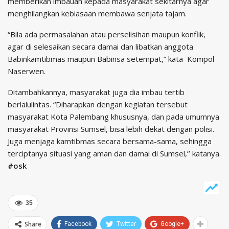
memberikan imbauan kepada masyarakat sekitarnya agar
menghilangkan kebiasaan membawa senjata tajam.
“Bila ada permasalahan atau perselisihan maupun konflik,
agar di selesaikan secara damai dan libatkan anggota
Babinkamtibmas maupun Babinsa setempat,” kata Kompol
Naserwen.
Ditambahkannya, masyarakat juga dia imbau tertib
berlalulintas. “Diharapkan dengan kegiatan tersebut
masyarakat Kota Palembang khususnya, dan pada umumnya
masyarakat Provinsi Sumsel, bisa lebih dekat dengan polisi.
Juga menjaga kamtibmas secara bersama-sama, sehingga
terciptanya situasi yang aman dan damai di Sumsel,’’ katanya.
#osk
35
Share
Facebook
Twitter
Google+