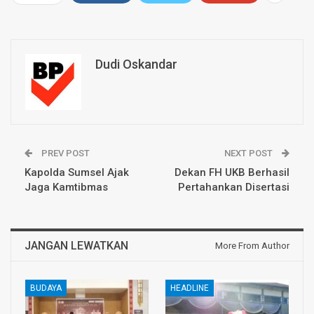
Dudi Oskandar
PREV POST
NEXT POST
Kapolda Sumsel Ajak
Dekan FH UKB Berhasil
Jaga Kamtibmas
Pertahankan Disertasi
JANGAN LEWATKAN
More From Author
BUDAYA
HEADLINE