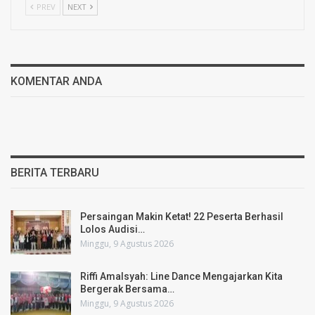
PREV
NEXT
KOMENTAR ANDA
BERITA TERBARU
Persaingan Makin Ketat! 22 Peserta Berhasil
Lolos Audisi…
Minggu, 9 Agustus 2026
Riffi Amalsyah: Line Dance Mengajarkan Kita
Bergerak Bersama…
Minggu, 9 Agustus 2026