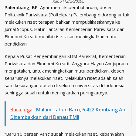
Rabu (12/2/2020).
Palembang, BP
–Agar memiliki pembaharuan, dosen
Politeknik Pariwisata (Poltekpar) Palembang didorong untuk
melakukan riset terapan bahkan mempublikasikannya ke
Jurnal Scopus. Hal ini lantaran Kementerian Pariwisata dan
Ekonomi Kreatif menilai riset akan meningkatkan mutu
pendidikan.
Kepala Pusat Pengembangan SDM Parekraf, Kementerian
Pariwisata dan Ekonomi Kreatif, Anggara Hayun Anujuprana
mengatakan, untuk meningkatkan mutu pendidikan, dosen
seharusnya melakukan riset. Melakukan riset adalah salah
satu kekurangan dosen di seluruh universitas di Indonesia
sehingga susah untuk meningkatkan peringkatnya.
Baca Juga:
Malam Tahun Baru, 6.422 Kembang Api
Ditembakkan dari Danau TMII
“Baru 10 persen yang sudah melakukan riset, kebanyakan