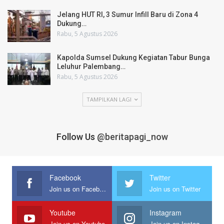
Jelang HUT RI, 3 Sumur Infill Baru di Zona 4
Dukung…
Rabu, 5 Agustus 2026
Kapolda Sumsel Dukung Kegiatan Tabur Bunga
Leluhur Palembang…
Rabu, 5 Agustus 2026
TAMPILKAN LAGI
Follow Us
@beritapagi_now
Facebook
Twitter
Join us on Facebook
Join us on Twitter
Youtube
Instagram
Join us on Youtube
Join us on Instagram