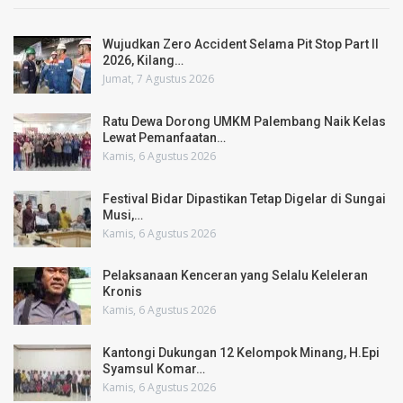
Wujudkan Zero Accident Selama Pit Stop Part II
2026, Kilang…
Jumat, 7 Agustus 2026
Ratu Dewa Dorong UMKM Palembang Naik Kelas
Lewat Pemanfaatan…
Kamis, 6 Agustus 2026
Festival Bidar Dipastikan Tetap Digelar di Sungai
Musi,…
Kamis, 6 Agustus 2026
Pelaksanaan Kenceran yang Selalu Keleleran
Kronis
Kamis, 6 Agustus 2026
Kantongi Dukungan 12 Kelompok Minang, H.Epi
Syamsul Komar…
Kamis, 6 Agustus 2026