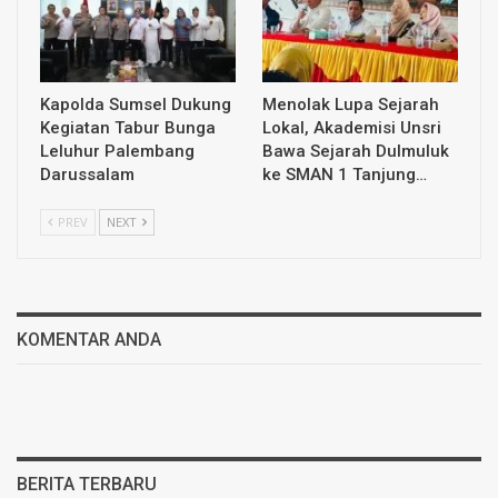
Kapolda Sumsel Dukung
Menolak Lupa Sejarah
Kegiatan Tabur Bunga
Lokal, Akademisi Unsri
Leluhur Palembang
Bawa Sejarah Dulmuluk
Darussalam
ke SMAN 1 Tanjung…
PREV
NEXT
KOMENTAR ANDA
BERITA TERBARU