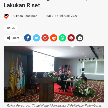
Lakukan Riset
Rabu, 12 Februari 2020
By
Iman Handiman
32
Share
Rakor Perguruan Tinggi Negeri Pariwisata di Poltekpar Palembang,