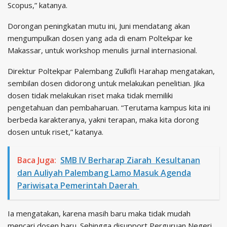
Scopus,” katanya.
Dorongan peningkatan mutu ini, Juni mendatang akan
mengumpulkan dosen yang ada di enam Poltekpar ke
Makassar, untuk workshop menulis jurnal internasional.
Direktur Poltekpar Palembang Zulkifli Harahap mengatakan,
sembilan dosen didorong untuk melakukan penelitian. Jika
dosen tidak melakukan riset maka tidak memiliki
pengetahuan dan pembaharuan. “Terutama kampus kita ini
berbeda karakteranya, yakni terapan, maka kita dorong
dosen untuk riset,” katanya.
Baca Juga:
SMB IV Berharap Ziarah Kesultanan
dan Auliyah Palembang Lamo Masuk Agenda
Pariwisata Pemerintah Daerah
Ia mengatakan, karena masih baru maka tidak mudah
mencari dosen baru. Sehingga disupport Perguruan Negeri