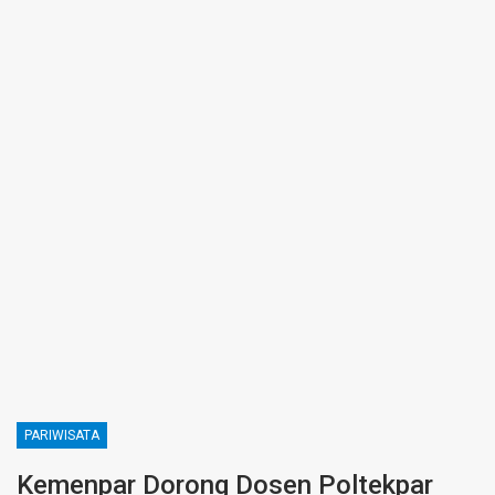
PARIWISATA
Kemenpar Dorong Dosen Poltekpar