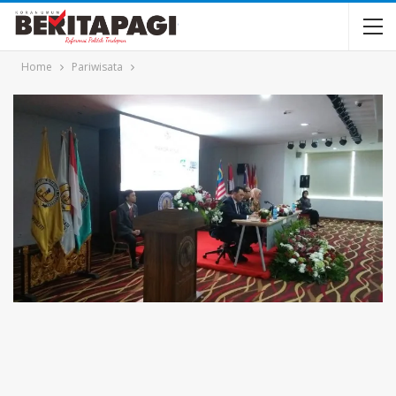
Home
Pariwisata