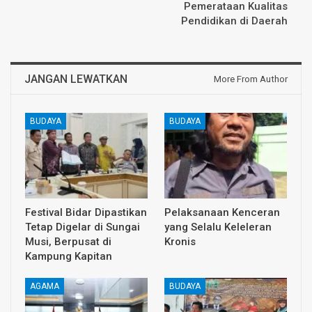
Pemerataan Kualitas
Pendidikan di Daerah
JANGAN LEWATKAN
More From Author
BUDAYA
BUDAYA
Festival Bidar Dipastikan
Pelaksanaan Kenceran
Tetap Digelar di Sungai
yang Selalu Keleleran
Musi, Berpusat di
Kronis
Kampung Kapitan
AGAMA
BUDAYA