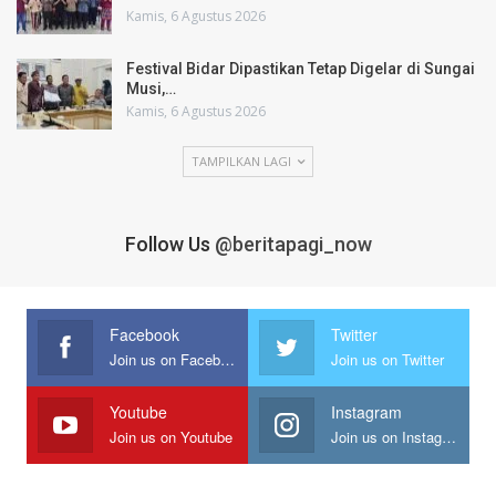
Kamis, 6 Agustus 2026
Festival Bidar Dipastikan Tetap Digelar di Sungai
Musi,…
Kamis, 6 Agustus 2026
TAMPILKAN LAGI
Follow Us
@beritapagi_now
Facebook
Twitter
Join us on Facebook
Join us on Twitter
Youtube
Instagram
Join us on Youtube
Join us on Instagram