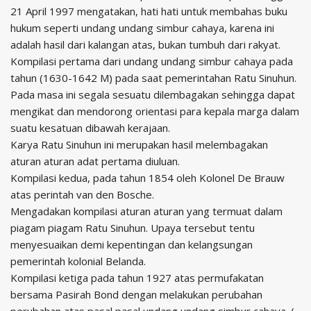
21 April 1997 mengatakan, hati hati untuk membahas buku
hukum seperti undang undang simbur cahaya, karena ini
adalah hasil dari kalangan atas, bukan tumbuh dari rakyat.
Kompilasi pertama dari undang undang simbur cahaya pada
tahun (1630-1642 M) pada saat pemerintahan Ratu Sinuhun.
Pada masa ini segala sesuatu dilembagakan sehingga dapat
mengikat dan mendorong orientasi para kepala marga dalam
suatu kesatuan dibawah kerajaan.
Karya Ratu Sinuhun ini merupakan hasil melembagakan
aturan aturan adat pertama diuluan.
Kompilasi kedua, pada tahun 1854 oleh Kolonel De Brauw
atas perintah van den Bosche.
Mengadakan kompilasi aturan aturan yang termuat dalam
piagam piagam Ratu Sinuhun. Upaya tersebut tentu
menyesuaikan demi kepentingan dan kelangsungan
pemerintah kolonial Belanda.
Kompilasi ketiga pada tahun 1927 atas permufakatan
bersama Pasirah Bond dengan melakukan perubahan
perubahan atas pasal pasal undang undang simbur cahaya. (