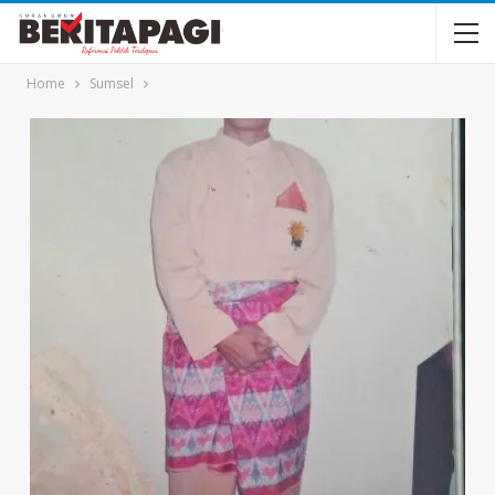
Home
Sumsel