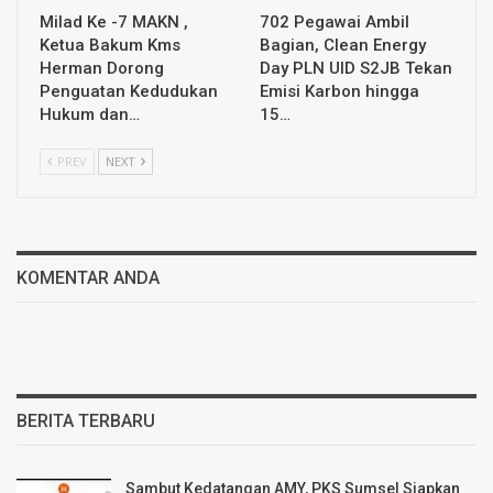
Milad Ke -7 MAKN ,
702 Pegawai Ambil
Ketua Bakum Kms
Bagian, Clean Energy
Herman Dorong
Day PLN UID S2JB Tekan
Penguatan Kedudukan
Emisi Karbon hingga
Hukum dan…
15…
PREV
NEXT
KOMENTAR ANDA
BERITA TERBARU
Sambut Kedatangan AMY, PKS Sumsel Siapkan