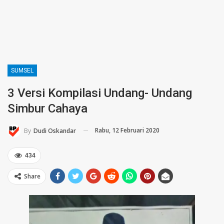
SUMSEL
3 Versi Kompilasi Undang- Undang
Simbur Cahaya
Rabu, 12 Februari 2020
By
Dudi Oskandar
434
Share