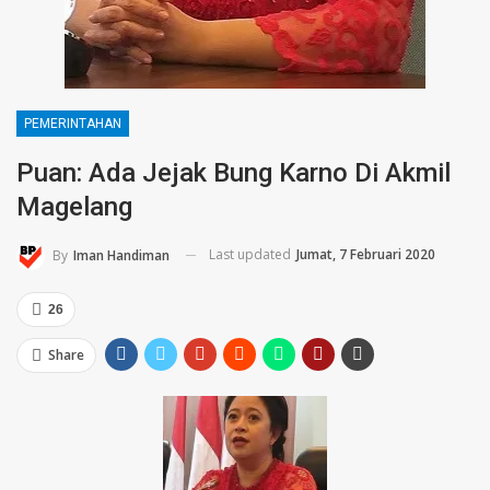
PEMERINTAHAN
Puan: Ada Jejak Bung Karno Di Akmil
Magelang
Last updated
Jumat, 7 Februari 2020
By
Iman Handiman
26
Share