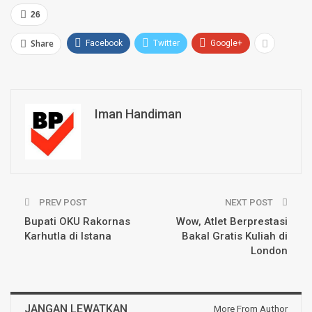
26
Share
Facebook
Twitter
Google+
Iman Handiman
PREV POST
NEXT POST
Bupati OKU Rakornas
Wow, Atlet Berprestasi
Karhutla di Istana
Bakal Gratis Kuliah di
London
JANGAN LEWATKAN
More From Author