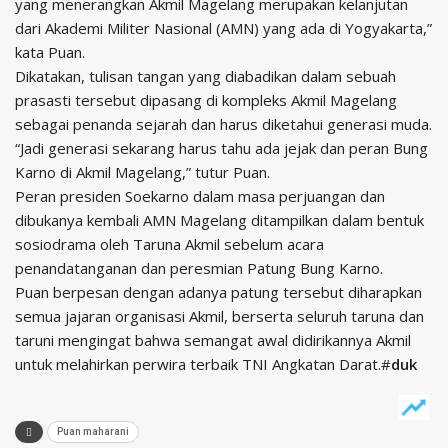
yang menerangkan Akmil Magelang merupakan kelanjutan
dari Akademi Militer Nasional (AMN) yang ada di Yogyakarta,”
kata Puan.
Dikatakan, tulisan tangan yang diabadikan dalam sebuah
prasasti tersebut dipasang di kompleks Akmil Magelang
sebagai penanda sejarah dan harus diketahui generasi muda.
“Jadi generasi sekarang harus tahu ada jejak dan peran Bung
Karno di Akmil Magelang,” tutur Puan.
Peran presiden Soekarno dalam masa perjuangan dan
dibukanya kembali AMN Magelang ditampilkan dalam bentuk
sosiodrama oleh Taruna Akmil sebelum acara
penandatanganan dan peresmian Patung Bung Karno.
Puan berpesan dengan adanya patung tersebut diharapkan
semua jajaran organisasi Akmil, berserta seluruh taruna dan
taruni mengingat bahwa semangat awal didirikannya Akmil
untuk melahirkan perwira terbaik TNI Angkatan Darat.#
duk
Puan maharani