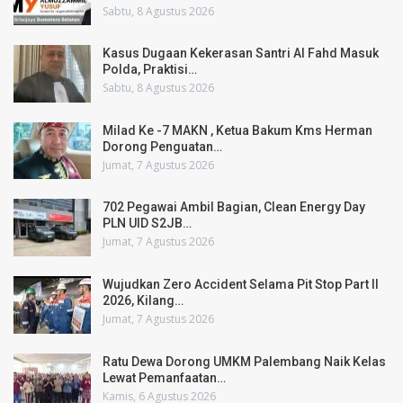
Sabtu, 8 Agustus 2026
Kasus Dugaan Kekerasan Santri Al Fahd Masuk
Polda, Praktisi…
Sabtu, 8 Agustus 2026
Milad Ke -7 MAKN , Ketua Bakum Kms Herman
Dorong Penguatan…
Jumat, 7 Agustus 2026
702 Pegawai Ambil Bagian, Clean Energy Day
PLN UID S2JB…
Jumat, 7 Agustus 2026
Wujudkan Zero Accident Selama Pit Stop Part II
2026, Kilang…
Jumat, 7 Agustus 2026
Ratu Dewa Dorong UMKM Palembang Naik Kelas
Lewat Pemanfaatan…
Kamis, 6 Agustus 2026