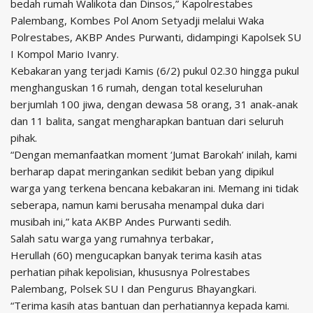
bedah rumah Walikota dan Dinsos,” Kapolrestabes
Palembang, Kombes Pol Anom Setyadji melalui Waka
Polrestabes, AKBP Andes Purwanti, didampingi Kapolsek SU
I Kompol Mario Ivanry.
Kebakaran yang terjadi Kamis (6/2) pukul 02.30 hingga pukul
menghanguskan 16 rumah, dengan total keseluruhan
berjumlah 100 jiwa, dengan dewasa 58 orang, 31 anak-anak
dan 11 balita, sangat mengharapkan bantuan dari seluruh
pihak.
“Dengan memanfaatkan moment ‘Jumat Barokah’ inilah, kami
berharap dapat meringankan sedikit beban yang dipikul
warga yang terkena bencana kebakaran ini. Memang ini tidak
seberapa, namun kami berusaha menampal duka dari
musibah ini,” kata AKBP Andes Purwanti sedih.
Salah satu warga yang rumahnya terbakar,
Herullah (60) mengucapkan banyak terima kasih atas
perhatian pihak kepolisian, khususnya Polrestabes
Palembang, Polsek SU I dan Pengurus Bhayangkari.
“Terima kasih atas bantuan dan perhatiannya kepada kami.