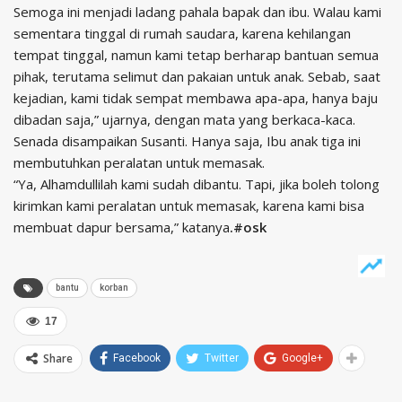
Semoga ini menjadi ladang pahala bapak dan ibu. Walau kami
sementara tinggal di rumah saudara, karena kehilangan
tempat tinggal, namun kami tetap berharap bantuan semua
pihak, terutama selimut dan pakaian untuk anak. Sebab, saat
kejadian, kami tidak sempat membawa apa-apa, hanya baju
dibadan saja,” ujarnya, dengan mata yang berkaca-kaca.
Senada disampaikan Susanti. Hanya saja, Ibu anak tiga ini
membutuhkan peralatan untuk memasak.
“Ya, Alhamdullilah kami sudah dibantu. Tapi, jika boleh tolong
kirimkan kami peralatan untuk memasak, karena kami bisa
membuat dapur bersama,” katanya
.#osk
bantu
korban
17
Share
Facebook
Twitter
Google+