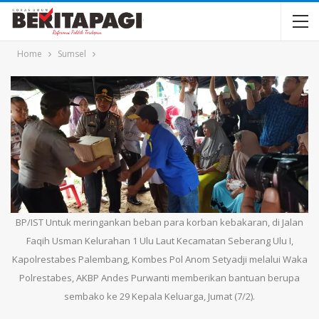
Home
Sumsel
BP/IST Untuk meringankan beban para korban kebakaran, di Jalan
Faqih Usman Kelurahan 1 Ulu Laut Kecamatan Seberang Ulu I,
Kapolrestabes Palembang, Kombes Pol Anom Setyadji melalui Waka
Polrestabes, AKBP Andes Purwanti memberikan bantuan berupa
sembako ke 29 Kepala Keluarga, Jumat (7/2).