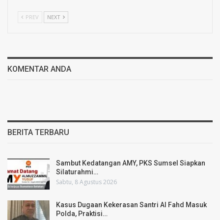
PREV
NEXT
KOMENTAR ANDA
BERITA TERBARU
Sambut Kedatangan AMY, PKS Sumsel Siapkan
Silaturahmi…
Sabtu, 8 Agustus 2026
Kasus Dugaan Kekerasan Santri Al Fahd Masuk
Polda, Praktisi…