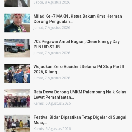
Sabtu, 8 Agustus 2026
Milad Ke -7 MAKN , Ketua Bakum Kms Herman
Dorong Penguatan…
Jumat, 7 Agustus 2026
702 Pegawai Ambil Bagian, Clean Energy Day
PLN UID S2JB…
Jumat, 7 Agustus 2026
Wujudkan Zero Accident Selama Pit Stop Part II
2026, Kilang…
Jumat, 7 Agustus 2026
Ratu Dewa Dorong UMKM Palembang Naik Kelas
Lewat Pemanfaatan…
Kamis, 6 Agustus 2026
Festival Bidar Dipastikan Tetap Digelar di Sungai
Musi,…
Kamis, 6 Agustus 2026