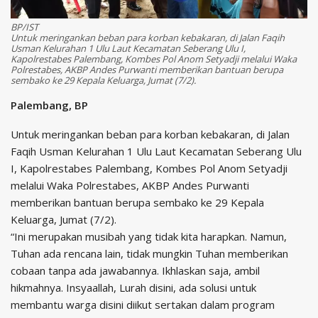
BP/IST
Untuk meringankan beban para korban kebakaran, di Jalan Faqih
Usman Kelurahan 1 Ulu Laut Kecamatan Seberang Ulu I,
Kapolrestabes Palembang, Kombes Pol Anom Setyadji melalui Waka
Polrestabes, AKBP Andes Purwanti memberikan bantuan berupa
sembako ke 29 Kepala Keluarga, Jumat (7/2).
Palembang, BP
Untuk meringankan beban para korban kebakaran, di Jalan
Faqih Usman Kelurahan 1 Ulu Laut Kecamatan Seberang Ulu
I, Kapolrestabes Palembang, Kombes Pol Anom Setyadji
melalui Waka Polrestabes, AKBP Andes Purwanti
memberikan bantuan berupa sembako ke 29 Kepala
Keluarga, Jumat (7/2).
“Ini merupakan musibah yang tidak kita harapkan. Namun,
Tuhan ada rencana lain, tidak mungkin Tuhan memberikan
cobaan tanpa ada jawabannya. Ikhlaskan saja, ambil
hikmahnya. Insyaallah, Lurah disini, ada solusi untuk
membantu warga disini diikut sertakan dalam program