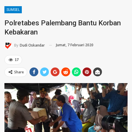
SUMSEL
Polretabes Palembang Bantu Korban
Kebakaran
Jumat, 7 Februari 2020
By
Dudi Oskandar
17
Share